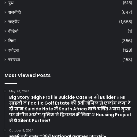
यूथ
(518)
राजनीति
(647)
राष्ट्रीय
(1,658)
वीडियो
(1)
शिक्षा
(356)
स्पोर्ट्स
(128)
स्वास्थ्य
(153)
Most Viewed Posts
May 24, 2024
Big Story::High Profile Suicide Case!नामी Builder बाबा
साहनी ने Pacific Golf Estate की 8वीं मंजिल से छलांग लगा दे
दी जान:Suicide Note में South Africa वाले चर्चित अजय गुप्ता
पर संगीन आरोप:पुलिस ने हिरासत में लिया:2 Housing Project
में थे Silent Partner!
October 9, 2024
सबसे बड़ी खबर:::38वें National Games जनवरी-