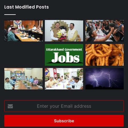
Last Modified Posts
Enter
your
Email
address