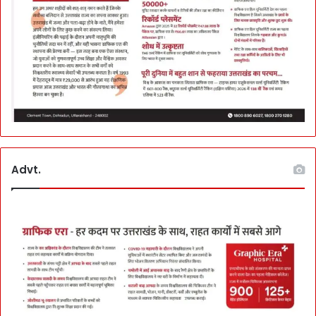
Advt.