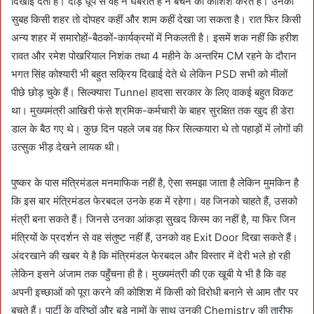
दिखाई देता है। दौड़ धूप से वह न घबराते हैं न बचने की कोशिश करते हैं। उनको
सुबह किसी शहर तो दोपहर कहीं और शाम कहीं देखा जा सकता है। रात फिर किसी
अन्य शहर में समारोहों-बैठकों-कार्यक्रमों में निकलती है। इसमें शक नहीं कि हरीश
रावत और रमेश पोखरियाल निशंक तथा 4 महीने के अन्तरिम CM रहने के दौरान
भगत सिंह कोश्यारी भी बहुत सक्रिय दिखाई देते थे लेकिन PSD सभी को मीलों
पीछे छोड़ चुके हैं। सिल्क्यारा Tunnel हादसा सरकार के लिए वाकई बहुत विकट
था। मुख्यमंत्री आखिरी फंसे श्रमिक-कर्मचारी के बाहर सुरक्षित तक खुद ही डेरा
डाल के बैठ गए थे। कुछ दिन पहले जब वह फिर सिल्कयारा थे तो पहाड़ों में लोगों की
उत्सुक भीड़ देखने लायक थी।
पुष्कर के पास मंत्रिमंडल मनमाफिक नहीं है, ऐसा समझा जाता है लेकिन मुमकिन है
कि इस बार मंत्रिमंडल फेरबदल उनके हक में रहेगा। वह जिनको चाहते हैं, उसको
मंत्री बना सकते हैं। जिनसे उनका आंकड़ा सुखद किस्म का नहीं है, या फिर जिन
मंत्रियों के प्रदर्शन से वह संतुष्ट नहीं हैं, उनको वह Exit Door दिखा सकते हैं।
अंदरखाने की खबर ये है कि मंत्रिमंडल फेरबदल और विस्तार में देरी भले हो रही
लेकिन इसने अंजाम तक पहुँचना ही है। मुख्यमंत्री की एक खूबी ये भी है कि वह
अपनी इच्छाओं को पूरा करने की कोशिश में किसी को विरोधी बनाने से आम तौर पर
बचते हैं। पार्टी के वरिष्ठों और बड़े नामों के साथ उनकी Chemistry की तारीफ