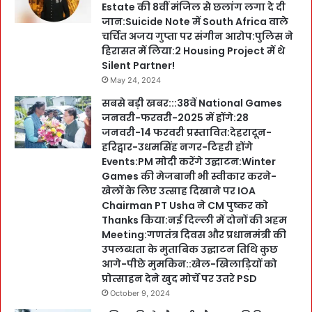
Estate की 8वीं मंजिल से छलांग लगा दे दी
जान:Suicide Note में South Africa वाले
चर्चित अजय गुप्ता पर संगीन आरोप:पुलिस ने
हिरासत में लिया:2 Housing Project में थे
Silent Partner!
May 24, 2024
सबसे बड़ी खबर:::38वें National Games
जनवरी-फरवरी-2025 में होंगे:28
जनवरी-14 फरवरी प्रस्तावित:देहरादून-
हरिद्वार-उधमसिंह नगर-टिहरी होंगे
Events:PM मोदी करेंगे उद्घाटन:Winter
Games की मेजबानी भी स्वीकार करने-
खेलों के लिए उत्साह दिखाने पर IOA
Chairman PT Usha ने CM पुष्कर को
Thanks किया:नई दिल्ली में दोनों की अहम
Meeting:गणतंत्र दिवस और प्रधानमंत्री की
उपलब्धता के मुताबिक उद्घाटन तिथि कुछ
आगे-पीछे मुमकिन::खेल-खिलाड़ियों को
प्रोत्साहन देने खुद मोर्चे पर उतरे PSD
October 9, 2024