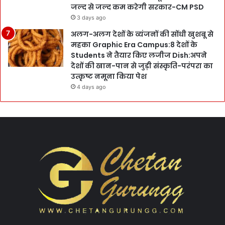
जल्द से जल्द कम करेगी सरकार-CM PSD
3 days ago
अलग-अलग देशों के व्यंजनों की सोंधी खुशबू से
महका Graphic Era Campus:8 देशों के
Students ने तैयार किए लजीज Dish:अपने
देशों की खान-पान से जुड़ी संस्कृति-परंपरा का
उत्कृष्ट नमूना किया पेश
4 days ago