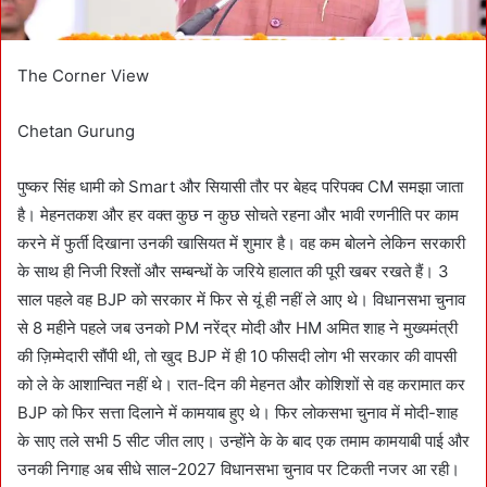
The Corner View
Chetan Gurung
पुष्कर सिंह धामी को Smart और सियासी तौर पर बेहद परिपक्व CM समझा जाता
है। मेहनतकश और हर वक्त कुछ न कुछ सोचते रहना और भावी रणनीति पर काम
करने में फुर्ती दिखाना उनकी खासियत में शुमार है। वह कम बोलने लेकिन सरकारी
के साथ ही निजी रिश्तों और सम्बन्धों के जरिये हालात की पूरी खबर रखते हैं। 3
साल पहले वह BJP को सरकार में फिर से यूं ही नहीं ले आए थे। विधानसभा चुनाव
से 8 महीने पहले जब उनको PM नरेंद्र मोदी और HM अमित शाह ने मुख्यमंत्री
की ज़िम्मेदारी सौंपी थी, तो खुद BJP में ही 10 फीसदी लोग भी सरकार की वापसी
को ले के आशान्वित नहीं थे। रात-दिन की मेहनत और कोशिशों से वह करामात कर
BJP को फिर सत्ता दिलाने में कामयाब हुए थे। फिर लोकसभा चुनाव में मोदी-शाह
के साए तले सभी 5 सीट जीत लाए। उन्होंने के के बाद एक तमाम कामयाबी पाई और
उनकी निगाह अब सीधे साल-2027 विधानसभा चुनाव पर टिकती नजर आ रही।