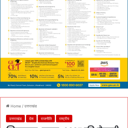
Home
/
उत्तराखंड
उत्तराखंड
देश
राजनीति
राष्ट्रीय