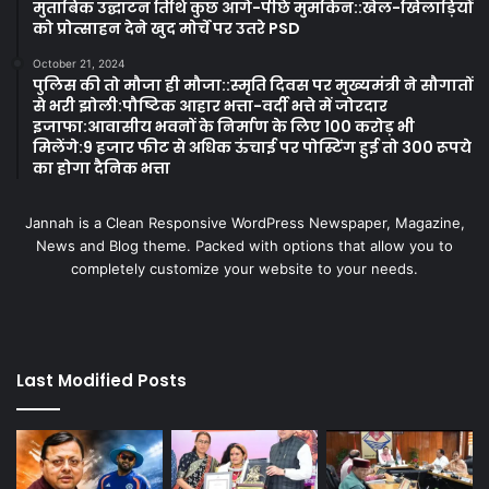
मुताबिक उद्घाटन तिथि कुछ आगे-पीछे मुमकिन::खेल-खिलाड़ियों
को प्रोत्साहन देने खुद मोर्चे पर उतरे PSD
October 21, 2024
पुलिस की तो मौजा ही मौजा::स्मृति दिवस पर मुख्यमंत्री ने सौगातों
से भरी झोली:पौष्टिक आहार भत्ता-वर्दी भत्ते में जोरदार
इजाफा:आवासीय भवनों के निर्माण के लिए 100 करोड़ भी
मिलेंगे:9 हजार फीट से अधिक ऊंचाई पर पोस्टिंग हुई तो 300 रूपये
का होगा दैनिक भत्ता
Jannah is a Clean Responsive WordPress Newspaper, Magazine,
News and Blog theme. Packed with options that allow you to
completely customize your website to your needs.
Last Modified Posts