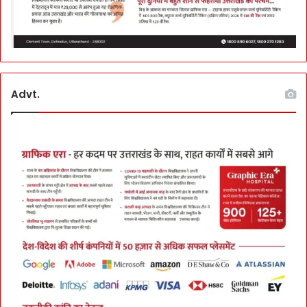
Advt.