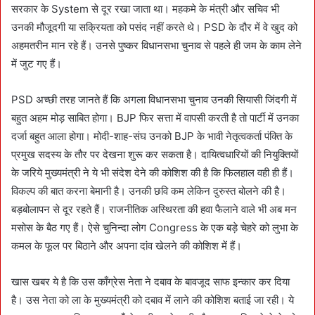
सरकार के System से दूर रखा जाता था। महकमे के मंत्री और सचिव भी
उनकी मौजूदगी या सक्रियता को पसंद नहीं करते थे। PSD के दौर में वे खुद को
अहमतरीन मान रहे हैं। उनसे पुष्कर विधानसभा चुनाव से पहले ही जम के काम लेने
में जुट गए हैं।
PSD अच्छी तरह जानते हैं कि अगला विधानसभा चुनाव उनकी सियासी जिंदगी में
बहुत अहम मोड़ साबित होगा। BJP फिर सत्ता में वापसी करती है तो पार्टी में उनका
दर्जा बहुत आला होगा। मोदी-शाह-संघ उनको BJP के भावी नेतृत्वकर्ता पंक्ति के
प्रमुख सदस्य के तौर पर देखना शुरू कर सकता है। दायित्वधारियों की नियुक्तियों
के जरिये मुख्यमंत्री ने ये भी संदेश देने की कोशिश की है कि फिलहाल वही ही हैं।
विकल्प की बात करना बेमानी है। उनकी छवि कम लेकिन दुरुस्त बोलने की है।
बड़बोलापन से दूर रहते हैं। राजनीतिक अस्थिरता की हवा फैलाने वाले भी अब मन
मसोस के बैठ गए हैं। ऐसे चुनिन्दा लोग Congress के एक बड़े चेहरे को लुभा के
कमल के फूल पर बिठाने और अपना दांव खेलने की कोशिश में हैं।
खास खबर ये है कि उस काँग्रेस नेता ने दबाव के बावजूद साफ इन्कार कर दिया
है। उस नेता को ला के मुख्यमंत्री को दबाव में लाने की कोशिश बताई जा रही। ये