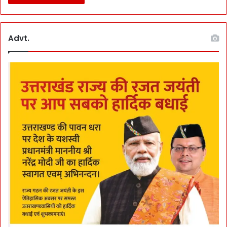
Advt.