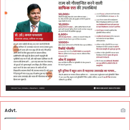
Advt.