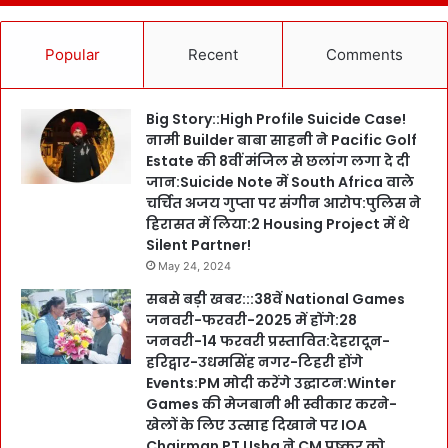
Popular
Recent
Comments
Big Story::High Profile Suicide Case!
नामी Builder बाबा साहनी ने Pacific Golf
Estate की 8वीं मंजिल से छलांग लगा दे दी
जान:Suicide Note में South Africa वाले
चर्चित अजय गुप्ता पर संगीन आरोप:पुलिस ने
हिरासत में लिया:2 Housing Project में थे
Silent Partner!
May 24, 2024
सबसे बड़ी खबर:::38वें National Games
जनवरी-फरवरी-2025 में होंगे:28
जनवरी-14 फरवरी प्रस्तावित:देहरादून-
हरिद्वार-उधमसिंह नगर-टिहरी होंगे
Events:PM मोदी करेंगे उद्घाटन:Winter
Games की मेजबानी भी स्वीकार करने-
खेलों के लिए उत्साह दिखाने पर IOA
Chairman PT Usha ने CM पुष्कर को