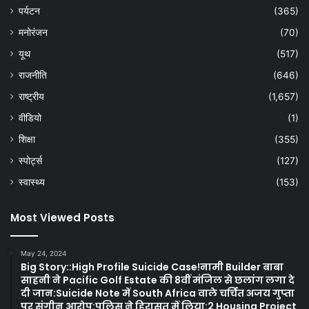
पर्यटन
(365)
मनोरंजन
(70)
यूथ
(517)
राजनीति
(646)
राष्ट्रीय
(1,657)
वीडियो
(1)
शिक्षा
(355)
स्पोर्ट्स
(127)
स्वास्थ्य
(153)
Most Viewed Posts
May 24, 2024
Big Story::High Profile Suicide Case!नामी Builder बाबा
साहनी ने Pacific Golf Estate की 8वीं मंजिल से छलांग लगा दे
दी जान:Suicide Note में South Africa वाले चर्चित अजय गुप्ता
पर संगीन आरोप:पुलिस ने हिरासत में लिया:2 Housing Project