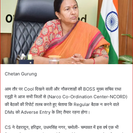
n
e
m
a
i
l
Chetan Gurung
आम तौर पर Cool दिखने वाली और नौकरशाहों की BOSS मुख्य सचिव राधा
रतूड़ी ने आज सभी जिलों से (Narco Co-Ordination Center-NCORD)
की बैठकों की रिपोर्ट तलब करते हुए चेताया कि Regular बैठक न करने वाले
DMs को Adverse Entry के लिए तैयार रहना होगा।
CS ने देहरादून, हरिद्वार, उधमसिंह नगर, चमोली- चम्पावत में इस वर्ष एक भी