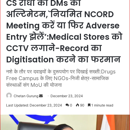
CS राधा का DMs को
अल्टिमेटम,`नियमित NCORD
Meeting करें या फिर Adverse
Entry झेलें’:Medical Stores को
CCTV लगाने-Record का
Digitisation करने का फरमान
नशे के तौर पर दवाइयों के दुरूपयोग पर दिखाई सख्ती:Drugs
Free Campus के लिए NGOs-निजी क्षेत्र-सामाजिक
संस्थाओं संग MoU की योजना
Chetan Gurung
S
December 23, 2024
e
Last Updated: December 23, 2024
0
90
1 minute read
n
d
a