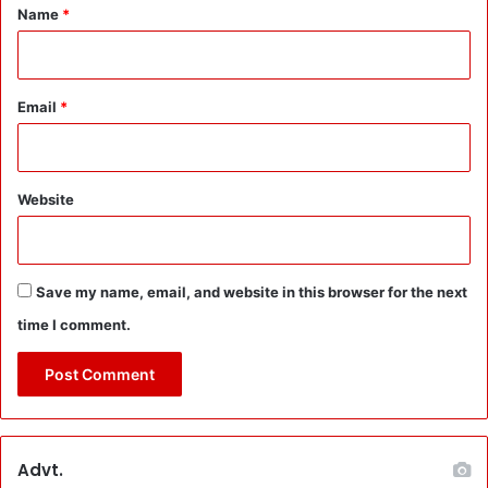
*
Name
*
Email
*
Website
Save my name, email, and website in this browser for the next
time I comment.
Advt.