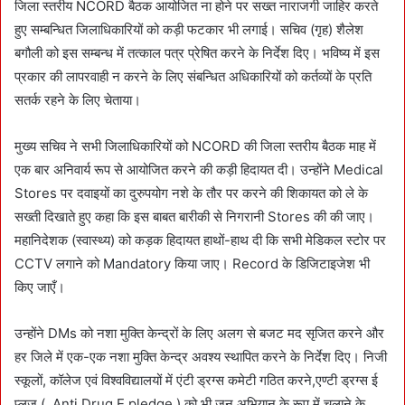
जिला स्तरीय NCORD बैठक आयोजित ना होने पर सख्त नाराजगी जाहिर करते
हुए सम्बन्धित जिलाधिकारियों को कड़ी फटकार भी लगाई। सचिव (गृह) शैलेश
बगौली को इस सम्बन्ध में तत्काल पत्र प्रेषित करने के निर्देश दिए। भविष्य में इस
प्रकार की लापरवाही न करने के लिए संबन्धित अधिकारियों को कर्तव्यों के प्रति
सतर्क रहने के लिए चेताया।
मुख्य सचिव ने सभी जिलाधिकारियों को NCORD की जिला स्तरीय बैठक माह में
एक बार अनिवार्य रूप से आयोजित करने की कड़ी हिदायत दी। उन्होंने Medical
Stores पर दवाइयों का दुरुपयोग नशे के तौर पर करने की शिकायत को ले के
सख्ती दिखाते हुए कहा कि इस बाबत बारीकी से निगरानी Stores की की जाए।
महानिदेशक (स्वास्थ्य) को कड़क हिदायत हाथों-हाथ दी कि सभी मेडिकल स्टोर पर
CCTV लगाने को Mandatory किया जाए। Record के डिजिटाइजेश भी
किए जाएँ।
उन्होंने DMs को नशा मुक्ति केन्द्रों के लिए अलग से बजट मद सृजित करने और
हर जिले में एक-एक नशा मुक्ति केन्द्र अवश्य स्थापित करने के निर्देश दिए। निजी
स्कूलों, कॉलेज एवं विश्वविद्यालयों में एंटी ड्रग्स कमेटी गठित करने,एण्टी ड्रग्स ई
प्लज ( Anti Drug E pledge ) को भी जन अभियान के रूप में चलाने के