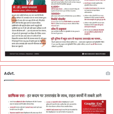
Advt.