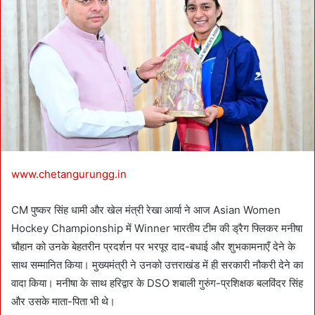
n
e
m
a
i
l
www.chetangurungg.in
CM पुष्कर सिंह धामी और खेल मंत्री रेखा आर्या ने आज Asian Women
Hockey Championship में Winner भारतीय टीम की ड्रैग फ्लिकर मनीषा
चौहान को उनके बेहतरीन प्रदर्शन पर भरपूर दाद-बधाई और शुभकामनाएँ देने के
साथ सम्मानित किया। मुख्यमंत्री ने उनको उत्तराखंड में ही सरकारी नौकरी देने का
वादा किया। मनीषा के साथ हरिद्वार के DSO शबाली गुरुंग-प्रशिक्षक बलविंदर सिंह
और उसके माता-पिता भी थे।