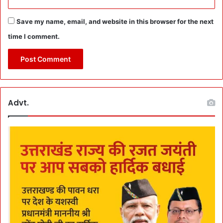
मा
न
Save my name, email, and website in this browser for the next
सि
क
time I comment.
स्वा
स्थ्य
के
लि
ए
आ
Advt.
व
श्य
क
’