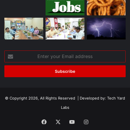
Enter
your
Email
address
© Copyright 2026, All Rights Reserved | Developed by:
Tech Yard
Labs
Facebook
X
YouTube
Instagram