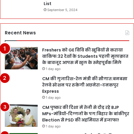
List
September 5, 2024
Recent News
Freshers को GE विवि की खूबियों से कराया
वाकिफ:32 देशों के Students पहली मुलाक़ात
के बावजूद आपस में खुल के स्नेहपूर्वक मिले
1 day ago
CM की गुजारिश-रेल मंत्री की सौगात:बनबसा
रेलवे स्टेशन पर रुकेगी अछनेरा-टनकपुर
Express
1 day ago
CM पुष्कर की दिशा में तेजी से दौड़ रहे BJP
MPs-मंत्रियों-दिग्गजों के पग:बिहार के बांकीपुर
Election से PSD की अहमियत में इजाफा!
1 day ago