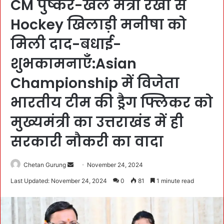
CM पुष्कर-खेल मंत्री रेखा से
Hockey खिलाड़ी मनीषा को
मिली दाद-बधाई-
शुभकामनाएँ:Asian
Championship में विजेता
भारतीय टीम की ड्रैग फ्लिकर को
मुख्यमंत्री का उत्तराखंड में ही
सरकारी नौकरी का वादा
Chetan Gurung
S
November 24, 2024
e
Last Updated: November 24, 2024
0
81
1 minute read
n
d
a