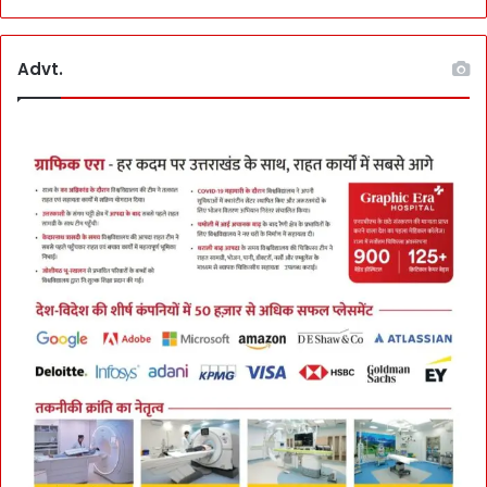
Advt.