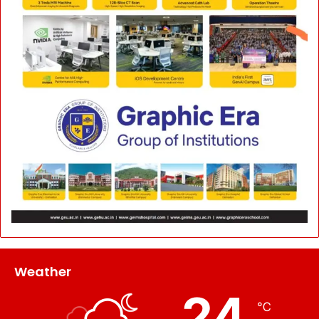
Weather
24
℃