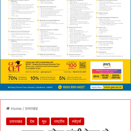
Home
/
उत्तराखंड
उत्तराखंड
देश
यूथ
राष्ट्रीय
स्पोर्ट्स