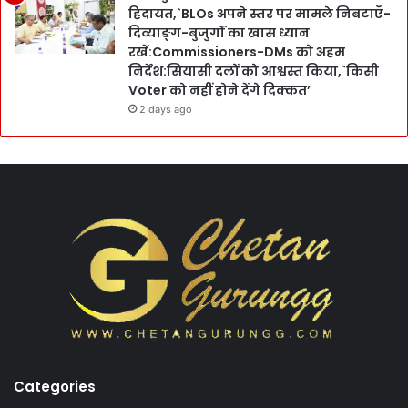
हिदायत,`BLOs अपने स्तर पर मामले निबटाएँ-
दिव्याङ्ग-बुजुर्गों का खास ध्यान
रखें:Commissioners-DMs को अहम
निर्देश:सियासी दलों को आश्वस्त किया,`किसी
Voter को नहीं होने देंगे दिक्कत’
2 days ago
Categories