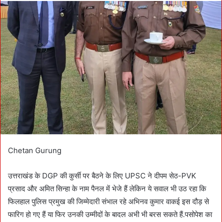
d
a
n
e
m
a
i
l
Chetan Gurung
उत्तराखंड के DGP की कुर्सी पर बैठने के लिए UPSC ने दीपम सेठ-PVK
प्रसाद और अमित सिन्हा के नाम पैनल में भेजे हैं लेकिन ये सवाल भी उठ रहा कि
फिलहाल पुलिस प्रमुख की जिम्मेदारी संभाल रहे अभिनव कुमार वाकई इस दौड़ से
फारिग हो गए हैं या फिर उनकी उम्मीदों के बादल अभी भी बरस सकते हैं.पसोपेश का