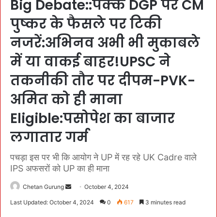
Big Debate::पक्के DGP पर CM
पुष्कर के फैसले पर टिकी
नजरें:अभिनव अभी भी मुकाबले
में या वाकई बाहर!UPSC ने
तकनीकी तौर पर दीपम-PVK-
अमित को ही माना
Eligible:पसोपेश का बाजार
लगातार गर्म
पचड़ा इस पर भी कि आयोग ने UP में रह रहे UK Cadre वाले
IPS अफसरों को UP का ही माना
Chetan Gurung
S
October 4, 2024
e
Last Updated: October 4, 2024
0
617
3 minutes read
n