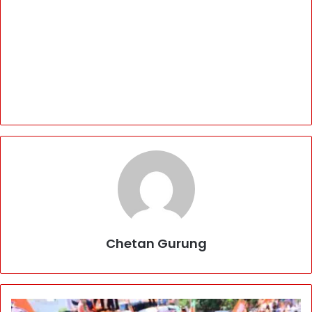
Chetan Gurung
B