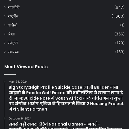
राजनीति
(647)
राष्ट्रीय
(1,660)
वीडियो
(1)
शिक्षा
(356)
स्पोर्ट्स
(129)
स्वास्थ्य
(153)
Most Viewed Posts
May 24, 2024
Big Story::High Profile Suicide Case!नामी Builder बाबा
साहनी ने Pacific Golf Estate की 8वीं मंजिल से छलांग लगा दे
दी जान:Suicide Note में South Africa वाले चर्चित अजय गुप्ता
पर संगीन आरोप:पुलिस ने हिरासत में लिया:2 Housing Project
में थे Silent Partner!
October 9, 2024
सबसे बड़ी खबर:::38वें National Games जनवरी-