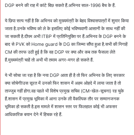
DGP बनने की राह में कांटे बिछ सकते हैं.अभिनव साल-1996 बैच के हैं.
ये छिपा सत्य नहीं है कि अभिनव को मुख्यमंत्री के बेहद विश्वासपात्रों में शुमार किया
जाता है.उनके भविष्य को ले के इसलिए कोई भविष्यवाणी आसानी के साथ नहीं की
जा सकती है.दीपम अभी ITBP में प्रतिनियुक्ति पर हैं.अभिनव के DGP बनने के
बाद से PVK को Home guard के DG का जिम्मा सौंपा हुआ है.सभी की निगाहें
CM की तरफ उठी हुई है कि वह DGP पर क्या और कब तक फैसला लेते
हैं.मुख्यमंत्री चाहें तो अभी भी तमाम अगर-मगर हो सकते हैं.
ये भी सोचा जा रहा है कि नया DGP आता ही है तो फिर अभिनव के लिए सरकार
क्या सोचेगी!उस सूरत में उनको फिर शासन में अहम ओहदे में लाया जाता है तो
ताज्जुब नहीं होगा.वह पहले भी विशेष प्रमुख सचिव (CM-खेल-सूचना) रह चुके
हैं.शासन में प्रमुख भूमिका में आना उनके ली वैकल्पिक तौर पर सम्मानजनक
भूमिका हो सकती है.इस मामले में शासन स्तर पर फिलहाल कोई भी अफसर
आधिकारिक बयान देने में हिचक रहे हैं.