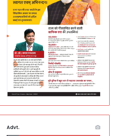
Advt.