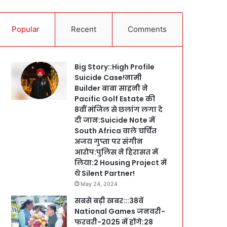
Popular
Recent
Comments
Big Story::High Profile
Suicide Case!नामी
Builder बाबा साहनी ने
Pacific Golf Estate की
8वीं मंजिल से छलांग लगा दे
दी जान:Suicide Note में
South Africa वाले चर्चित
अजय गुप्ता पर संगीन
आरोप:पुलिस ने हिरासत में
लिया:2 Housing Project में
थे Silent Partner!
May 24, 2024
सबसे बड़ी खबर:::38वें
National Games जनवरी-
फरवरी-2025 में होंगे:28