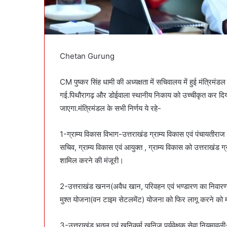
Chetan Gurung
CM पुष्कर सिंह धामी की अध्यक्षता में सचिवालय में हुई मंत्रिमंड
गई.पिथौरागढ़ और डोईवाला स्थानीय निकाय को उच्चीकृत कर दिया 
जाएगा.मंत्रिमंडल के सभी निर्णय ये रहे-
1-ग्राम्य विकास विभाग-उत्तराखंड ग्राम्य विकास एवं पंचायतीराज
सचिव, ग्राम्य विकास एवं आयुक्त , ग्राम्य विकास को उत्तराखंड ग्र
शामिल करने की मंजूरी।
2-उत्तराखंड खनन(अवैध खान, परिवहन एवं भण्डारण का निवा
मुश्त योजना(वन टाइम सेटलमेंट) योजना को फिर लागू करने को म
3-उत्तराखंड भूतल एवं खनिकर्म खनिज पर्यवेक्षक सेवा नियमावली