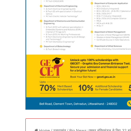
Home
/
उत्तराखंड
/
Big News::पुष्कर मंत्रिमंडल ने लिए 32 