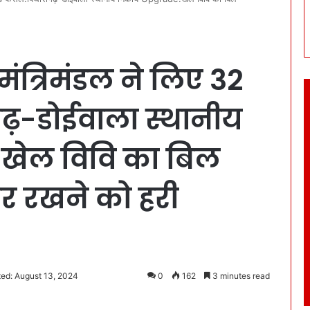
मंत्रिमंडल ने लिए 32
गढ़-डोईवाला स्थानीय
खेल विवि का बिल
 रखने को हरी
ed: August 13, 2024
0
162
3 minutes read