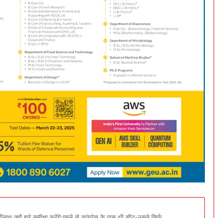
ाथ क्यों हारे,समीक्षा करेंगे:पहले से कांग्रेस के पास थी सीट-उसने सिर्फ