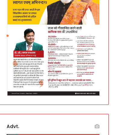
Advt.