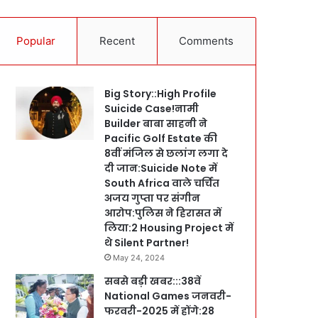
Popular
Recent
Comments
Big Story::High Profile
Suicide Case!नामी
Builder बाबा साहनी ने
Pacific Golf Estate की
8वीं मंजिल से छलांग लगा दे
दी जान:Suicide Note में
South Africa वाले चर्चित
अजय गुप्ता पर संगीन
आरोप:पुलिस ने हिरासत में
लिया:2 Housing Project में
थे Silent Partner!
May 24, 2024
सबसे बड़ी खबर:::38वें
National Games जनवरी-
फरवरी-2025 में होंगे:28