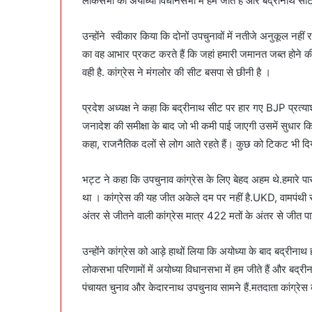
लोकसभा की अयोध्या विधानसभा में हम जीते हैं और बद्रीनाथ सीट 
उन्होंने स्वीकार किया कि दोनों उपचुनावों में नतीजे अनुकूल नहीं र
का वह आभार प्रकट करते हैं कि जहां हमारी जमानत जब्त होने की स्थ
वही है. कांग्रेस ने मंगलोर की सीट बसपा से छीनी है ।
प्रदेश अध्यक्ष ने कहा कि बद्रीनाथ सीट पर हार गए BJP प्रत्याशी
जनादेश की समीक्षा के बाद जो भी कमी पाई जाएगी उसमें सुधार किया
कहा, राजनैतिक दलों से लोग आते रहते हैं। कुछ को टिकट भी दिया 
भट्ट ने कहा कि उपचुनाव कांग्रेस के लिए बेहद अहम थे.हमारे पास
था । कांग्रेस की यह जीत अकेले दम पर नहीं है.UKD, वामपंथी
अंतर से जीतने वाली कांग्रेस मात्र 422 मतों के अंतर से जीत प
उन्होंने कांग्रेस को आड़े हाथों लिया कि अयोध्या के बाद बद्रीना
लोकसभा परिणामों में अयोध्या विधानसभा में हम जीते हैं और बद्रीन
पंचायत चुनाव और केदारनाथ उपचुनाव सामने हैं.मतदाता कांग्रेस 