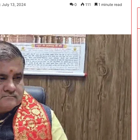
: July 13, 2024
0
111
1 minute read