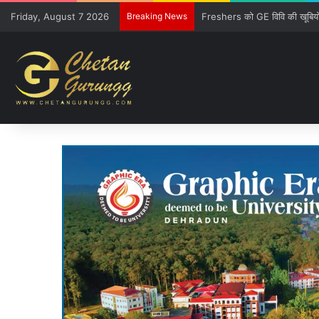
Friday, August 7 2026
Breaking News
CM की गुजारिश-रेल मंत्री की सौ