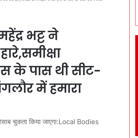
ंद्र भट्ट ने
हारे,समीक्षा
्रेस के पास थी सीट-
ंगलौर में हमारा
 हिसाब चुकता किया जाएगा:Local Bodies