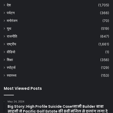
देश
(1,705)
पर्यटन
(366)
मनोरंजन
(70)
यूथ
(519)
राजनीति
(647)
राष्ट्रीय
(1,661)
वीडियो
(1)
शिक्षा
(356)
स्पोर्ट्स
(129)
स्वास्थ्य
(153)
Most Viewed Posts
May 24, 2024
Big Story::High Profile Suicide Case!नामी Builder बाबा
साहनी ने Pacific Golf Estate की 8वीं मंजिल से छलांग लगा दे