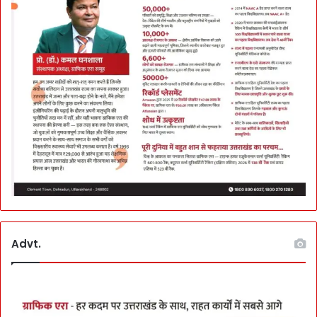
Advt.