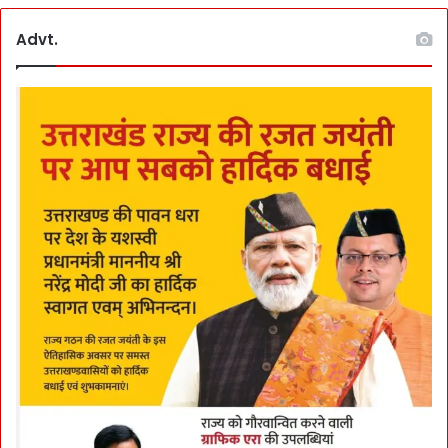
Advt.