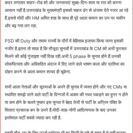
कदर लगातार सफ़र-रोड शो और जनसभाएं सुबह-दिन-शाम या रात को करना
आसान नहीं है.उत्तराखंड के मुख्यमंत्री इसको सहज ढंग से अंजाम देते नजर आ रहे
हैं.इससे मोदी और HM अमित शाह के साथ ही पूरे आला कमान का उन पर यकीन
और बढ़ गया लग रहा.
PSD की Duty और तमाम राज्यों के दौरों में बेहिसाब इजाफा किया जाना इसकी
नजीर है.इतना तो साफ़ है कि मौजूदा चुनावों में उत्तराखंड के CM को अभी फुरसत
मिलने की कोई गुंजाइश नहीं दिख रही.अभी 5 phase के चुनाव होने हैं.उनकी
लोकप्रियता और अविवादित अंदाज में दिए जाने वाले भाषण कला और प्रतिभा का
दोहन करने से आला कमान शायद ही चूकेगा.
सभी आला नेताओं और सूरमाओं के अपने ही चुनाव में व्यस्त होने और नए CMs या
स्थापित समझे जाने वाले पार्टी के दिग्गजों में अवाम की नब्ज पकड़ने का हुनर न होने
या कम होने के चलते पुष्कर इस चुनाव में बेहद तेजी से पार्टी के अग्रिम पंक्ति के
सितारा प्रचारक बन के उभरे हैं.मोदी-शाह-योगी आदित्यनाथ के बाद उनका
इस्तेमाल पार्टी सबसे ज्यादा कर रही है.
इतनी दौड़-धूप के लिए ऊर्जा बटोरना भी हर किसी के बूते से बाहर है.ये नहीं चूलना