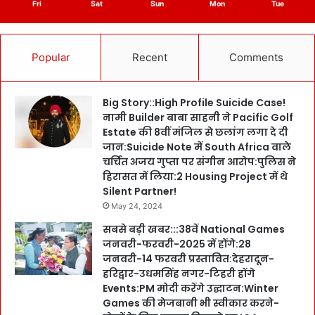
Fri
Sat
Sun
Mon
Tue
Popular
Recent
Comments
Big Story::High Profile Suicide Case!
नामी Builder बाबा साहनी ने Pacific Golf
Estate की 8वीं मंजिल से छलांग लगा दे दी
जान:Suicide Note में South Africa वाले
चर्चित अजय गुप्ता पर संगीन आरोप:पुलिस ने
हिरासत में लिया:2 Housing Project में थे
Silent Partner!
May 24, 2024
सबसे बड़ी खबर:::38वें National Games
जनवरी-फरवरी-2025 में होंगे:28
जनवरी-14 फरवरी प्रस्तावित:देहरादून-
हरिद्वार-उधमसिंह नगर-टिहरी होंगे
Events:PM मोदी करेंगे उद्घाटन:Winter
Games की मेजबानी भी स्वीकार करने-