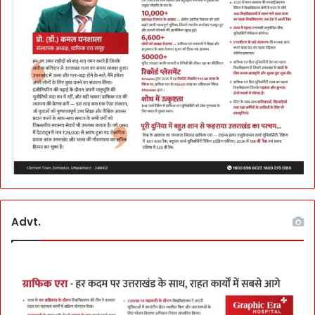
Advt.