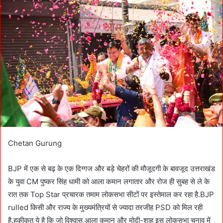
a
n
e
m
a
i
l
Chetan Gurung
BJP में एक से बढ़ के एक दिग्गज और बड़े चेहरों की मौजूदगी के बावजूद उत्तराखंड
के युवा CM पुष्कर सिंह धामी को आला कमान लगातार और रोज ही सुबह से ले के
रात तक Top Star प्रचारक तमाम लोकसभा सीटों पर इस्तेमाल कर रहा है.BJP
rulled किसी और राज्य के मुख्यमंत्रियों से ज्यादा तरजीह PSD को मिल रही
है.हकीकत ये है कि जो विश्वास आला कमान और मोदी-शाह इस लोकसभा चुनाव में