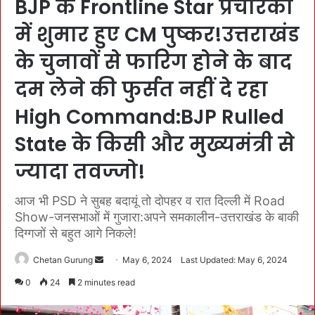
BJP के Frontline Star प्रचारकों
में शुमार हुए CM पुष्कर!उत्तराखंड
के चुनावों से फारिग होने के बाद
दम लेने की फुर्सत नहीं दे रहा
High Command:BJP Rulled
State के किसी और मुख्यमंत्री से
ज्यादा तवज्जो!
आज भी PSD ने सुबह बदायूं तो दोपहर व रात दिल्ली में Road
Show-जनसभाओं में गुजारा:अपने समकालीन-उत्तराखंड के बाकी
दिग्गजों से बहुत आगे निकले!
Chetan Gurung
S
May 6, 2024
Last Updated: May 6, 2024
e
0
24
2 minutes read
n
d