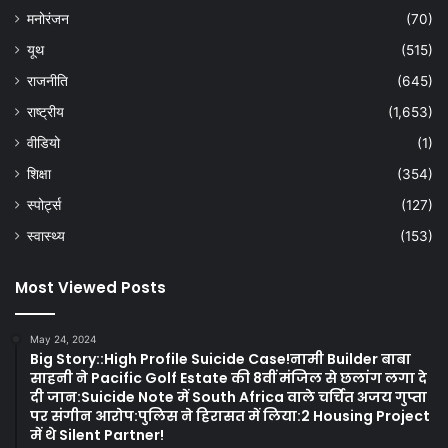
मनोरंजन
(70)
यूथ
(515)
राजनीति
(645)
राष्ट्रीय
(1,653)
वीडियो
(1)
शिक्षा
(354)
स्पोर्ट्स
(127)
स्वास्थ्य
(153)
Most Viewed Posts
May 24, 2024
Big Story::High Profile Suicide Case!नामी Builder बाबा
साहनी ने Pacific Golf Estate की 8वीं मंजिल से छलांग लगा दे
दी जान:Suicide Note में South Africa वाले चर्चित अजय गुप्ता
पर संगीन आरोप:पुलिस ने हिरासत में लिया:2 Housing Project
में थे Silent Partner!