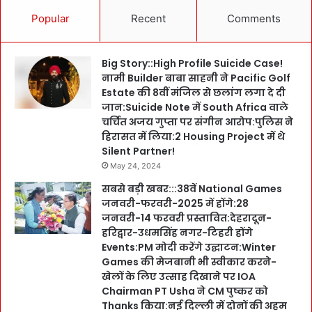
Popular
Recent
Comments
Big Story::High Profile Suicide Case!
नामी Builder बाबा साहनी ने Pacific Golf
Estate की 8वीं मंजिल से छलांग लगा दे दी
जान:Suicide Note में South Africa वाले
चर्चित अजय गुप्ता पर संगीन आरोप:पुलिस ने
हिरासत में लिया:2 Housing Project में थे
Silent Partner!
May 24, 2024
सबसे बड़ी खबर:::38वें National Games
जनवरी-फरवरी-2025 में होंगे:28
जनवरी-14 फरवरी प्रस्तावित:देहरादून-
हरिद्वार-उधमसिंह नगर-टिहरी होंगे
Events:PM मोदी करेंगे उद्घाटन:Winter
Games की मेजबानी भी स्वीकार करने-
खेलों के लिए उत्साह दिखाने पर IOA
Chairman PT Usha ने CM पुष्कर को
Thanks किया:नई दिल्ली में दोनों की अहम