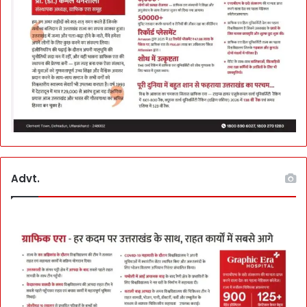
Advt.