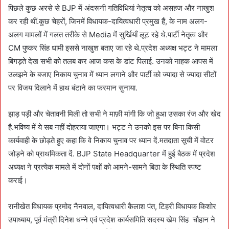
पिछले कुछ अरसे से BJP में अंदरूनी गतिविधियां नेतृत्व को असहज और नाखुश
कर रही थीं.कुछ चेहरों, जिनमें विधायक-दायित्वधारी प्रमुख हैं, के नाम अलग-
अलग मामलों में गलत तरीके से Media में सुर्खियाँ लूट रहे थे.पार्टी नेतृत्व और
CM पुष्कर सिंह धामी इससे नाखुश बताए जा रहे थे.प्रदेश अध्यक्ष भट्ट ने मामला
बिगड़ते देख सभी को तलब कर आज कस के डांट पिलाई. उनको नाहक आपस में
उलझने के बजाए निकाय चुनाव में ध्यान लगाने और पार्टी को ज्यादा से ज्यादा सीटों
पर विजय दिलाने में हाथ बंटाने का फरमान सुनाया.
झाड़ पड़ी और चेतावनी मिली तो सभी ने माफ़ी मांगी कि जो हुआ उसका रंज और खेद
है.भविष्य में ये सब नहीं दोहराया जाएगा। भट्ट ने उनको इस पर बिना किसी
कार्यवाही के छोड़ते हुए कहा कि वे निकाय चुनाव पर ध्यान दें.मतदाता सूची में वोटर
जोड़ने को प्राथमिकता दें. BJP State Headquarter में हुई बैठक में प्रदेश
अध्यक्ष ने प्रत्येक मामले में दोनों पक्षों को आमने-सामने बिठा के स्थिति स्पष्ट
कराई।
रानीखेत विधायक प्रमोद नैनवाल, दायित्वधारी कैलाश पंत, टिहरी विधायक किशोर
उपाध्याय, पूर्व मंत्री दिनेश धन्ने एवं प्रदेश कार्यसमिति सदस्य खेम सिंह चौहान ने