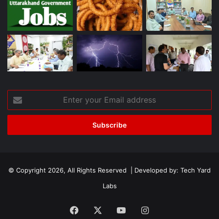
Enter
your
Email
address
© Copyright 2026, All Rights Reserved | Developed by:
Tech Yard
Labs
Facebook
X
YouTube
Instagram