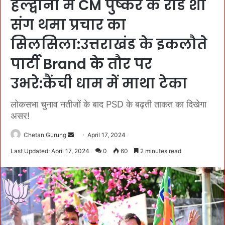
हल्द्वानी में CM पुष्कर के रोड शो
संग थमा प्रचार का
सिलसिला:उत्तराखंड के इकलौते
पार्टी Brand के तौर पर
उभरे:कैंची धाम में माथा टेका
लोकसभा चुनाव नतीजों के बाद PSD के बढ़ती ताकत का दिखेगा
असर!
Chetan Gurung
S
April 17, 2024
e
Last Updated: April 17, 2024
0
60
2 minutes read
n
d
a
n
e
m