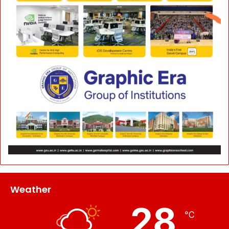
Weather
28
℃