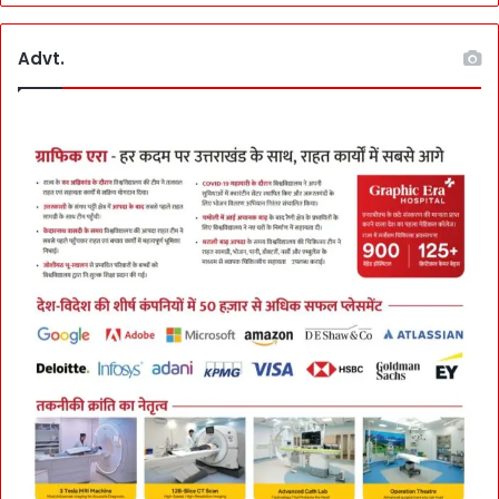
Advt.