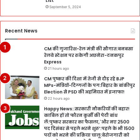
List
September 5, 2024
Recent News
CM की गुजारिश-रेल मंत्री की सौगात:बनबसा
रेलवे स्टेशन पर रुकेगी अछनेरा-टनकपुर
Express
21 hours ago
CM पुष्कर की दिशा में तेजी से दौड़ रहे BJP
MPs-मंत्रियों-दिग्गजों के पग:बिहार के बांकीपुर
Election से PSD की अहमियत में इजाफा!
22 hours ago
Happy News::सरकारी नौकरियों की बहार!
काबिल हों तो फौरन कुर्सी की पेटी बांध
लें:पुष्कर सरकार का फैसला,`और नए 2500
पद दिसंबर से पहले भरने शुरू’:पहले के भी 1500
पदों को भरने की प्रक्रिया चालू:बेरोजगारी को