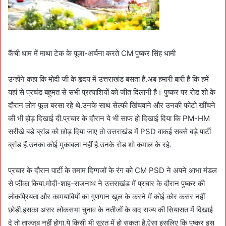
कैंची धाम में माथा टेक के पूजा-अर्चना करते CM पुष्कर सिंह धामी
उन्होंने कहा कि मोदी जी के हृदय में उत्तराखंड बसता है.अब हमारी बारी है कि हमें
यहां से प्रचंड बहुमत से सभी प्रत्याशियों को जीत दिलानी है। पुष्कर पर रोड शो के
दौरान लोग फूल बरसा रहे थे.उनके साथ सेल्फी खिंचवाने और उनकी फोटो खींचने
की भी होड़ दिखाई दी.प्रचार के दौरान ये भी साफ हो दिखाई दिया कि PM-HM
सरीखे बड़े ब्रांड को छोड़ दिया जाए तो उत्तराखंड में PSD वाकई सबसे बड़े पार्टी
ब्रांड हैं.उनका कोई मुकाबला नहीं है.उनके रोड शो कमाल के रहे.
प्रचार के दौरान पार्टी के तमाम दिग्गजों के रंग को CM PSD ने अपने आभा मंडल
से फीका किया.मोदी-शाह-राजनाथ ने उत्तराखंड में प्रचार के दौरान पुष्कर की
लोकप्रियता और कामयाबियों का गुणगान खुल के करने में कोई कोर कसर नहीं
छोड़ी.इसका असर लोकसभा चुनाव के नतीजों के बाद राज्य की सियासत में दिखाई
दे तो ताज्जुब नहीं होगा.ये किसी भी सूरत में हो सकता है.ऐसा इसलिए कि पुष्कर इस