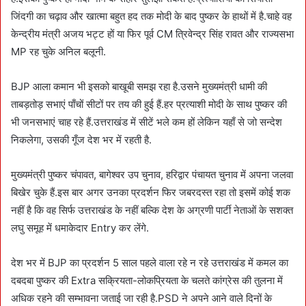
जिंदगी का चढ़ाव और खात्मा बहुत हद तक मोदी के बाद पुष्कर के हाथों में है.चाहे वह
केन्द्रीय मंत्री अजय भट्ट हों या फिर पूर्व CM त्रिवेन्द्र सिंह रावत और राज्यसभा
MP रह चुके अनिल बलूनी.
BJP आला कमान भी इसको बाखूबी समझ रहा है.उसने मुख्यमंत्री धामी की
ताबड़तोड़ सभाएं पाँचों सीटों पर तय की हुई हैं.हर प्रत्याशी मोदी के साथ पुष्कर की
भी जनसभाएं चाह रहे हैं.उत्तराखंड में सीटें भले कम हों लेकिन यहाँ से जो सन्देश
निकलेगा, उसकी गूँज देश भर में रहती है.
मुख्यमंत्री पुष्कर चंपावत, बागेश्वर उप चुनाव, हरिद्वार पंचायत चुनाव में अपना जलवा
बिखेर चुके हैं.इस बार अगर उनका प्रदर्शन फिर जबरदस्त रहा तो इसमें कोई शक
नहीं है कि वह सिर्फ उत्तराखंड के नहीं बल्कि देश के अग्रणी पार्टी नेताओं के सशक्त
लघु समूह में धमाकेदार Entry कर लेंगे.
देश भर में BJP का प्रदर्शन 5 साल पहले वाला रहे न रहे उत्तराखंड में कमल का
दबदबा पुष्कर की Extra सक्रियता-लोकप्रियता के चलते कांग्रेस की तुलना में
अधिक रहने की सम्भावना जताई जा रही है.PSD ने अपने आने वाले दिनों के