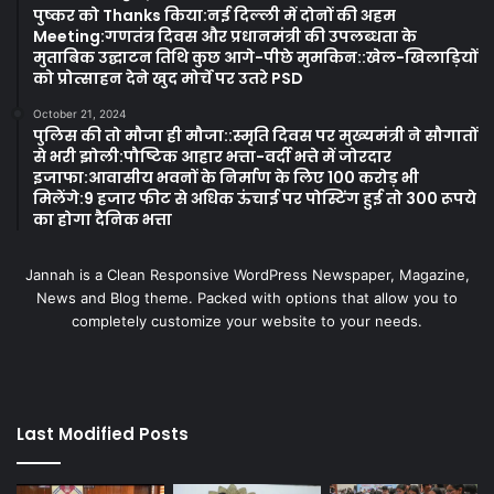
पुष्कर को Thanks किया:नई दिल्ली में दोनों की अहम
Meeting:गणतंत्र दिवस और प्रधानमंत्री की उपलब्धता के
मुताबिक उद्घाटन तिथि कुछ आगे-पीछे मुमकिन::खेल-खिलाड़ियों
को प्रोत्साहन देने खुद मोर्चे पर उतरे PSD
October 21, 2024
पुलिस की तो मौजा ही मौजा::स्मृति दिवस पर मुख्यमंत्री ने सौगातों
से भरी झोली:पौष्टिक आहार भत्ता-वर्दी भत्ते में जोरदार
इजाफा:आवासीय भवनों के निर्माण के लिए 100 करोड़ भी
मिलेंगे:9 हजार फीट से अधिक ऊंचाई पर पोस्टिंग हुई तो 300 रूपये
का होगा दैनिक भत्ता
Jannah is a Clean Responsive WordPress Newspaper, Magazine,
News and Blog theme. Packed with options that allow you to
completely customize your website to your needs.
Last Modified Posts