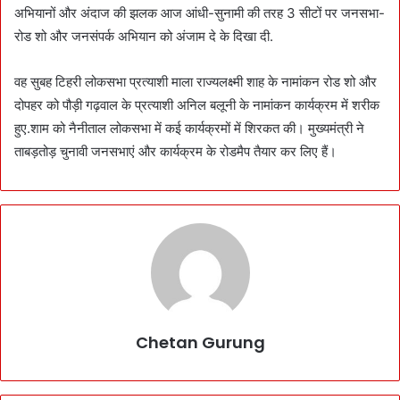
अभियानों और अंदाज की झलक आज आंधी-सुनामी की तरह 3 सीटों पर जनसभा-
रोड शो और जनसंपर्क अभियान को अंजाम दे के दिखा दी.
वह सुबह टिहरी लोकसभा प्रत्याशी माला राज्यलक्ष्मी शाह के नामांकन रोड शो और
दोपहर को पौड़ी गढ़वाल के प्रत्याशी अनिल बलूनी के नामांकन कार्यक्रम में शरीक
हुए.शाम को नैनीताल लोकसभा में कई कार्यक्रमों में शिरकत की। मुख्यमंत्री ने
ताबड़तोड़ चुनावी जनसभाएं और कार्यक्रम के रोडमैप तैयार कर लिए हैं।
Chetan Gurung