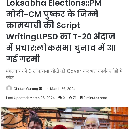
Loksabha Elections::PM
मोदी-CM पुष्कर के जिम्मे
कामयाबी की Script
Writing!!PSD का T-20 अंदाज
में प्रचार:लोकसभा चुनाव में आ
गई गरमी
मंगलवार को 3 लोकसभा सीटों को Cover कर भरा कार्यकर्ताओं में
जोश
Chetan Gurung
S
March 26, 2024
e
Last Updated: March 26, 2024
0
71
2 minutes read
n
d
a
n