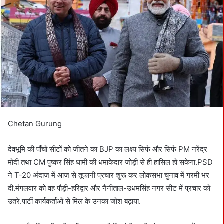
e
m
a
i
l
Chetan Gurung
देवभूमि की पाँचों सीटों को जीतने का BJP का लक्ष्य सिर्फ और सिर्फ PM नरेंद्र
मोदी तथा CM पुष्कर सिंह धामी की धमाकेदार जोड़ी से ही हासिल हो सकेगा.PSD
ने T-20 अंदाज में आज से तूफानी प्रचार शुरू कर लोकसभा चुनाव में गरमी भर
दी.मंगलवार को वह पौड़ी-हरिद्वार और नैनीताल-उधमसिंह नगर सीट में प्रचार को
उतरे.पार्टी कार्यकर्ताओं से मिल के उनका जोश बढ़ाया.