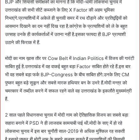
BJP और सियासी समीक्षकों का मानना है कि मोदी-धामी लोकसभा चुनाव में
उत्तराखंड की सभी सीटें कब्जाने के लिए X Factor की अहम भूमिका
निभाएंगे.प्रत्याशियों में अकेले ही चुनावी समर में रथ दौड़ाने और प्रतिद्वंद्वियों को
आसमान दिखाने का दम नहीं दिख रहा है.कांग्रेस के प्रत्याशियों को ले के बहुत
उत्साह उनके ही कार्यकर्ताओं में उतना नहीं है.इसका फायदा ही BJP प्रत्याशी
उठाने की फिराक में हैं.
मोदी का नाम ख़ास तौर पर Cow Belt में Indian Politics में विजय की गारंटी
साबित हुई है.उत्तराखंड में वह वाकई बहुत बड़ा Factor साबित होते रहे हैं.इस बार
भी वह सबसे बड़ा फर्क BJP-Congress के बीच साबित होंगे.उनके लिए CM
पुष्कर बहुत बड़े सुकून और सबसे मारक हथियार बन के उभरे हैं.मोदी मन्त्र को
चमत्कार में तब्दील करने में सफल रहने वाले वह उत्तराखंड के इकलौते मुख्यमंत्री
हैं.
2 साल पहले विधानसभा चुनाव में मोदी नाम को ऐतिहासिक विजय का सबसे बड़ा
सहारा बनाने में PSD ने ही लाजवाब कामयाबी पाई थी.मोदी के साए में हो रहे
लोकसभा चुनाव में इस बार चुनौती साल-2019 से अधिक मुश्किल रह सकती
है.इसको पुष्कर ही मोदी नाम के सहारे सुलझा सकते हैं.प्रत्याशियों की सियासी