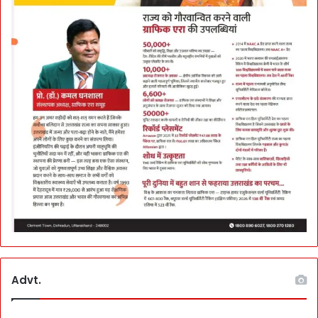
Advt.