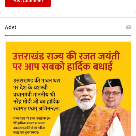
Advt.