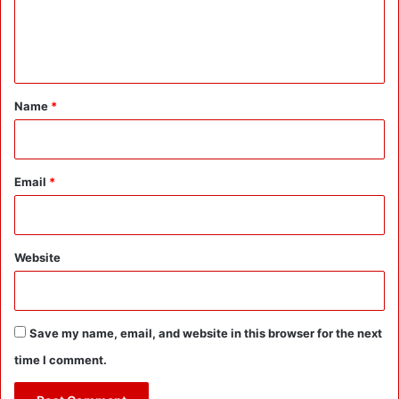
e
n
t
*
Name
*
Email
*
Website
Save my name, email, and website in this browser for the next
time I comment.