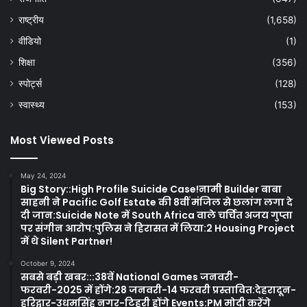
राष्ट्रीय
(1,658)
वीडियो
(1)
शिक्षा
(356)
स्पोर्ट्स
(128)
स्वास्थ्य
(153)
Most Viewed Posts
May 24, 2024
Big Story::High Profile Suicide Case!नामी Builder बाबा
साहनी ने Pacific Golf Estate की 8वीं मंजिल से छलांग लगा दे
दी जान:Suicide Note में South Africa वाले चर्चित अजय गुप्ता
पर संगीन आरोप:पुलिस ने हिरासत में लिया:2 Housing Project
में थे Silent Partner!
October 9, 2024
सबसे बड़ी खबर:::38वें National Games जनवरी-
फरवरी-2025 में होंगे:28 जनवरी-14 फरवरी प्रस्तावित:देहरादून-
हरिद्वार-उधमसिंह नगर-टिहरी होंगे Events:PM मोदी करेंगे