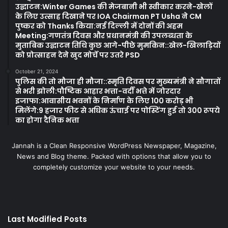
उद्घाटन:Winter Games की मेजबानी भी स्वीकार करने-खेलों
के लिए उत्साह दिखाने पर IOA Chairman PT Usha ने CM
पुष्कर को Thanks किया:नई दिल्ली में दोनों की अहम
Meeting:गणतंत्र दिवस और प्रधानमंत्री की उपलब्धता के
मुताबिक उद्घाटन तिथि कुछ आगे-पीछे मुमकिन::खेल-खिलाड़ियों
को प्रोत्साहन देने खुद मोर्चे पर उतरे PSD
October 21, 2024
पुलिस की तो मौजा ही मौजा::स्मृति दिवस पर मुख्यमंत्री ने सौगातों
से भरी झोली:पौष्टिक आहार भत्ता-वर्दी भत्ते में जोरदार
इजाफा:आवासीय भवनों के निर्माण के लिए 100 करोड़ भी
मिलेंगे:9 हजार फीट से अधिक ऊंचाई पर पोस्टिंग हुई तो 300 रूपये
का होगा दैनिक भत्ता
Jannah is a Clean Responsive WordPress Newspaper, Magazine,
News and Blog theme. Packed with options that allow you to
completely customize your website to your needs.
Last Modified Posts