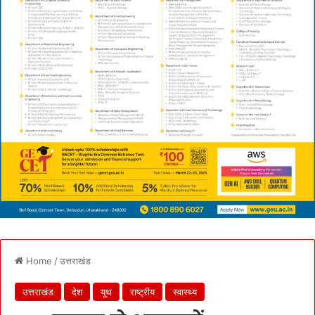
Home
/
उत्तराखंड
उत्तराखंड
देश
यूथ
राष्ट्रीय
स्वास्थ्य