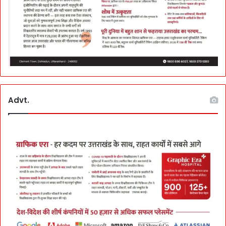
Advt.