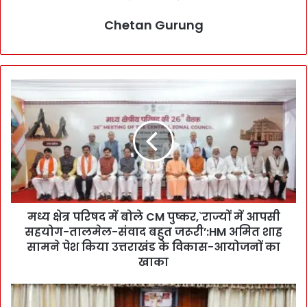
Chetan Gurung
म
ध्य
क्षे
त्र
प
रि
ष
द
में
मध्य क्षेत्र परिषद में बोले CM पुष्कर,`राज्यों में आपसी
बो
सहयोग-तालमेल-संवाद बहुत जरूरी’:HM अमित शाह
ले
C
सामने पेश किया उत्तराखंड के विकास-आयोजनों का
M
खाका
पु
ष्क
उ
र
फा