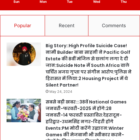
Sun
Mon
Tue
Wed
Thu
Popular
Recent
Comments
Big Story::High Profile Suicide Case!
नामी Builder बाबा साहनी ने Pacific Golf
Estate की 8वीं मंजिल से छलांग लगा दे दी
जान:Suicide Note में South Africa वाले
चर्चित अजय गुप्ता पर संगीन आरोप:पुलिस ने
हिरासत में लिया:2 Housing Project में थे
Silent Partner!
May 24, 2024
सबसे बड़ी खबर:::38वें National Games
जनवरी-फरवरी-2025 में होंगे:28
जनवरी-14 फरवरी प्रस्तावित:देहरादून-
हरिद्वार-उधमसिंह नगर-टिहरी होंगे
Events:PM मोदी करेंगे उद्घाटन:Winter
Games की मेजबानी भी स्वीकार करने-