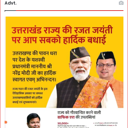
Advt.
!