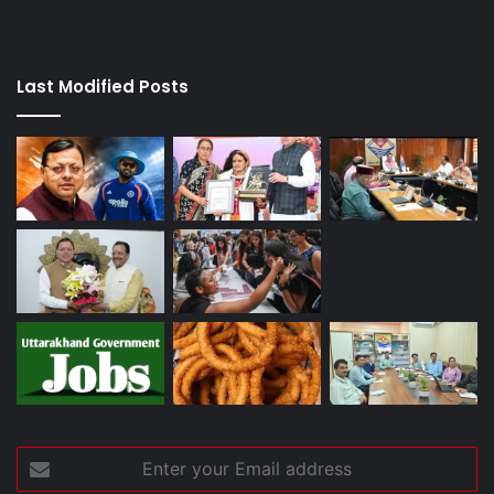
Last Modified Posts
Enter
your