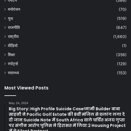
पर्यटन
(366)
मनोरंजन
(70)
यूथ
(519)
राजनीति
(647)
राष्ट्रीय
(1,660)
वीडियो
(1)
शिक्षा
(356)
स्पोर्ट्स
(129)
स्वास्थ्य
(153)
Most Viewed Posts
May 24, 2024
Big Story::High Profile Suicide Case!नामी Builder बाबा
साहनी ने Pacific Golf Estate की 8वीं मंजिल से छलांग लगा दे
दी जान:Suicide Note में South Africa वाले चर्चित अजय गुप्ता
पर संगीन आरोप:पुलिस ने हिरासत में लिया:2 Housing Project