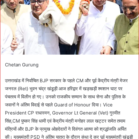
m
a
i
l
Chetan Gurung
उत्तराखंड में निर्वाचित BJP सरकार के पहले CM और पूर्व केंद्रीय मंत्री मेजर
जनरल (Ret) भुवन चंद्र खंडूड़ी आज हरिद्वार में खड़खड़ी श्मशान घाट पर
पंचतत्व में विलीन हो गए। उनको राजकीय सम्मान के साथ सेना और पुलिस के
जवानों ने अंतिम विदाई से पहले Guard of Honour दिया। Vice
President CP राधारमन, Governor Lt General (Vet) गुरमीत
सिंह,CM पुष्कर सिंह धामी एवं केंद्रीय मंत्री मनोहर लाल खट्टर समेत तमाम
मंत्रियों और BJP के प्रमुख ओहदेदारों ने दिवंगत आत्मा को श्रद्धांजलि अर्पित
की। मुख्यमंत्री PSD ने अंतिम यात्रा के दौरान कंधा दे कर पूर्व मुख्यमंत्री खंडूड़ी