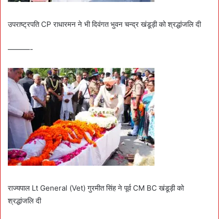
उपराष्ट्रपति CP राधारमन ने भी दिवंगत भुवन चन्द्र खंडूड़ी को श्रद्धांजलि दी
———-
राज्यपाल Lt General (Vet) गुरमीत सिंह ने पूर्व CM BC खंडूड़ी को
श्रद्धांजलि दी