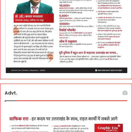
Advt.