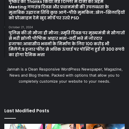
पुष्कर को Thanks किया:नई दिल्ली में दोनों की अहम
Meeting:गणतंत्र दिवस और प्रधानमंत्री की उपलब्धता के
मुताबिक उद्घाटन तिथि कुछ आगे-पीछे मुमकिन::खेल-खिलाड़ियों
को प्रोत्साहन देने खुद मोर्चे पर उतरे PSD
October 21, 2024
पुलिस की तो मौजा ही मौजा::स्मृति दिवस पर मुख्यमंत्री ने सौगातों
से भरी झोली:पौष्टिक आहार भत्ता-वर्दी भत्ते में जोरदार
इजाफा:आवासीय भवनों के निर्माण के लिए 100 करोड़ भी
मिलेंगे:9 हजार फीट से अधिक ऊंचाई पर पोस्टिंग हुई तो 300 रूपये
का होगा दैनिक भत्ता
Jannah is a Clean Responsive WordPress Newspaper, Magazine,
News and Blog theme. Packed with options that allow you to
completely customize your website to your needs.
Last Modified Posts