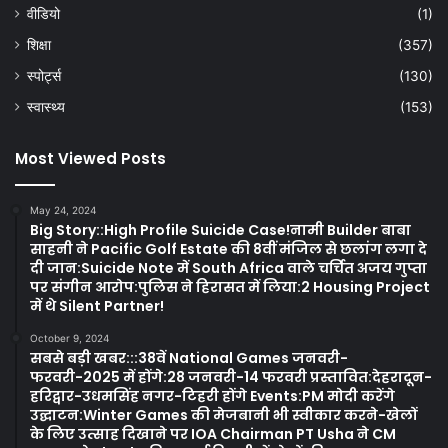
वीडियो
(1)
शिक्षा
(357)
स्पोर्ट्स
(130)
स्वास्थ्य
(153)
Most Viewed Posts
May 24, 2024
Big Story::High Profile Suicide Case!नामी Builder बाबा
साहनी ने Pacific Golf Estate की 8वीं मंजिल से छलांग लगा दे
दी जान:Suicide Note में South Africa वाले चर्चित अजय गुप्ता
पर संगीन आरोप:पुलिस ने हिरासत में लिया:2 Housing Project
में थे Silent Partner!
October 9, 2024
सबसे बड़ी खबर:::38वें National Games जनवरी-
फरवरी-2025 में होंगे:28 जनवरी-14 फरवरी प्रस्तावित:देहरादून-
हरिद्वार-उधमसिंह नगर-टिहरी होंगे Events:PM मोदी करेंगे
उद्घाटन:Winter Games की मेजबानी भी स्वीकार करने-खेलों
के लिए उत्साह दिखाने पर IOA Chairman PT Usha ने CM