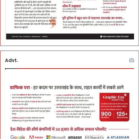
Advt.