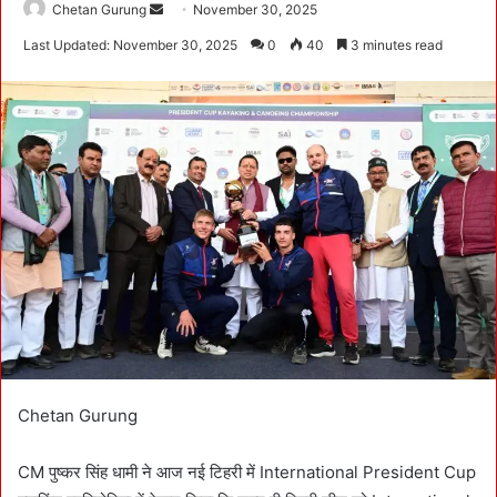
Chetan Gurung
S
November 30, 2025
e
Last Updated: November 30, 2025
0
40
3 minutes read
n
d
a
n
e
m
a
i
l
Chetan Gurung
CM पुष्कर सिंह धामी ने आज नई टिहरी में International President Cup