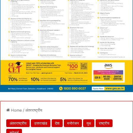
Home
/
अंतरराष्ट्रीय
अंतरराष्ट्रीय
उत्तराखंड
देश
मनोरंजन
यूथ
राष्ट्रीय
स्पोर्ट्स