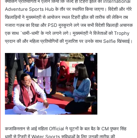
क्याकिंग प्रतियोगिता में ऐलान किया कि जल्द ही टिहरी झील को International
Adventure Sports Hub के तौर पर स्थापित किया जाएगा। विदेशी और गोरे
खिलाड़ियों ने मुख्यमंत्री से आयोजन स्थल टिहरी झील की तारीफ की लेकिन तब
नजारा गज़ब का दिखा और PSD मुस्कुराने लगे जब सभी विदेशी खिलाड़ी अचानक
एक साथ `धामी-धामी’ के नारे लगाने लगे। मुख्यमंत्री ने विजेताओं को Trophy
प्रदान की और महिला प्रतियोगियों की गुजारिश पर उनके साथ Selfie खिंचवाई।
कजाकिस्तान से आई महिला Official ने घुटनों के बल बैठ के CM पुष्कर सिंह
धामी से टिहरी में Water Sports सुविधाओं के लिए उनकी तारीफ की