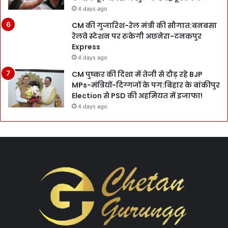
4 days ago
CM की गुजारिश-रेल मंत्री की सौगात:बनबसा
रेलवे स्टेशन पर रुकेगी अछनेरा-टनकपुर
Express
4 days ago
CM पुष्कर की दिशा में तेजी से दौड़ रहे BJP
MPs-मंत्रियों-दिग्गजों के पग:बिहार के बांकीपुर
Election से PSD की अहमियत में इजाफा!
4 days ago