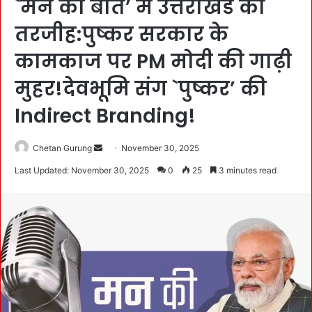
`मन की बात’ में उत्तराखंड को
तरजीह:पुष्कर सरकार के
कामकाज पर PM मोदी की गाढ़ी
मुहर!देवभूमि संग `पुष्कर’ की
Indirect Branding!
Chetan Gurung
S
November 30, 2025
e
Last Updated: November 30, 2025
0
25
3 minutes read
n
d
a
n
e
m
a
i