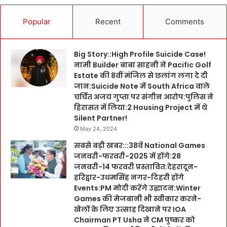
Popular
Recent
Comments
Big Story::High Profile Suicide Case!
नामी Builder बाबा साहनी ने Pacific Golf
Estate की 8वीं मंजिल से छलांग लगा दे दी
जान:Suicide Note में South Africa वाले
चर्चित अजय गुप्ता पर संगीन आरोप:पुलिस ने
हिरासत में लिया:2 Housing Project में थे
Silent Partner!
May 24, 2024
सबसे बड़ी खबर:::38वें National Games
जनवरी-फरवरी-2025 में होंगे:28
जनवरी-14 फरवरी प्रस्तावित:देहरादून-
हरिद्वार-उधमसिंह नगर-टिहरी होंगे
Events:PM मोदी करेंगे उद्घाटन:Winter
Games की मेजबानी भी स्वीकार करने-
खेलों के लिए उत्साह दिखाने पर IOA
Chairman PT Usha ने CM पुष्कर को