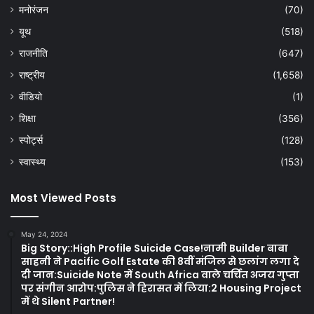
मनोरंजन
(70)
यूथ
(518)
राजनीति
(647)
राष्ट्रीय
(1,658)
वीडियो
(1)
शिक्षा
(356)
स्पोर्ट्स
(128)
स्वास्थ्य
(153)
Most Viewed Posts
May 24, 2024
Big Story::High Profile Suicide Case!नामी Builder बाबा
साहनी ने Pacific Golf Estate की 8वीं मंजिल से छलांग लगा दे
दी जान:Suicide Note में South Africa वाले चर्चित अजय गुप्ता
पर संगीन आरोप:पुलिस ने हिरासत में लिया:2 Housing Project
में थे Silent Partner!