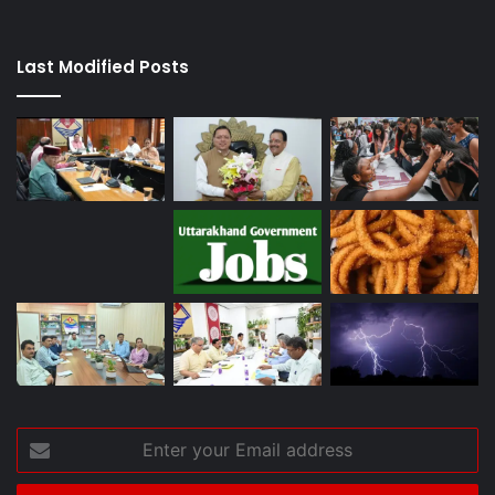
Last Modified Posts
Enter
your
Email