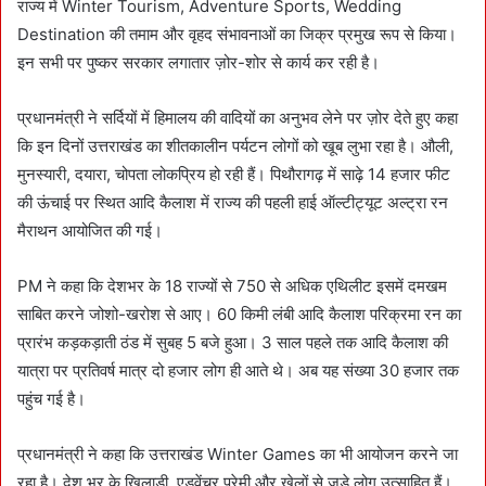
राज्य में Winter Tourism, Adventure Sports, Wedding
Destination की तमाम और वृहद संभावनाओं का जिक्र प्रमुख रूप से किया।
इन सभी पर पुष्कर सरकार लगातार ज़ोर-शोर से कार्य कर रही है।
प्रधानमंत्री ने सर्दियों में हिमालय की वादियों का अनुभव लेने पर ज़ोर देते हुए कहा
कि इन दिनों उत्तराखंड का शीतकालीन पर्यटन लोगों को खूब लुभा रहा है। औली,
मुनस्यारी, दयारा, चोपता लोकप्रिय हो रही हैं। पिथौरागढ़ में साढ़े 14 हजार फीट
की ऊंचाई पर स्थित आदि कैलाश में राज्य की पहली हाई ऑल्टीट्यूट अल्ट्रा रन
मैराथन आयोजित की गई।
PM ने कहा कि देशभर के 18 राज्यों से 750 से अधिक एथिलीट इसमें दमखम
साबित करने जोशो-खरोश से आए। 60 किमी लंबी आदि कैलाश परिक्रमा रन का
प्रारंभ कड़कड़ाती ठंड में सुबह 5 बजे हुआ। 3 साल पहले तक आदि कैलाश की
यात्रा पर प्रतिवर्ष मात्र दो हजार लोग ही आते थे। अब यह संख्या 30 हजार तक
पहुंच गई है।
प्रधानमंत्री ने कहा कि उत्तराखंड Winter Games का भी आयोजन करने जा
रहा है। देश भर के खिलाड़ी, एडवेंचर प्रेमी और खेलों से जुड़े लोग उत्साहित हैं।