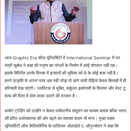
आज Graphic Era डीम्ड यूनिवर्सिटी में International Seminar में वन
मंत्री सुबोध ने कहा की मनुष्य का जंगलों के निर्माण में कोई योगदान नहीं रहा।
इसके विपिरीत उनके विनाश में इन्सानों की भूमिका को ले के कोई शक नहीं है।
हमने प्रकृति से अपना नाता अब नहीं जोड़ा तो आने वाली पीढ़ियां केवल किताबों में ही
हरियाली देख पाएंगी। प्लास्टिक से मुक्ति, सर्कुलर इकोनामी के विस्तार और वेस्ट टू
वेल्थ की दिशा में ठोस कदम उठाने की दरकार है।
कार्बन ट्रेडिंग को उन्होंने न केवल पर्यावरणीय संतुलन का माध्यम बताया बल्कि भारत
की हरित अर्थव्यवस्था की ओर बढ़ने का सशक्त कदम भी माना। मुख्य वक्ता
यूनिवर्सिटी ऑफ कैलिफोर्निया के प्रोफेसर ओलाडेले ए. ओगुनसेतन ने कहा कि