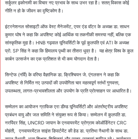
सर्कुलर इकोनामी का विचार नए प्रभाव के साथ उभर रहा है। सतत् विकास कोई
नीति न हो के जीवन का दृष्टिकोण है।
इंटरनेशनल सोसाइटी ऑफ वेस्ट मैनेजमेंट, एयर एंड वॉटर के अध्यक्ष डा. साधन
कुमार घोष ने कहा कि अपशिष्ट कोई आर्थिक या तकनीकी समस्या नहीं, बल्कि एक
सांस्कृतिक मुद्दा है। HNB गढ़वाल यूनिवर्सिटी के पूर्व कुलपति एवं ATI के अध्यक्ष
प्रो. SP सिंह ने कहा कि हिमालय पृथ्वी का तीसरा धुव्र है। यह क्षेत्र विश्व के कुल
कार्बन उत्सर्जन का एक प्रतिशत से भी कम योगदान देता है।
सिन्टेफ (नॉर्वे) के वरिष्ठ वैज्ञानिक डा. क्रिश्चियन जे. एंगलसन ने कहा कि
अपशिष्ट से निर्मित नए उत्पादों की उपयोगिता चार महत्वपूर्ण स्तंभों गुणवत्ता,
उपलब्धता, लागत-प्रभावशीलता और उपयोग के प्रति प्रोत्साहन पर आधारित है।
सम्मेलन का आयोजन ग्राफिक एरा डीम्ड यूनिवर्सिटी और अंतर्राष्ट्रीय अपशिष्ट
प्रबंधन वायु और जल समिति ने संयुक्त रूप से किया। सम्मेलन में कुलपति डा.
नरपिंदर सिंह, UNCRD जापान के एनवायरमेंट प्रोग्राम कोऑर्डिनेटर CRC
मोहंती, एनवायरमेंटल साइंस डिपार्टमेंट की हेड डा. प्रतिभा नैथानी के साथ डा.
सुमन नैथानी, अन्य शिक्षक-शिक्षिकाएं और छात्र-छात्राएं शामिल रहे। कार्यक्रम