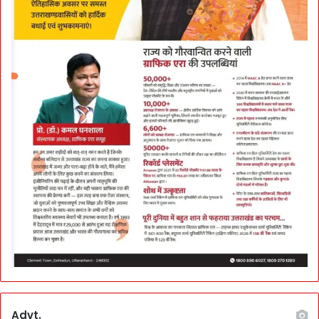
Advt.