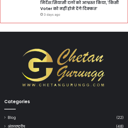
निर्देश:सियासी दलों को आश्वस्त किया,`किसी
Voter को नहीं होने देंगे दिक्कत’
3 days ago
Categories
Blog
(22)
अंतरराष्ट्रीय
(48)