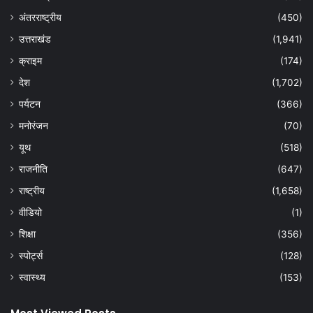
अंतरराष्ट्रीय
(450)
उत्तराखंड
(1,941)
क्राइम
(174)
देश
(1,702)
पर्यटन
(366)
मनोरंजन
(70)
यूथ
(518)
राजनीति
(647)
राष्ट्रीय
(1,658)
वीडियो
(1)
शिक्षा
(356)
स्पोर्ट्स
(128)
स्वास्थ्य
(153)