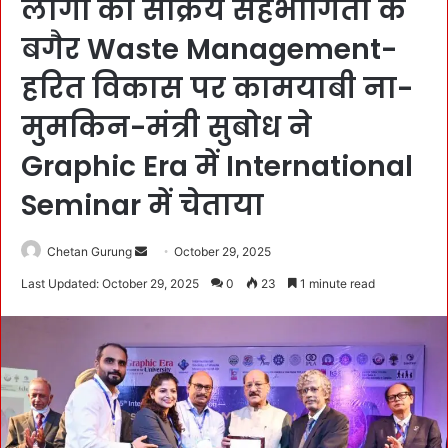
लोगों की सक्रिय सहभागिता के
बगैर Waste Management-
हरित विकास पर कामयाबी ना-
मुमकिन-मंत्री सुबोध ने
Graphic Era में International
Seminar में चेताया
Chetan Gurung
S
October 29, 2025
e
Last Updated: October 29, 2025
0
23
1 minute read
n
d
a
n
e
m
a