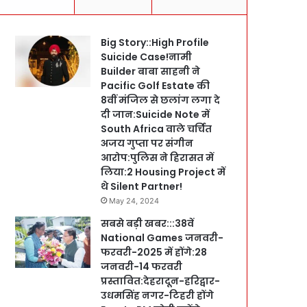
Big Story::High Profile
Suicide Case!नामी
Builder बाबा साहनी ने
Pacific Golf Estate की
8वीं मंजिल से छलांग लगा दे
दी जान:Suicide Note में
South Africa वाले चर्चित
अजय गुप्ता पर संगीन
आरोप:पुलिस ने हिरासत में
लिया:2 Housing Project में
थे Silent Partner!
May 24, 2024
सबसे बड़ी खबर:::38वें
National Games जनवरी-
फरवरी-2025 में होंगे:28
जनवरी-14 फरवरी
प्रस्तावित:देहरादून-हरिद्वार-
उधमसिंह नगर-टिहरी होंगे