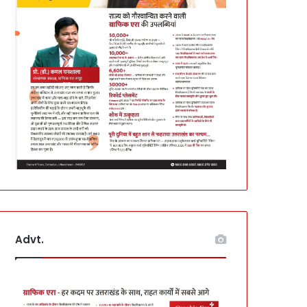
Advt.