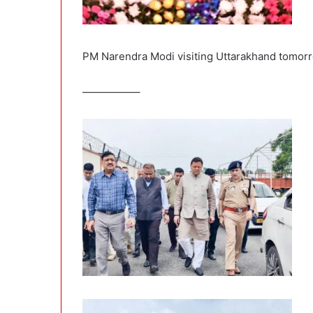
PM Narendra Modi visiting Uttarakhand tomor
—————–