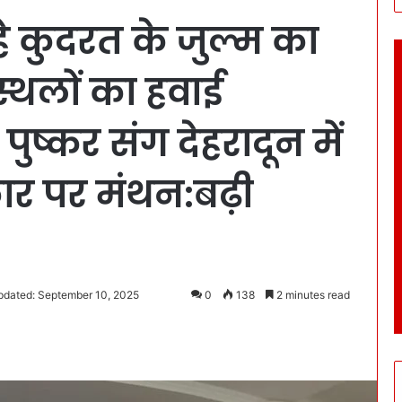
े कुदरत के जुल्म का
्थलों का हवाई
ुष्कर संग देहरादून में
ार पर मंथन:बढ़ी
pdated: September 10, 2025
0
138
2 minutes read