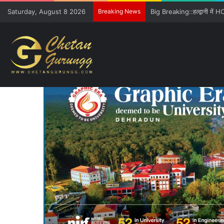
Saturday, August 8 2026
Breaking News
Freshers को GE विवि की खूबिय