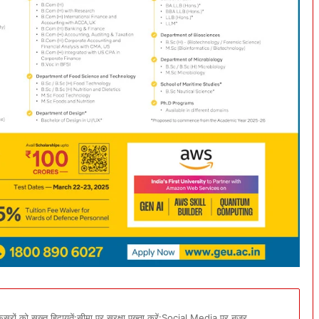
सरों को सख्त हिदायतें:सीमा पर सुरक्षा पुख्ता करें:Social Media पर नजर