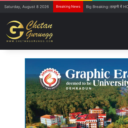
Saturday, August 8 2026
Breaking News
Freshers को GE विवि की खूबिय