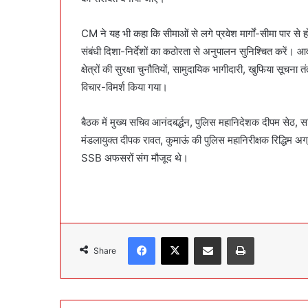
CM ने यह भी कहा कि सीमाओं से लगे प्रवेश मार्गों-सीमा पार से
संबंधी दिशा-निर्देशों का कठोरता से अनुपालन सुनिश्चित करें। आ
क्षेत्रों की सुरक्षा चुनौतियों, सामुदायिक भागीदारी, खुफिया सूचन
विचार-विमर्श किया गया।
बैठक में मुख्य सचिव आनंदबर्द्धन, पुलिस महानिदेशक दीपम सेठ
मंडलायुक्त दीपक रावत, कुमाऊं की पुलिस महानिरीक्षक रिद्धि
SSB अफसरों संग मौजूद थे।
Facebook
X
Share via Email
Print
Share