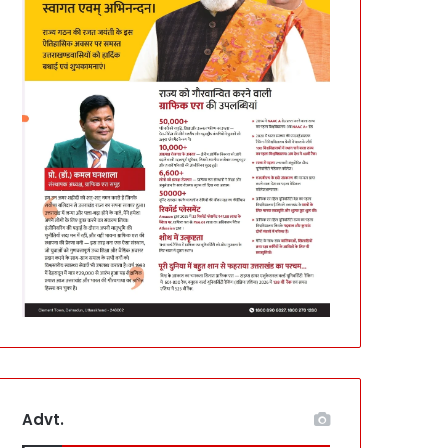
Advt.