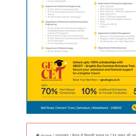
Home
/
उत्तराखंड
/
नेपाल में सियासी हालात पर CM पुष्कर की अफ