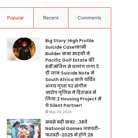
Popular
Recent
Comments
Big Story::High Profile
Suicide Case!नामी
Builder बाबा साहनी ने
Pacific Golf Estate की
8वीं मंजिल से छलांग लगा दे
दी जान:Suicide Note में
South Africa वाले चर्चित
अजय गुप्ता पर संगीन
आरोप:पुलिस ने हिरासत में
लिया:2 Housing Project में
थे Silent Partner!
May 24, 2024
सबसे बड़ी खबर:::38वें
National Games जनवरी-
फरवरी-2025 में होंगे:28