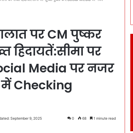
हालात पर CM पुष्कर
त हिदायतें:सीमा पर
ं:Social Media पर नजर
 में Checking
dated: September 9, 2025
0
68
1 minute read