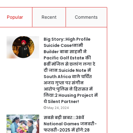
Popular
Recent
Comments
Big Story::High Profile
Suicide Case!नामी
Builder बाबा साहनी ने
Pacific Golf Estate की
8वीं मंजिल से छलांग लगा दे
दी जान:Suicide Note में
South Africa वाले चर्चित
अजय गुप्ता पर संगीन
आरोप:पुलिस ने हिरासत में
लिया:2 Housing Project में
थे Silent Partner!
May 24, 2024
सबसे बड़ी खबर:::38वें
National Games जनवरी-
फरवरी-2025 में होंगे:28