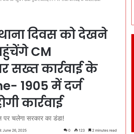
ाना दिवस को देखने
ंचेंगे CM
र सख्त कार्रवाई के
- 1905 में दर्ज
ोगी कार्रवाई
न पर चलेगा सरकार का डंडा!
: June 26, 2025
0
123
2 minutes read