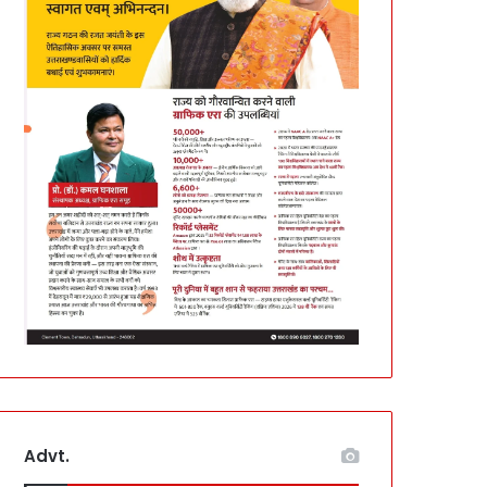
Advt.