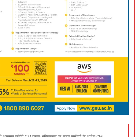
 अचानक पहुंचेंगे CM पुष्कर:अतिक्रमण पर सख्त कार्रवाई के आदेश:CM