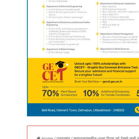
Home
/
उत्तराखंड
/
सावधान!तहसील-थाना दिवस को देखने कभी भी