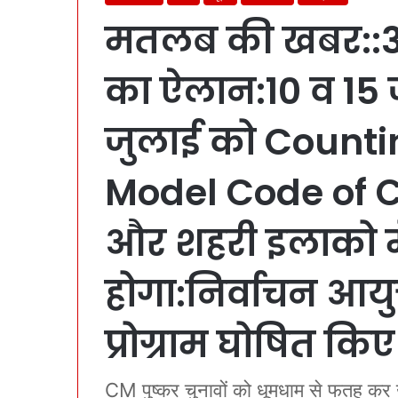
मतलब की खबर::3 T
का ऐलान:10 व 15 
जुलाई को Counting:च
Model Code of Co
और शहरी इलाको में 
होगा:निर्वाचन आयुक
प्रोग्राम घोषित किए
CM पुष्कर चुनावों को धूमधाम से फतह क