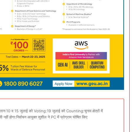
ान:10 व 15 जुलाई को Voting:19 जुलाई को Counting:चुनाव क्षेत्रों में
ीं होगा:निर्वाचन आयुक्त सुशील ने PC में प्रोग्राम घोषित किए