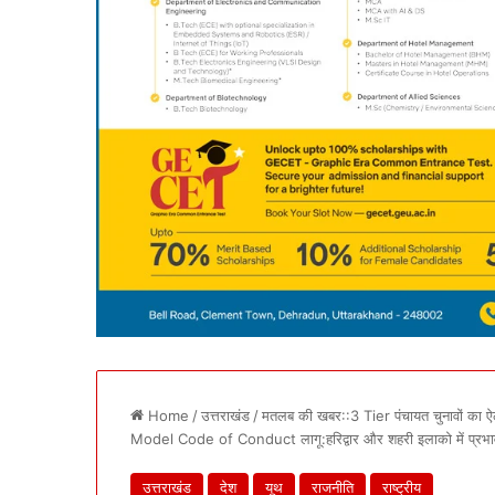
Home
/
उत्तराखंड
/
मतलब की खबर::3 Tier पंचायत चुनावों का ऐल
Model Code of Conduct लागू:हरिद्वार और शहरी इलाको में प्रभावी नह
उत्तराखंड
देश
यूथ
राजनीति
राष्ट्रीय