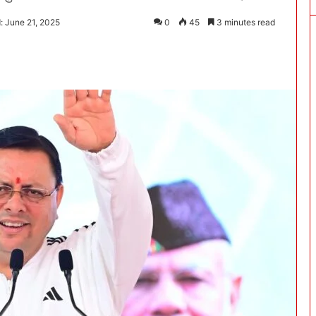
: June 21, 2025
0
45
3 minutes read