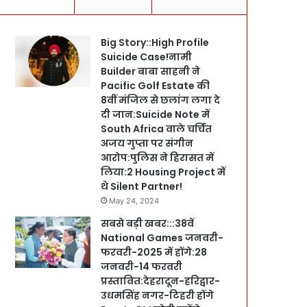
Big Story::High Profile
Suicide Case!नामी
Builder बाबा साहनी ने
Pacific Golf Estate की
8वीं मंजिल से छलांग लगा दे
दी जान:Suicide Note में
South Africa वाले चर्चित
अजय गुप्ता पर संगीन
आरोप:पुलिस ने हिरासत में
लिया:2 Housing Project में
थे Silent Partner!
May 24, 2024
सबसे बड़ी खबर:::38वें
National Games जनवरी-
फरवरी-2025 में होंगे:28
जनवरी-14 फरवरी
प्रस्तावित:देहरादून-हरिद्वार-
उधमसिंह नगर-टिहरी होंगे