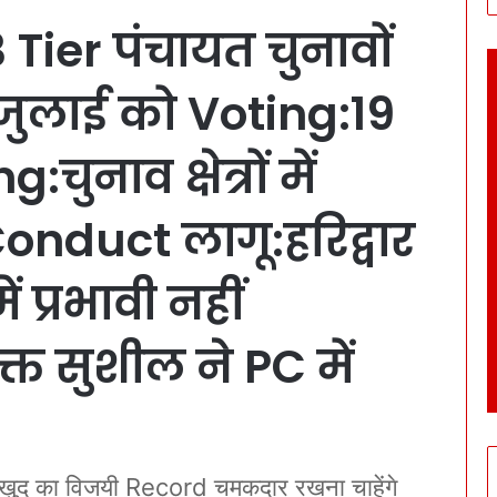
ier पंचायत चुनावों
जुलाई को Voting:19
ुनाव क्षेत्रों में
nduct लागू:हरिद्वार
प्रभावी नहीं
्त सुशील ने PC में
र खुद का विजयी Record चमकदार रखना चाहेंगे