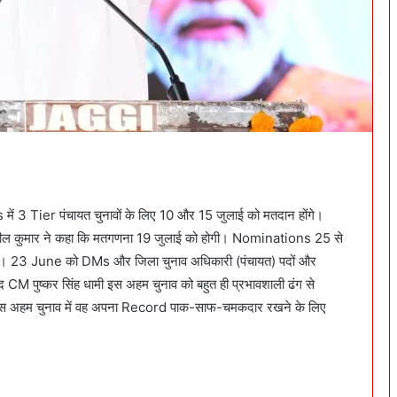
cts में 3 Tier पंचायत चुनावों के लिए 10 और 15 जुलाई को मतदान होंगे।
सुशील कुमार ने कहा कि मतगणना 19 जुलाई को होगी। Nominations 25 से
गे। 23 June को DMs और जिला चुनाव अधिकारी (पंचायत) पदों और
द CM पुष्कर सिंह धामी इस अहम चुनाव को बहुत ही प्रभावशाली ढंग से
स अहम चुनाव में वह अपना Record पाक-साफ-चमकदार रखने के लिए