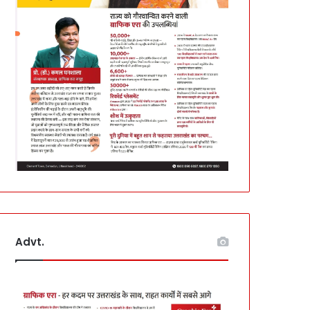
Advt.