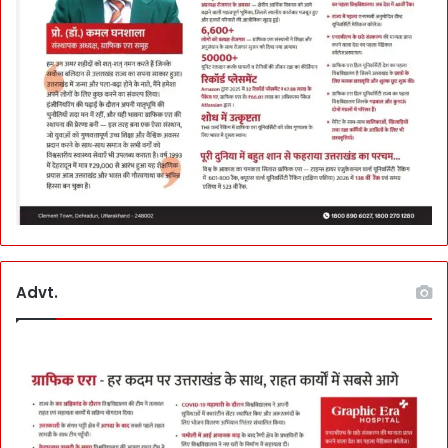
Advt.