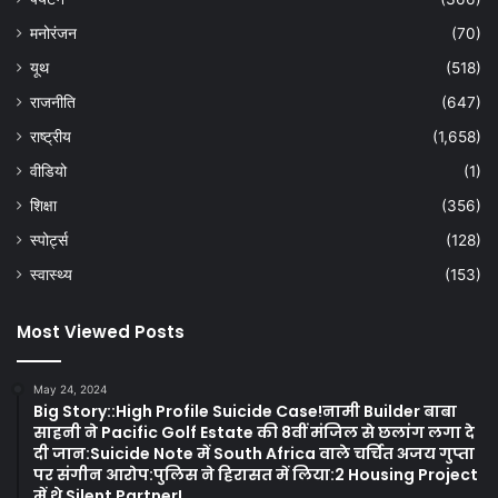
मनोरंजन
(70)
यूथ
(518)
राजनीति
(647)
राष्ट्रीय
(1,658)
वीडियो
(1)
शिक्षा
(356)
स्पोर्ट्स
(128)
स्वास्थ्य
(153)
Most Viewed Posts
May 24, 2024
Big Story::High Profile Suicide Case!नामी Builder बाबा
साहनी ने Pacific Golf Estate की 8वीं मंजिल से छलांग लगा दे
दी जान:Suicide Note में South Africa वाले चर्चित अजय गुप्ता
पर संगीन आरोप:पुलिस ने हिरासत में लिया:2 Housing Project
में थे Silent Partner!