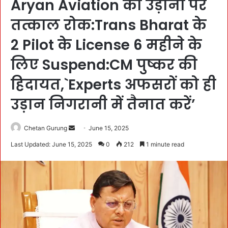
Aryan Aviation की उड़ानों पर
तत्काल रोक:Trans Bharat के
2 Pilot के License 6 महीने के
लिए Suspend:CM पुष्कर की
हिदायत,`Experts अफसरों को ही
उड़ान निगरानी में तैनात करें’
Chetan Gurung
S
June 15, 2025
e
Last Updated: June 15, 2025
0
212
1 minute read
n
d
a
n
e
m
a