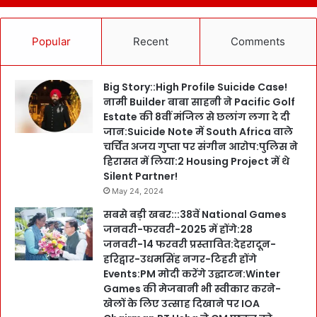
Popular
Recent
Comments
Big Story::High Profile Suicide Case!
नामी Builder बाबा साहनी ने Pacific Golf
Estate की 8वीं मंजिल से छलांग लगा दे दी
जान:Suicide Note में South Africa वाले
चर्चित अजय गुप्ता पर संगीन आरोप:पुलिस ने
हिरासत में लिया:2 Housing Project में थे
Silent Partner!
May 24, 2024
सबसे बड़ी खबर:::38वें National Games
जनवरी-फरवरी-2025 में होंगे:28
जनवरी-14 फरवरी प्रस्तावित:देहरादून-
हरिद्वार-उधमसिंह नगर-टिहरी होंगे
Events:PM मोदी करेंगे उद्घाटन:Winter
Games की मेजबानी भी स्वीकार करने-
खेलों के लिए उत्साह दिखाने पर IOA