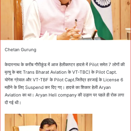
i
l
Chetan Gurung
केदारनाथ के करीब गौरीकुंड में आज हेलीकाप्टर हादसे में Pilot समेत 7 लोगों की
मृत्यु के बाद Trans Bharat Aviation के VT-TBC) के Pilot Capt.
योगेश ग्रेवाल और VT-TBF के Pilot Capt.जितेंद्र हरजाई के License 6
महीने के लिए Suspend कर दिए गए। हादसे का शिकार हेली Aryan
Aviation का था। Aryan Heli company की उड़ान पर पहले ही रोक लगा
दी गई थी।