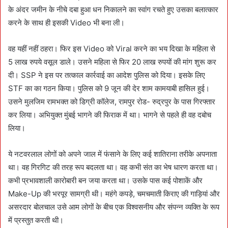
के अंदर जमीन के नीचे दबा हुआ धन निकालने का स्वांग रचते हुए उसका बलात्कार
करने के साथ ही इसकी Video भी बना ली।
वह यहीं नहीं ठहरा। फिर इस Video को Viral करने का भय दिखा के महिला से
5 लाख रुपये वसूल डाले। उसने महिला से फिर 20 लाख रुपयों की मांग शुरू कर
दी। SSP ने इस पर तत्काल कार्रवाई का आदेश पुलिस को दिया। इसके लिए
STF का का गठन किया। पुलिस को 9 जून की देर शाम कामयाबी हासिल हुई।
उसने मुलजिम रामभक्त को डिग्री कॉलेज, रामपुर रोड- रुद्रपुर के पास गिरफ्तार
कर लिया। अभियुक्त मुंबई भागने की फिराक में था। भागने से पहले ही वह दबोच
लिया।
ये नटवरलाल लोगों को अपने जाल में फंसाने के लिए कई शातिराना तरीके अपनाता
था। वह गिरगिट की तरह रूप बदलता था। वह कभी संत का भेष धारण करता था।
कभी प्रभावशाली कारोबारी बन जया करता था। उसके पास कई पोशाकें और
Make-Up की भरपूर सामग्री थी। महंगे कपड़े, चमचमाती किराए की गाड़ियां और
असरदार बोलचाल उसे आम लोगों के बीच एक विश्वसनीय और संपन्न व्यक्ति के रूप
में प्रस्तुत करती थी।