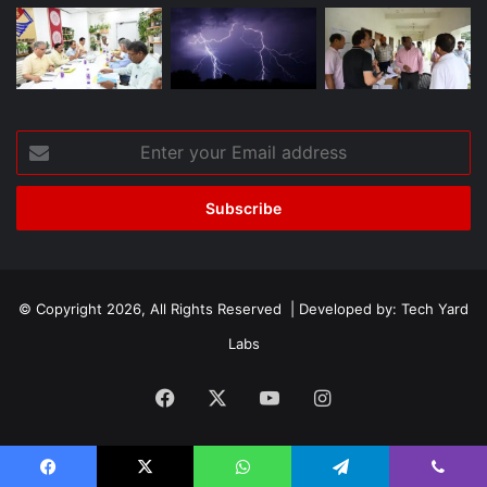
Enter
your
Email
address
© Copyright 2026, All Rights Reserved | Developed by:
Tech Yard
Labs
Facebook
X
YouTube
Instagram