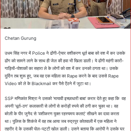
l
Chetan Gurung
उधम सिंह नगर में Police ने ढोंगी-ऐयार वशीकरण धूर्त बाबा को वश में कर उसके
ढोंग को सामने लाने के साथ ही जेल की हवा भी खिला डाली। ये ढोंगी महंगी कारों-
गाड़ियों-पोशाकों का सहारा ले के लोगों को वश में कर उनको ठगता था। उसके
दुर्दिन तब शुरू हुए, जब वह एक महिला का Rape करने के बाद उससे Rape
Video को ले के Blackmail कर पैसे ऐंठने में जुटा था।
SSP मणिकांत मिश्रा ने उसको ‘मायावी इच्छाधारी बाबा’ करार देते हुए कहा कि वह
अपनी ‘धूर्त-ठग’ कलाकारी से लोगों से करोड़ों रुपये की ठगी कर चुका था। वह
बरेली के पीर जुनैद से ‘वशीकरण युक्त रहस्यमय कलाएं’ सीखने का दावा करता
था। पुलिस के शिकंजे में वह तब आया जब रुद्रपुर कोतवाली में एक महिला ने
तहरीर दे के उसकी पोल-पट्टी खोल डाली। उसने बताया कि आरोपी ने उसके घर