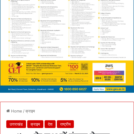
Home
/
क्राइम
उत्तराखंड
क्राइम
देश
राष्ट्रीय