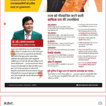
Advt.