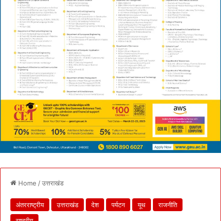
Home
/
उत्तराखंड
अंतरराष्ट्रीय
उत्तराखंड
देश
पर्यटन
यूथ
राजनीति
राष्ट्रीय