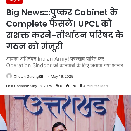
Big News:::पुष्कर Cabinet के
Complete फैसले! UPCL को
सशक्त करने-तीर्थाटन परिषद के
गठन को मंजूरी
आपका अभिनंदन Indian Army! प्रस्ताव पारित कर
Operation Sindoor की कामयाबी के लिए जताया गया आभार
Chetan Gurung
S
May 16, 2025
e
Last Updated: May 16, 2025
0
120
4 minutes read
n
d
a
n
e
m