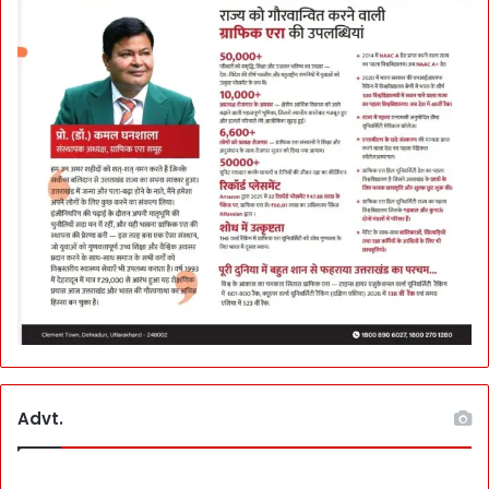
Advt.