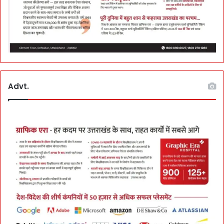
Advt.