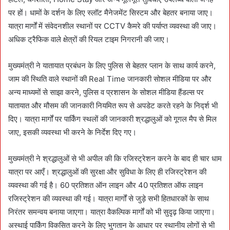
पर हों। धामों के दर्शन के लिए स्लॉट मैनेजमेंट सिस्टम और बेहतर बनाया जाए।
यात्रा मार्गों में संवेदनशील स्थानों पर CCTV कैमरे की पर्याप्त व्यवस्था की जाए।
अधिक ट्रैफिक वाले क्षेत्रों की रियल टाइम निगरानी की जाए।
मुख्यमंत्री ने यातायात प्रबंधन के लिए पुलिस से बेहतर प्लान के साथ कार्य करने,
जाम की स्थिति वाले स्थानों की Real Time जानकारी सोशल मीडिया पर और
अन्य माध्यमों से साझा करने, पुलिस व प्रशासन के सोशल मीडिया हैंडल्स पर
यातायात और मौसम की जानकारी नियमित रूप से अपडेट करते रहने के निर्द्श भी
दिए। यात्रा मार्गों पर पार्किंग स्थलों की जानकारी श्रद्धालुओं को गूगल मैप से मिल
जाए, इसकी व्यवस्था भी करने के निर्देश दिए गए।
मुख्यमंत्री ने श्रद्धालुओं से भी अपील की कि रजिस्ट्रेशन करने के बाद ही चार धाम
यात्रा पर आएँ। श्रद्धालुओं की सुरक्षा और सुविधा के लिए ही रजिस्ट्रेशन की
व्यवस्था की गई है। 60 प्रतिशत ऑन लाइन और 40 प्रतिशत ऑफ लाइन
रजिस्ट्रेशन की व्यवस्था की गई। यात्रा मार्गों से जुड़े सभी हितधारकों के साथ
निरंतर समन्वय बनाया जाएगा। यात्रा वैकल्पिक मार्गों को भी सुदृढ़ किया जाएगा।
अस्थाई पार्किंग विकसित करने के लिए भुगतान के आधार पर स्थानीय लोगों से भी