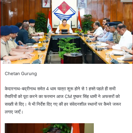
n
e
m
a
i
l
Chetan Gurung
केदारनाथ-बद्रीनाथ समेत 4 धाम यात्रा शुरू होने से 1 हफ्ते पहले ही सभी
तैयारियों को पूरा करने का फरमान आज CM पुष्कर सिंह धामी ने अफसरों को
सख्ती से दिए। ये भी निर्देश दिए गए की हर संवेदनशील स्थानों पर कैमरे जरूर
लगाए जाएँ।