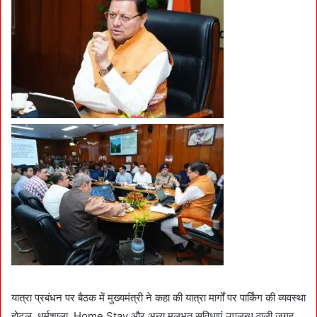
यात्रा प्रबंधन पर बैठक में मुख्यमंत्री ने कहा की यात्रा मार्गों पर पार्किंग की व्यवस्था
होटल, धर्मशाला, Home Stay और अन्य मूलभूत सुविधाएं उपलब्ध वाली जगह