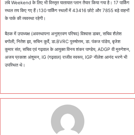
लंबे Weekend के लिए भी विस्तृत यातायात प्लान तैयार किया गया है। 17 पार्किंग
स्थल तय किए गए हैं।130 पार्किंग स्थलों में 43416 छोटे और 7855 बड़े वाहनों
के पार्क की व्यवस्था रहेगी।
बैठक में उपाध्यक्ष (अवस्थापना अनुश्रवण परिषद) विश्वास डाबर, सचिव शैलेश
बगोली, नितेश झा, सचिन कुर्वे, डा.BVRC पुरुषोत्तम, डा. पंकज पांडेय, बृजेश
कुमार संत, सचिव एवं गढ़वाल के आयुक्त विनय शंकर पाण्डेय, ADGP वी मुरुगेशन,
अजय प्रकाश अंशुमन, IG (गढ़वाल) राजीव स्वरूप, IGP नीलेश आनंद भरणे भी
उपस्थित थे।