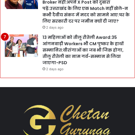
Broker नहीं:अपने X Post को दुबारा
पढ़ें:उत्तराखंड के लिए एक Match नहीं खेले-न
कभी दैवीय संकट में मदद को सामने आए:घर के
लिए सरकारी दर पर जमीन क्यों दी जाए?
2 days ago
13 महिलाओं को तीलू रौतेली Award:35
आंगनवाड़ी Workers भी CM पुष्कर के हाथों
सम्मानित:वीरांगाओं का जब भी जिक्र होगा,
तीलू रौतेली का नाम गर्व-सम्मान से लिया
जाएगा-PSD
2 days ago