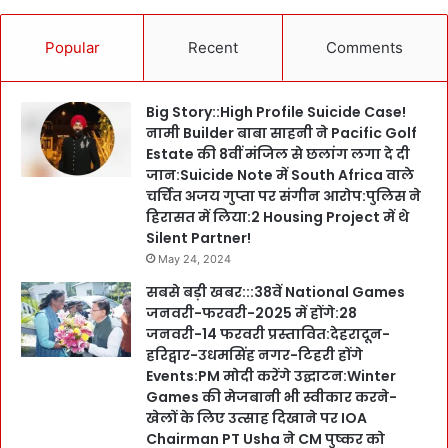
Popular
Recent
Comments
Big Story::High Profile Suicide Case!
नामी Builder बाबा साहनी ने Pacific Golf
Estate की 8वीं मंजिल से छलांग लगा दे दी
जान:Suicide Note में South Africa वाले
चर्चित अजय गुप्ता पर संगीन आरोप:पुलिस ने
हिरासत में लिया:2 Housing Project में थे
Silent Partner!
May 24, 2024
सबसे बड़ी खबर:::38वें National Games
जनवरी-फरवरी-2025 में होंगे:28
जनवरी-14 फरवरी प्रस्तावित:देहरादून-
हरिद्वार-उधमसिंह नगर-टिहरी होंगे
Events:PM मोदी करेंगे उद्घाटन:Winter
Games की मेजबानी भी स्वीकार करने-
खेलों के लिए उत्साह दिखाने पर IOA
Chairman PT Usha ने CM पुष्कर को