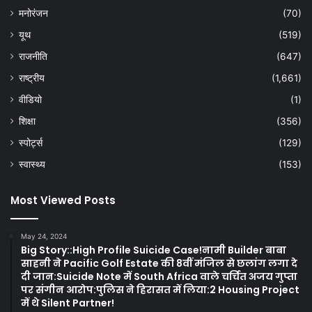
मनोरंजन
(70)
यूथ
(519)
राजनीति
(647)
राष्ट्रीय
(1,661)
वीडियो
(1)
शिक्षा
(356)
स्पोर्ट्स
(129)
स्वास्थ्य
(153)
Most Viewed Posts
May 24, 2024
Big Story::High Profile Suicide Case!नामी Builder बाबा
साहनी ने Pacific Golf Estate की 8वीं मंजिल से छलांग लगा दे
दी जान:Suicide Note में South Africa वाले चर्चित अजय गुप्ता
पर संगीन आरोप:पुलिस ने हिरासत में लिया:2 Housing Project
में थे Silent Partner!