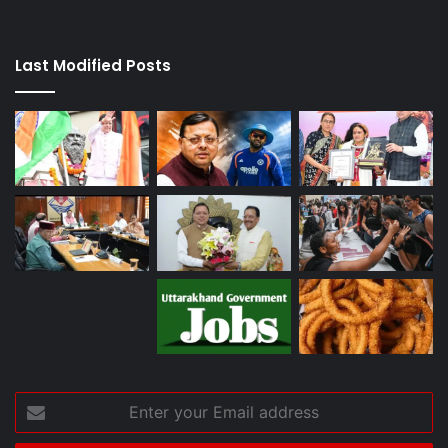
Last Modified Posts
Enter
your
Email