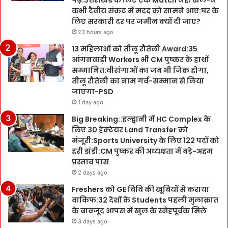
पढ़ें:उत्तराखंड के लिए एक Match नहीं खेले-न
कभी दैवीय संकट में मदद को सामने आए:घर के
लिए सरकारी दर पर जमीन क्यों दी जाए?
23 hours ago
13 महिलाओं को तीलू रौतेली Award:35
आंगनवाड़ी Workers भी CM पुष्कर के हाथों
सम्मानित:वीरांगाओं का जब भी जिक्र होगा,
तीलू रौतेली का नाम गर्व-सम्मान से लिया
जाएगा-PSD
1 day ago
Big Breaking::हल्द्वानी में HC Complex के
लिए 30 हेक्टेयर Land Transfer को
मंजूरी:Sports University के लिए 122 पदों को
हरी झंडी:CM पुष्कर की अध्यक्षता में बड़े-अहम
प्रस्ताव पास
2 days ago
Freshers को GE विवि की खूबियों से कराया
वाकिफ:32 देशों के Students पहली मुलाक़ात
के बावजूद आपस में खुल के स्नेहपूर्वक मिले
3 days ago