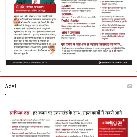
Advt.