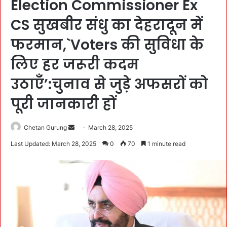
Election Commissioner Ex
CS सुखबीर संधु का देहरादून में
फरमान,`Voters की सुविधा के
लिए हर जरूरी कदम
उठाएँ’:चुनाव से जुड़े अफसरों को
पूरी जानकारी हों
Chetan Gurung
S
March 28, 2025
e
Last Updated: March 28, 2025
0
70
1 minute read
n
d
a
n
e
m
a