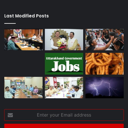
Last Modified Posts
Enter
your
Email