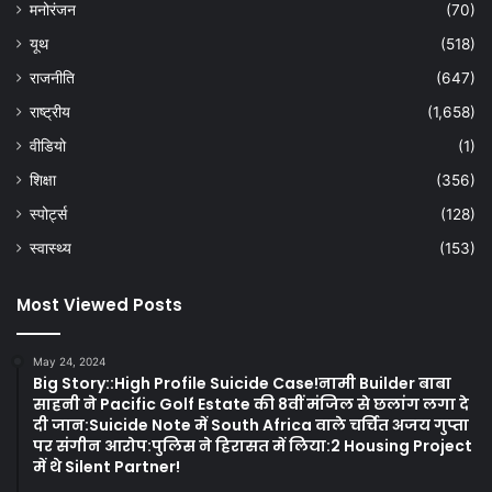
मनोरंजन
(70)
यूथ
(518)
राजनीति
(647)
राष्ट्रीय
(1,658)
वीडियो
(1)
शिक्षा
(356)
स्पोर्ट्स
(128)
स्वास्थ्य
(153)
Most Viewed Posts
May 24, 2024
Big Story::High Profile Suicide Case!नामी Builder बाबा
साहनी ने Pacific Golf Estate की 8वीं मंजिल से छलांग लगा दे
दी जान:Suicide Note में South Africa वाले चर्चित अजय गुप्ता
पर संगीन आरोप:पुलिस ने हिरासत में लिया:2 Housing Project
में थे Silent Partner!