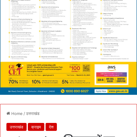
Home
/
उत्तराखंड
उत्तराखंड
क्राइम
देश