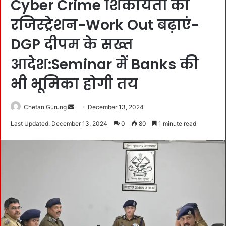
Cyber Crime शिकायतों का
रजिस्ट्रेशन-Work Out बढ़ाएं-
DGP दीपम के सख्त
आदेश:Seminar में Banks की
भी भूमिका होगी तय
Chetan Gurung
S
December 13, 2024
e
Last Updated: December 13, 2024
0
80
1 minute read
n
d
a
n
e
m
a
i