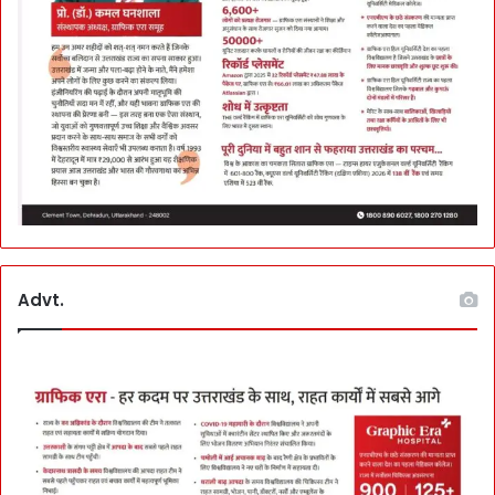
Advt.