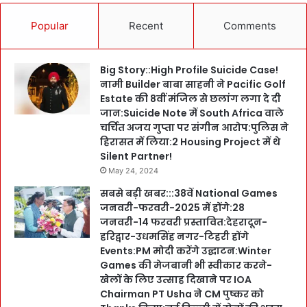
Popular
Recent
Comments
Big Story::High Profile Suicide Case!
नामी Builder बाबा साहनी ने Pacific Golf
Estate की 8वीं मंजिल से छलांग लगा दे दी
जान:Suicide Note में South Africa वाले
चर्चित अजय गुप्ता पर संगीन आरोप:पुलिस ने
हिरासत में लिया:2 Housing Project में थे
Silent Partner!
May 24, 2024
सबसे बड़ी खबर:::38वें National Games
जनवरी-फरवरी-2025 में होंगे:28
जनवरी-14 फरवरी प्रस्तावित:देहरादून-
हरिद्वार-उधमसिंह नगर-टिहरी होंगे
Events:PM मोदी करेंगे उद्घाटन:Winter
Games की मेजबानी भी स्वीकार करने-
खेलों के लिए उत्साह दिखाने पर IOA
Chairman PT Usha ने CM पुष्कर को