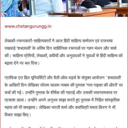
www.chetangurungg.in
लेखकों-रचनाकारों-साहित्यकारों ने आज हिंदी साहित्य सम्मेलन एवं राजभाषा
पखवाड़े ‘शब्दावली’ के अंतिम दिन साहित्यिक रचनाओं पर गहन मंथन और चर्चा
की‌। साहित्य प्रेमियों, लेखकों, कवियों और अनुवादकों ने युवाओं से हिंदी साहित्य को
बढ़ावा देने पर बल दिया।
ग्राफिक एरा हिल यूनिवर्सिटी और वैली ऑफ वर्ड्स के संयुक्त आयोजन `शब्दावली’
के आखिरी दिन लेखिका जोराम यालाम नाबाम की पुस्तक ‘गाय गाइका की औरतें’ पर
चर्चा की गई। उन्होंने पुस्तक के शीर्षक की गहराई और उसकी भावनात्मकता पर
प्रकाश डाला। उन्होंने अपने अनुभव साझा करते हुए पुस्तक में निहित सांस्कृतिक
महत्व को भी समझाया। लेखिका भारती शर्मा और कवयित्री ममता किरण ने भी
विचार साझा किए।