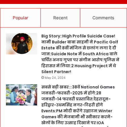
Popular
Recent
Comments
Big Story::High Profile Suicide Case!
नामी Builder बाबा साहनी ने Pacific Golf
Estate की 8वीं मंजिल से छलांग लगा दे दी
जान:Suicide Note में South Africa वाले
चर्चित अजय गुप्ता पर संगीन आरोप:पुलिस ने
हिरासत में लिया:2 Housing Project में थे
Silent Partner!
May 24, 2024
सबसे बड़ी खबर:::38वें National Games
जनवरी-फरवरी-2025 में होंगे:28
जनवरी-14 फरवरी प्रस्तावित:देहरादून-
हरिद्वार-उधमसिंह नगर-टिहरी होंगे
Events:PM मोदी करेंगे उद्घाटन:Winter
Games की मेजबानी भी स्वीकार करने-
खेलों के लिए उत्साह दिखाने पर IOA