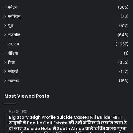
पर्यटन
(365)
मनोरंजन
(70)
यूथ
(517)
राजनीति
(646)
राष्ट्रीय
(1,657)
वीडियो
(1)
शिक्षा
(355)
स्पोर्ट्स
(127)
स्वास्थ्य
(153)
Most Viewed Posts
May 24, 2024
Big Story::High Profile Suicide Case!नामी Builder बाबा
साहनी ने Pacific Golf Estate की 8वीं मंजिल से छलांग लगा दे
दी जान:Suicide Note में South Africa वाले चर्चित अजय गुप्ता