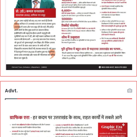
Advt.