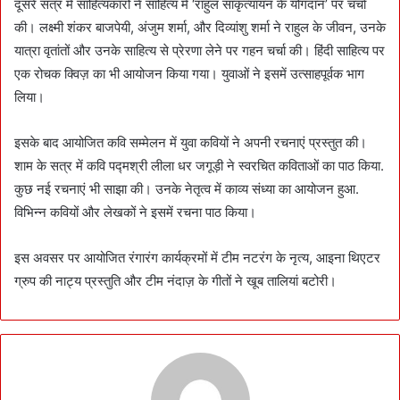
दूसरे सत्र में साहित्यकारों ने साहित्य में ‘राहुल सांकृत्यायन के योगदान’ पर चर्चा
की। लक्ष्मी शंकर बाजपेयी, अंजुम शर्मा, और दिव्यांशु शर्मा ने राहुल के जीवन, उनके
यात्रा वृतांतों और उनके साहित्य से प्रेरणा लेने पर गहन चर्चा की। हिंदी साहित्य पर
एक रोचक क्विज़ का भी आयोजन किया गया। युवाओं ने इसमें उत्साहपूर्वक भाग
लिया।
इसके बाद आयोजित कवि सम्मेलन में युवा कवियों ने अपनी रचनाएं प्रस्तुत की।
शाम के सत्र में कवि पद्मश्री लीला धर जगूड़ी ने स्वरचित कविताओं का पाठ किया.
कुछ नई रचनाएं भी साझा की। उनके नेतृत्व में काव्य संध्या का आयोजन हुआ.
विभिन्न कवियों और लेखकों ने इसमें रचना पाठ किया।
इस अवसर पर आयोजित रंगारंग कार्यक्रमों में टीम नटरंग के नृत्य, आइना थिएटर
ग्रुप की नाट्य प्रस्तुति और टीम नंदाज़ के गीतों ने खूब तालियां बटोरी।