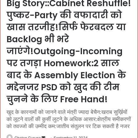
Big Story::Cabinet Reshuffle!
पुष्कर-Party की वफादारी को
खास तरजीह!सिर्फ फेरबदल या
Backlog भी भरे
जाएंगे!Outgoing-Incoming
पर तगड़ा Homework:2 साल
बाद के Assembly Election के
मद्देनजर PSD को खुद की टीम
चुनने के लिए Free Hand!
खुद के कारनामों को जानने वाले मंत्री ज्यादा बेचैन:खराब सुर्ख़ियों
को लूटने वालों की कुर्सी लुटने के अधिक आसार:क्षेत्रीय समीकरणों
को तवज्जो की उम्मीद कम:जातीय संतुलन पर टिक सकती है नजर
Chetan Gurung
S
September 11, 2024