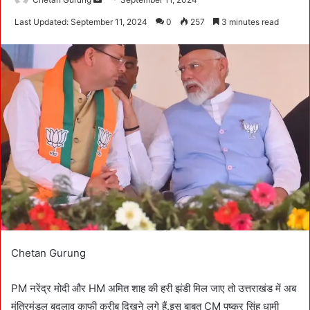
e
Last Updated: September 11, 2024
0
257
3 minutes read
n
d
a
n
e
m
a
i
l
Chetan Gurung
PM नरेंद्र मोदी और HM अमित शाह की हरी झंडी मिल जाए तो उत्तराखंड में अब
मंत्रिमंडल बदलाव काफी करीब दिखने लगे हैं.इस बाबत CM पुष्कर सिंह धामी