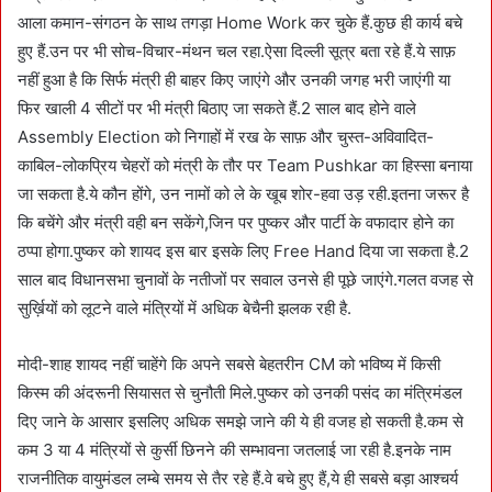
आला कमान-संगठन के साथ तगड़ा Home Work कर चुके हैं.कुछ ही कार्य बचे
हुए हैं.उन पर भी सोच-विचार-मंथन चल रहा.ऐसा दिल्ली सूत्र बता रहे हैं.ये साफ़
नहीं हुआ है कि सिर्फ मंत्री ही बाहर किए जाएंगे और उनकी जगह भरी जाएंगी या
फिर खाली 4 सीटों पर भी मंत्री बिठाए जा सकते हैं.2 साल बाद होने वाले
Assembly Election को निगाहों में रख के साफ़ और चुस्त-अविवादित-
काबिल-लोकप्रिय चेहरों को मंत्री के तौर पर Team Pushkar का हिस्सा बनाया
जा सकता है.ये कौन होंगे, उन नामों को ले के खूब शोर-हवा उड़ रही.इतना जरूर है
कि बचेंगे और मंत्री वही बन सकेंगे,जिन पर पुष्कर और पार्टी के वफादार होने का
ठप्पा होगा.पुष्कर को शायद इस बार इसके लिए Free Hand दिया जा सकता है.2
साल बाद विधानसभा चुनावों के नतीजों पर सवाल उनसे ही पूछे जाएंगे.गलत वजह से
सुर्ख़ियों को लूटने वाले मंत्रियों में अधिक बेचैनी झलक रही है.
मोदी-शाह शायद नहीं चाहेंगे कि अपने सबसे बेहतरीन CM को भविष्य में किसी
किस्म की अंदरूनी सियासत से चुनौती मिले.पुष्कर को उनकी पसंद का मंत्रिमंडल
दिए जाने के आसार इसलिए अधिक समझे जाने की ये ही वजह हो सकती है.कम से
कम 3 या 4 मंत्रियों से कुर्सी छिनने की सम्भावना जतलाई जा रही है.इनके नाम
राजनीतिक वायुमंडल लम्बे समय से तैर रहे हैं.वे बचे हुए हैं,ये ही सबसे बड़ा आश्चर्य