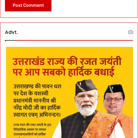
Advt.