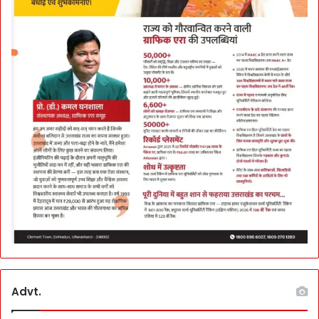
Advt.