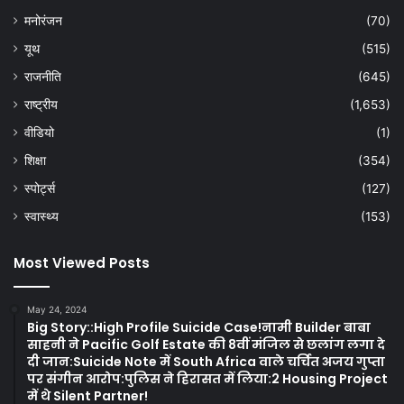
मनोरंजन
(70)
यूथ
(515)
राजनीति
(645)
राष्ट्रीय
(1,653)
वीडियो
(1)
शिक्षा
(354)
स्पोर्ट्स
(127)
स्वास्थ्य
(153)
Most Viewed Posts
May 24, 2024
Big Story::High Profile Suicide Case!नामी Builder बाबा
साहनी ने Pacific Golf Estate की 8वीं मंजिल से छलांग लगा दे
दी जान:Suicide Note में South Africa वाले चर्चित अजय गुप्ता
पर संगीन आरोप:पुलिस ने हिरासत में लिया:2 Housing Project
में थे Silent Partner!