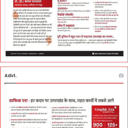
Advt.