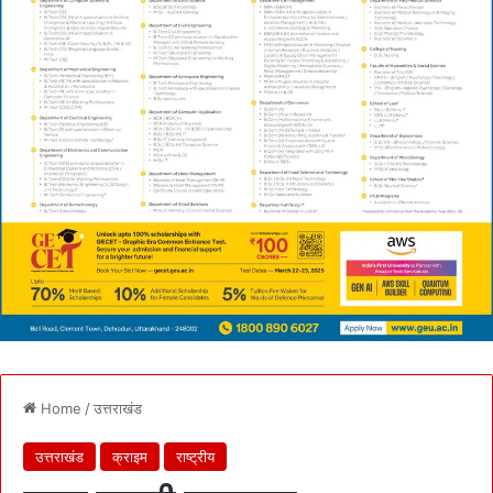
Home
/
उत्तराखंड
उत्तराखंड
क्राइम
राष्ट्रीय