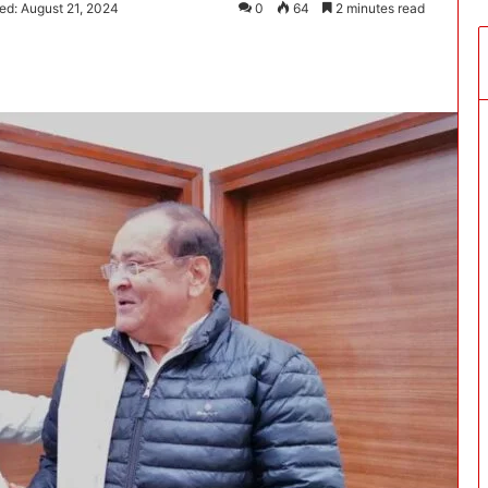
ed: August 21, 2024
0
64
2 minutes read