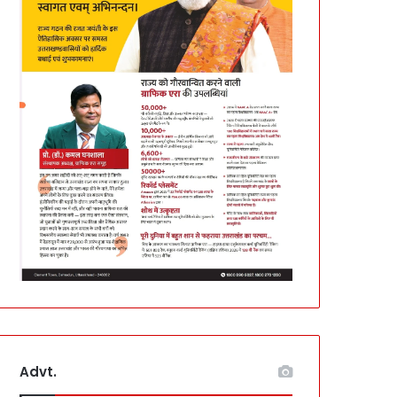
Advt.