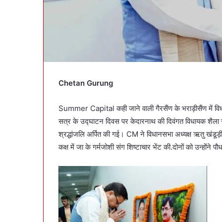
Chetan
Gurung
Summer Capital कही जाने वाली गैरसैंण के भराड़ीसैंण में व
सत्र के उद्घाटन दिवस पर केदारनाथ की दिवंगत विधायक शैला रा
श्रद्धांजलि अर्पित की गई। CM ने विधानसभा अध्यक्ष ऋतु खंडूड़
कक्ष में जा के गर्मजोशी संग शिष्टाचार भेंट की.दोनों को उन्होंने पौ