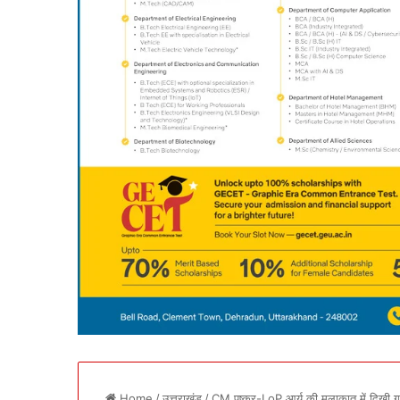
Home
/
उत्तराखंड
/
CM पुष्कर-LoP आर्य की मुलाकात में दिखी गर्