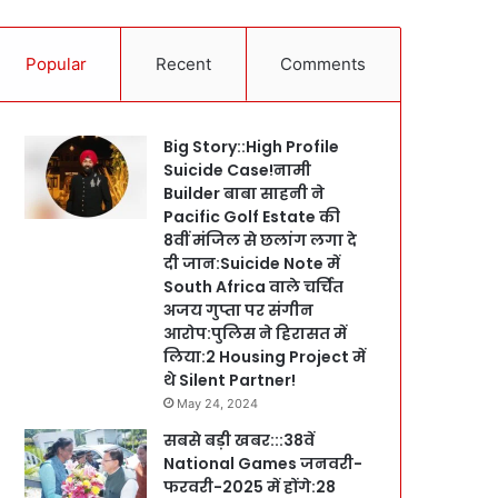
Popular
Recent
Comments
Big Story::High Profile
Suicide Case!नामी
Builder बाबा साहनी ने
Pacific Golf Estate की
8वीं मंजिल से छलांग लगा दे
दी जान:Suicide Note में
South Africa वाले चर्चित
अजय गुप्ता पर संगीन
आरोप:पुलिस ने हिरासत में
लिया:2 Housing Project में
थे Silent Partner!
May 24, 2024
सबसे बड़ी खबर:::38वें
National Games जनवरी-
फरवरी-2025 में होंगे:28