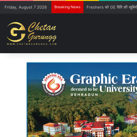
Friday, August 7 2026
Breaking News
CM की गुजारिश-रेल मंत्री की सौ