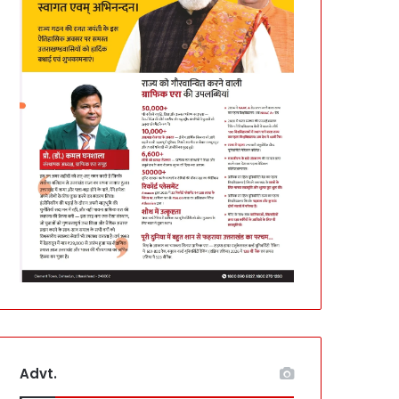
Advt.