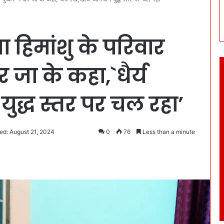
 हिमांशु के परिवार
 जा के कहा,`धैर्य
ुद्ध स्तर पर चल रहा’
ed: August 21, 2024
0
76
Less than a minute