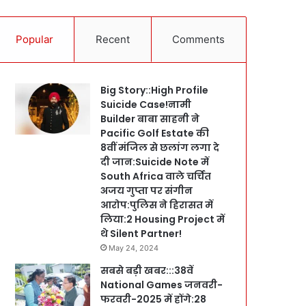
Popular
Recent
Comments
Big Story::High Profile
Suicide Case!नामी
Builder बाबा साहनी ने
Pacific Golf Estate की
8वीं मंजिल से छलांग लगा दे
दी जान:Suicide Note में
South Africa वाले चर्चित
अजय गुप्ता पर संगीन
आरोप:पुलिस ने हिरासत में
लिया:2 Housing Project में
थे Silent Partner!
May 24, 2024
सबसे बड़ी खबर:::38वें
National Games जनवरी-
फरवरी-2025 में होंगे:28