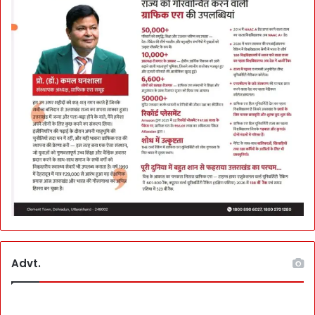
Advt.