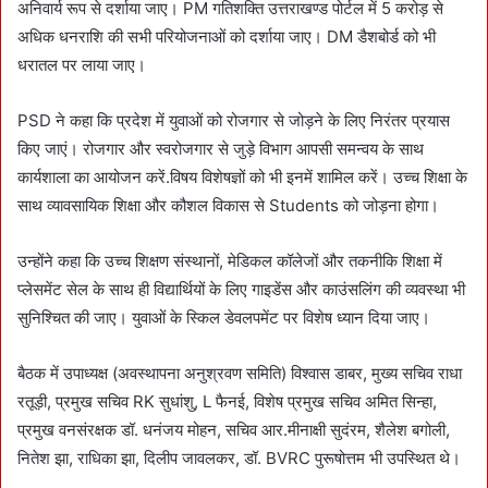
अनिवार्य रूप से दर्शाया जाए। PM गतिशक्ति उत्तराखण्ड पोर्टल में 5 करोड़ से
अधिक धनराशि की सभी परियोजनाओं को दर्शाया जाए। DM डैशबोर्ड को भी
धरातल पर लाया जाए।
PSD ने कहा कि प्रदेश में युवाओं को रोजगार से जोड़ने के लिए निरंतर प्रयास
किए जाएं। रोजगार और स्वरोजगार से जुड़े विभाग आपसी समन्वय के साथ
कार्यशाला का आयोजन करें.विषय विशेषज्ञों को भी इनमें शामिल करें। उच्च शिक्षा के
साथ व्यावसायिक शिक्षा और कौशल विकास से Students को जोड़ना होगा।
उन्होंने कहा कि उच्च शिक्षण संस्थानों, मेडिकल कॉलेजों और तकनीकि शिक्षा में
प्लेसमेंट सेल के साथ ही विद्यार्थियों के लिए गाइडेंस और काउंसलिंग की व्यवस्था भी
सुनिश्चित की जाए। युवाओं के स्किल डेवलपमेंट पर विशेष ध्यान दिया जाए।
बैठक में उपाध्यक्ष (अवस्थापना अनुश्रवण समिति) विश्वास डाबर, मुख्य सचिव राधा
रतूड़ी, प्रमुख सचिव RK सुधांशु, L फैनई, विशेष प्रमुख सचिव अमित सिन्हा,
प्रमुख वनसंरक्षक डॉ. धनंजय मोहन, सचिव आर.मीनाक्षी सुदंरम, शैलेश बगोली,
नितेश झा, राधिका झा, दिलीप जावलकर, डॉ. BVRC पुरूषोत्तम भी उपस्थित थे।