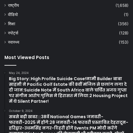
राष्ट्रीय
(1,658)
वीडियो
(1)
शिक्षा
(356)
स्पोर्ट्स
(128)
स्वास्थ्य
(153)
Most Viewed Posts
May 24, 2024
Big Story::High Profile Suicide Case!नामी Builder बाबा
साहनी ने Pacific Golf Estate की 8वीं मंजिल से छलांग लगा दे
दी जान:Suicide Note में South Africa वाले चर्चित अजय गुप्ता
पर संगीन आरोप:पुलिस ने हिरासत में लिया:2 Housing Project
में थे Silent Partner!
October 9, 2024
सबसे बड़ी खबर:::38वें National Games जनवरी-
फरवरी-2025 में होंगे:28 जनवरी-14 फरवरी प्रस्तावित:देहरादून-
हरिद्वार-उधमसिंह नगर-टिहरी होंगे Events:PM मोदी करेंगे