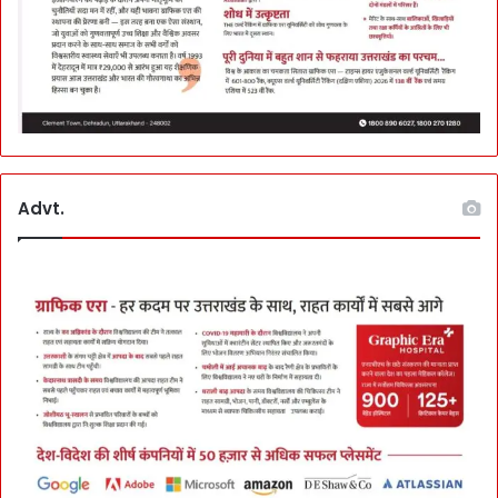
Advt.