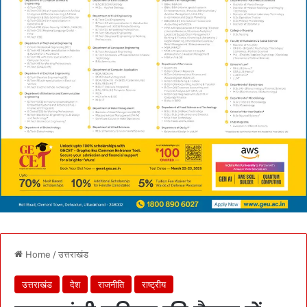
Home
/
उत्तराखंड
उत्तराखंड
देश
राजनीति
राष्ट्रीय