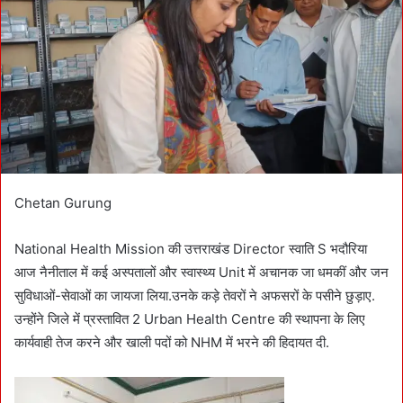
e
m
a
i
l
Chetan Gurung
National Health Mission की उत्तराखंड Director स्वाति S भदौरिया
आज नैनीताल में कई अस्पतालों और स्वास्थ्य Unit में अचानक जा धमकीं और जन
सुविधाओं-सेवाओं का जायजा लिया.उनके कड़े तेवरों ने अफसरों के पसीने छुड़ाए.
उन्होंने जिले में प्रस्तावित 2 Urban Health Centre की स्थापना के लिए
कार्यवाही तेज करने और खाली पदों को NHM में भरने की हिदायत दी.