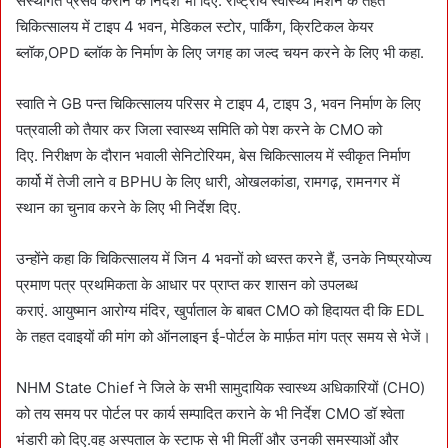
संस्थागत प्रसव कराने के निर्देश भी दिए. राष्ट्रीय स्वास्थ्य मिशन के तहत
चिकित्सालय में टाइप 4 भवन, मेडिकल स्टोर, पार्किंग, क्रिटिकल केयर
ब्लॉक,OPD ब्लॉक के निर्माण के लिए जगह का जल्द चयन करने के लिए भी कहा.
स्वाति ने GB पन्त चिकित्सालय परिसर मे टाइप 4, टाइप 3, भवन निर्माण के लिए
पत्रवाली को तैयार कर जिला स्वास्थ्य समिति को पेश करने के CMO को
दिए. निरीक्षण के दौरान भवाली सेनिटोरियम, बेस चिकित्सालय में स्वीकृत निर्माण
कार्यो में तेजी लाने व BPHU के लिए धारी, ओखलकांडा, रामगढ़, रामनगर में
स्थान का चुनाव करने के लिए भी निर्देश दिए.
उन्होंने कहा कि चिकित्सालय में जिन 4 भवनों को ध्वस्त करने हैं, उनके निष्प्रयोज्य
प्रमाण पत्र प्रथमिकता के आधार पर प्राप्त कर शासन को उपलब्ध
कराएं. आयुष्मान आरोग्य मंदिर, खुर्पाताल के बाबत CMO को हिदायत दी कि EDL
के तहत दवाइयों की मांग को ऑनलाइन ई-पोर्टल के मार्फ़त मांग पत्र समय से भेजें।
NHM State Chief ने जिले के सभी सामुदायिक स्वास्थ्य अधिकारियों (CHO)
को तय समय पर पोर्टल पर कार्य सम्पादित कराने के भी निर्देश CMO डॉ श्वेता
भंडारी को दिए.वह अस्पताल के स्टाफ से भी मिलीं और उनकी समस्याओं और