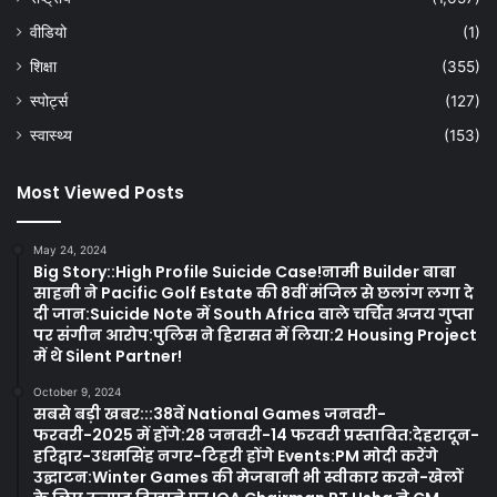
वीडियो
(1)
शिक्षा
(355)
स्पोर्ट्स
(127)
स्वास्थ्य
(153)
Most Viewed Posts
May 24, 2024
Big Story::High Profile Suicide Case!नामी Builder बाबा
साहनी ने Pacific Golf Estate की 8वीं मंजिल से छलांग लगा दे
दी जान:Suicide Note में South Africa वाले चर्चित अजय गुप्ता
पर संगीन आरोप:पुलिस ने हिरासत में लिया:2 Housing Project
में थे Silent Partner!
October 9, 2024
सबसे बड़ी खबर:::38वें National Games जनवरी-
फरवरी-2025 में होंगे:28 जनवरी-14 फरवरी प्रस्तावित:देहरादून-
हरिद्वार-उधमसिंह नगर-टिहरी होंगे Events:PM मोदी करेंगे
उद्घाटन:Winter Games की मेजबानी भी स्वीकार करने-खेलों