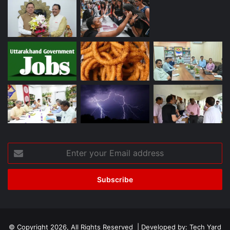
Enter
your
Email
address
© Copyright 2026, All Rights Reserved | Developed by:
Tech Yard