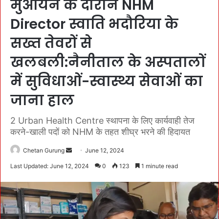
मुआयने के दौरान NHM
Director स्वाति भदौरिया के
सख्त तेवरों से
खलबली:नैनीताल के अस्पतालों
में सुविधाओं-स्वास्थ्य सेवाओं का
जाना हाल
2 Urban Health Centre स्थापना के लिए कार्यवाही तेज
करने-खाली पदों को NHM के तहत शीघ्र भरने की हिदायत
Chetan Gurung
S
June 12, 2024
e
Last Updated: June 12, 2024
0
123
1 minute read
n
d
a
n