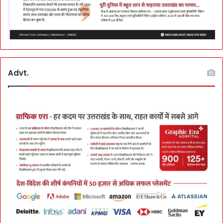
Advt.