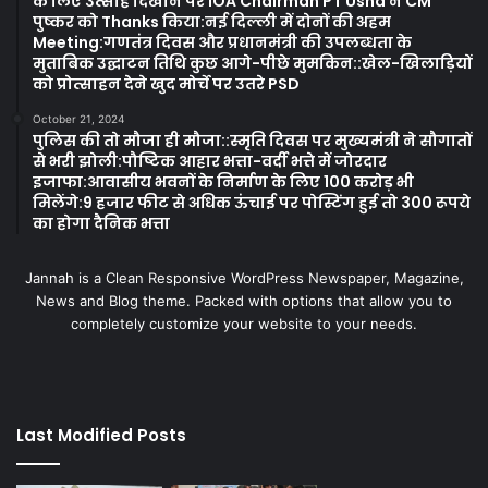
के लिए उत्साह दिखाने पर IOA Chairman PT Usha ने CM
पुष्कर को Thanks किया:नई दिल्ली में दोनों की अहम
Meeting:गणतंत्र दिवस और प्रधानमंत्री की उपलब्धता के
मुताबिक उद्घाटन तिथि कुछ आगे-पीछे मुमकिन::खेल-खिलाड़ियों
को प्रोत्साहन देने खुद मोर्चे पर उतरे PSD
October 21, 2024
पुलिस की तो मौजा ही मौजा::स्मृति दिवस पर मुख्यमंत्री ने सौगातों
से भरी झोली:पौष्टिक आहार भत्ता-वर्दी भत्ते में जोरदार
इजाफा:आवासीय भवनों के निर्माण के लिए 100 करोड़ भी
मिलेंगे:9 हजार फीट से अधिक ऊंचाई पर पोस्टिंग हुई तो 300 रूपये
का होगा दैनिक भत्ता
Jannah is a Clean Responsive WordPress Newspaper, Magazine,
News and Blog theme. Packed with options that allow you to
completely customize your website to your needs.
Last Modified Posts