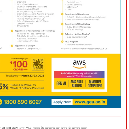
ी श्री कैंची धाम:CM पुष्कर के प्रस्ताव पर केंद्र ने लगाया ठप्पा