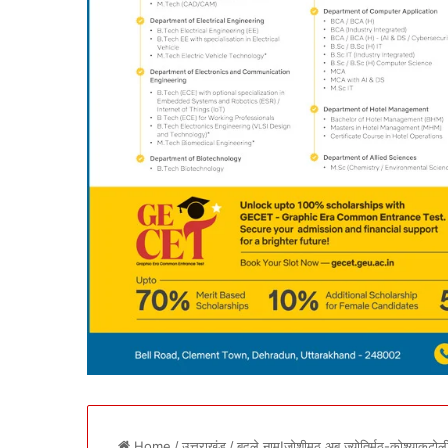
Home
/
उत्तराखंड
/
बदले नाम!जोशीमठ अब ज्योतिर्मठ-कोश्याकुटोली भ