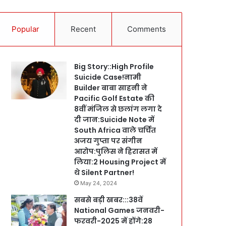
Popular
Recent
Comments
Big Story::High Profile
Suicide Case!नामी
Builder बाबा साहनी ने
Pacific Golf Estate की
8वीं मंजिल से छलांग लगा दे
दी जान:Suicide Note में
South Africa वाले चर्चित
अजय गुप्ता पर संगीन
आरोप:पुलिस ने हिरासत में
लिया:2 Housing Project में
थे Silent Partner!
May 24, 2024
सबसे बड़ी खबर:::38वें
National Games जनवरी-
फरवरी-2025 में होंगे:28