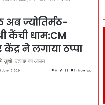
 अब ज्योतिर्मठ-
्री कैंची धाम:CM
र केंद्र ने लगाया ठप्पा
ं में ख़ुशी-उत्साह का आलम
: June 12, 2024
0
138
1 minute read