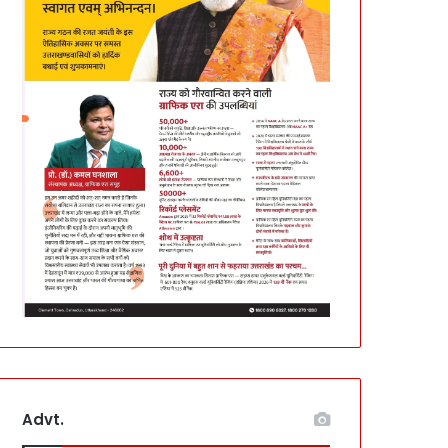
Advt.