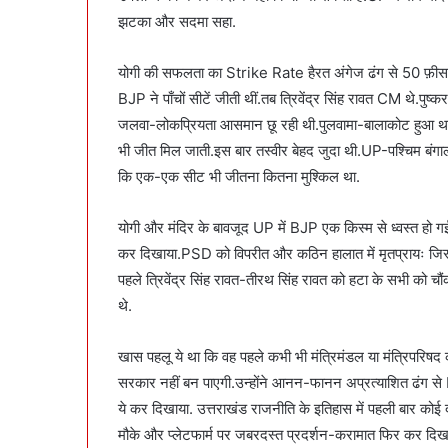
झटका और सदमा सहा.
योगी की सफलता का Strike Rate हैरत अंगेज ढंग से 50 फ़ीसदी 
BJP ने पाँचों सीटें जीती थीं.तब त्रिवेंद्र सिंह रावत CM थे.
जलवा-लोकप्रियता आसमान छू रही थी.पुलवामा-बालाकोट हुआ था.उ
भी जीत मिल जाती.इस बार तस्वीर बेहद जुदा थी.UP-पश्चिम बंगा
कि एक-एक सीट भी जीतना कितना मुश्किल था.
योगी और मंदिर के बावजूद UP में BJP एक किस्म से ध्वस्त हो गई
कर दिखाया.PSD को विपरीत और कठिन हालात में मृतप्रायः जिस्म मे
पहले त्रिवेंद्र सिंह रावत-तीरथ सिंह रावत को हटा के सभी को 
थे.
खास पहलू ये था कि वह पहले कभी भी मंत्रिमंडल या मंत्रिपरिषद
सरकार नहीं बन पाएगी.उन्होंने आनन-फानन अप्रत्याशित ढंग से PS
ये कर दिखाया. उत्तराखंड राजनीति के इतिहास में पहली बार को
मौके और प्लेटफार्म पर जबरदस्त प्रदर्शन-करामात फिर कर दिख