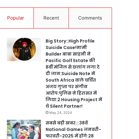
Popular
Recent
Comments
Big Story::High Profile
Suicide Case!नामी
Builder बाबा साहनी ने
Pacific Golf Estate की
8वीं मंजिल से छलांग लगा दे
दी जान:Suicide Note में
South Africa वाले चर्चित
अजय गुप्ता पर संगीन
आरोप:पुलिस ने हिरासत में
लिया:2 Housing Project में
थे Silent Partner!
May 24, 2024
सबसे बड़ी खबर:::38वें
National Games जनवरी-
फरवरी-2025 में होंगे:28