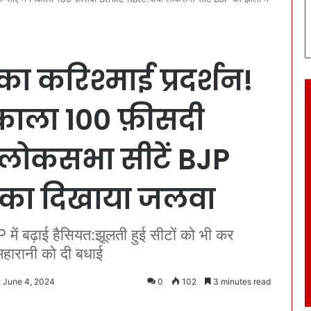
’ का करिश्माई प्रदर्शन!
निकाला 100 फ़ीसदी
ं लोकसभा सीटें BJP
े का दिखाया जलवा
में बढ़ाई हैसियत:झूलती हुई सीटों को भी कर
महारानी को दी बधाई
: June 4, 2024
0
102
3 minutes read