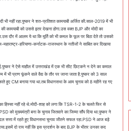
भी नहीं रहा.पुष्कर ने शत-प्रतिशत कामयाबी अर्जित की.साल-2019 में भी
पुष्कर की कामयाबी को उससे इतर देखना होगा.उस वक्त BJP और मोदी का
स दौर में आलम ये था कि मूर्ति को भी कमल के फूल पर बिठा देते तो उसको
ल-महाराष्ट्र-हरियाणा-कर्नाटक-राजस्थान के नतीजों ने साबित कर दिखाया
.पुष्कर ने ऐसे माहौल में उत्तराखंड में एक भी सीट छिटकने न देने का कमाल
ं भी प्राण फूंकने वाले वैद्य के तौर पर जाना जाता है.पुष्कर को 3 साल
चौंकाते हुए CM बनाया गया था.तब विधानसभा के आम चुनाव को 8 महीने रह गए
 का हिस्सा नहीं रहे थे.मोदी-शाह को लगा कि TSR-1-2 के चलते फिर से
D को मुख्यमंत्री बना के चुनाव जितवाने का जिम्मा सौंप दिया था.पुष्कर ने
ई दल सत्ता में रहते हुए विधानसभा चुनाव जीतने सफल रहा.PSD ने आज बड़े
ाया.इसमें दो राय नहीं कि इस प्रदर्शन के बाद BJP के भीतर उनका कद