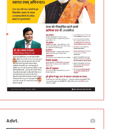
Advt.