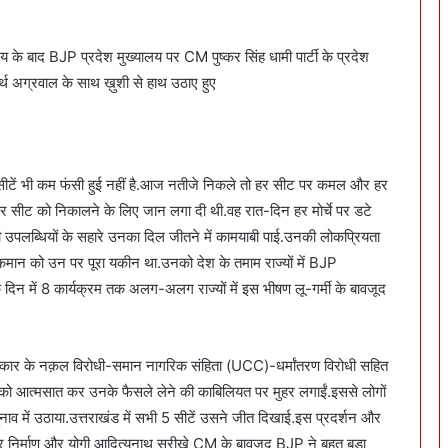
जय के बाद BJP प्रदेश मुख्यालय पर CM पुष्कर सिंह धामी पार्टी के प्रदेश
ार्थ अग्रवाल के साथ ख़ुशी से हाथ उठाए हुए
 सीटें भी कम फंसी हुई नहीं है.आज नतीजे निकले तो हर सीट पर कमल और हर
े हर सीट को निकालने के लिए जान लगा दी थी.वह रात-दिन हर मोर्चे पर डटे
ी उपलब्धियों के सहारे उनका दिल जीतने में कामयाबी पाई.उनकी लोकप्रियता
मान को उन पर पूरा यकीन था.उनको देश के तमाम राज्यों में BJP
 एक दिन में 8 कार्यक्रम तक अलग-अलग राज्यों में इस भीषण लू-गर्मी के बावजूद
सरकार के नक़ल विरोधी-समान नागरिक संहिता (UCC)-धर्मांतरण विरोधी सहित
उनको आत्मसात कर उनके फैसले लेने की काबिलियत पर मुहर लगाईं.इससे लोगों
में उठाया.उत्तराखंड में सभी 5 सीटें उसने जीत दिखाई.इस प्रदर्शन और
िर निर्माण और योगी आदित्यनाथ सरीखे CM के बावजूद BJP ने बहुत बड़ा