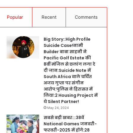
Popular
Recent
Comments
Big Story::High Profile
Suicide Case!नामी
Builder बाबा साहनी ने
Pacific Golf Estate की
8वीं मंजिल से छलांग लगा दे
दी जान:Suicide Note में
South Africa वाले चर्चित
अजय गुप्ता पर संगीन
आरोप:पुलिस ने हिरासत में
लिया:2 Housing Project में
थे Silent Partner!
May 24, 2024
सबसे बड़ी खबर:::38वें
National Games जनवरी-
फरवरी-2025 में होंगे:28