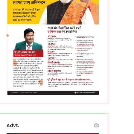
Advt.