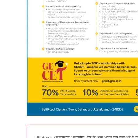
Home
/
उत्तराखंड
/
उपलब्धि::देश के अन्न भंडार पूरी तरह भरे हैं: