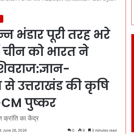
्न भंडार पूरी तरह भरे
ें चीन को भारत ने
ी शिवराज:ज्ञान-
े उत्तराखंड की कृषि
CM पुष्कर
रांति का केंद्र
: June 26, 2026
0
9
3 minutes read