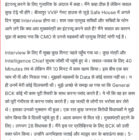
इंटरव्यू करने के लिए गुजारिश के अंदाज में कहा। मैंने कहा ठीक है लेकिन सवाल
कुछ टेढ़े भी होंगे। बीजापुर VVIP गेस्ट हाउस से जुड़े Safe House में अगले
दिन सुबह Interview होना था। शाम तक प्रमुख सचिवों और सचिवों के फोन
आने लगे कि क्या आप मुख्यमंत्री का इंटरव्यू करने वाले हैं? मैंने सवाल का कारण
पूछा तो बताया गया कि CMO से उनसे महकमों की प्रमुख रिपोर्ट मांगी गई है।
Interview के लिए मैं सुबह कुछ मिनट पहले पहुँच गया था। कुछ मंत्री और
Intelligence Chief सुभाष जोशी भी पहुंचे हुए थे। सवाल-जवाब के लिए 40
Minutes तय थे लेकिन मैंने 10 मिनट में काम खत्म किया। इस बीच एक बार
चाय भी पी और निकल गया। मुझको महकमों के Data से कोई वास्ता नहीं था। न
ही उनमें मेरी कोई दिलचस्पी थी। मुझे अच्छे से समझ आ गया था कि General
BCK कोई भी काम पूरी तैयारी के साथ करना पसंद करते हैं। ये भी कि वह हर काम
को पूरी गंभीरता से करना पसंद करते हैं। वह जल्दी से लोगों पर भरोसा कर लेते
थे। इसका उनको नुक्सान भी हुआ। एक रात कुछ जनरल विरोधी विधायकों ने मुझे
फोन किया कि वे दिल्ली पहुंचे हुए हैं। आला कमान से मिल रहे। मुख्यमंत्री हटाने के
लिए। लगभग 28 विधायक हैं। मैंने इस पर प्रतिक्रिया के लिए BCK को उसी
वक्त फोन किया। उन्होंने अनभिज्ञता जताई और मालूम कर के बताऊंगा कहा। 5-