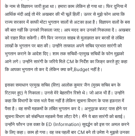
के नाम से विज्ञापन जारी हुआ था। हमारा काम लेकिन हो गया था। फिर दुनिया में
आर्थिक मंदी आई तो मेरे अखबार की भी चूलें हिलीं। ऊपर से मुझे फोन आया कि
राज्य सरकार में काफी मोटा भुगतान सालों से अटका हआ है। विज्ञापन वालों के बस
की बात नहीं कि उनको निकाला जाए। आप मदद कर उनको निकलवा दें। अखबार
को राहत मिल सकेगी। मैंने फिर जनरल साहब से मुलाक़ात कर बरसों से लंबित
लाखों के भुगतान पर बात की। उन्होंने तत्काल अपने सचिव प्रभात सारंगी को
भुगतान कराने के आदेश दिए। शाम तक सचिवों-प्रमुख सचिवों के फोन मुझको
आने लगे। उन्होंने सारंगी के जरिये मिले CM के निर्देश का जिक्र करते हुए कहा
कि आपका भुगतान तो कर दें लेकिन क्या करें,Budget नहीं है।
इसका समाधान प्रमुख सचिव (वित्त) आलोक कुमार जैन (मुख्य सचिव बन के
रिटायर हुए) ने निकाला। उनसे मेरे बेहतरीन रिश्ते थे। जो आज भी हैं। उन्होंने
कहा कि विभागों के पास भले पैसा नहीं है लेकिन सूचना विभाग के पास इफ़रात में
पैसा है। वह सभी महकमों के लंबित भुगतान कर दे। अनुपूरक बजट पास होने पर
सूचना विभाग को संबन्धित महकमे पैसा लौटा देंगे। मैंने ये बात सारंगी को बताई।
उन्होंने फौरन उस वक्त के ED (Information) सुवर्द्धन को इस पर अमल करने
के लिए कहा। काम हो गया। वह जब पहली बार CM बने तो उमेश ने मुझसे उनका