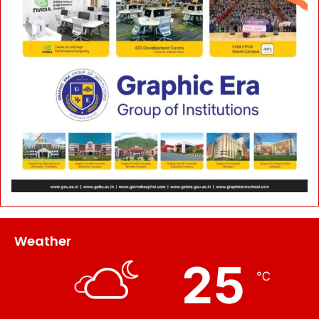
Weather
25
℃