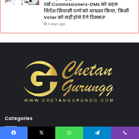
रखें:Commissioners-DMs को अहम
निर्देश:सियासी दलों को आश्वस्त किया,`किसी
Voter को नहीं होने देंगे दिक्कत’
3 days ago
Categories
Blog
(22)