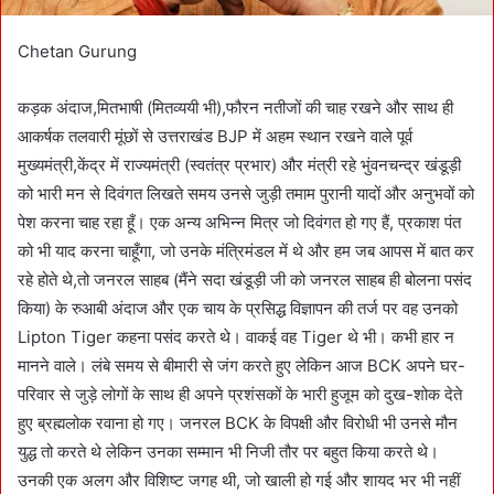
Chetan Gurung
कड़क अंदाज,मितभाषी (मितव्ययी भी),फौरन नतीजों की चाह रखने और साथ ही
आकर्षक तलवारी मूंछों से उत्तराखंड BJP में अहम स्थान रखने वाले पूर्व
मुख्यमंत्री,केंद्र में राज्यमंत्री (स्वतंत्र प्रभार) और मंत्री रहे भुंवनचन्द्र खंडूड़ी
को भारी मन से दिवंगत लिखते समय उनसे जुड़ी तमाम पुरानी यादों और अनुभवों को
पेश करना चाह रहा हूँ। एक अन्य अभिन्न मित्र जो दिवंगत हो गए हैं, प्रकाश पंत
को भी याद करना चाहूँगा, जो उनके मंत्रिमंडल में थे और हम जब आपस में बात कर
रहे होते थे,तो जनरल साहब (मैंने सदा खंडूड़ी जी को जनरल साहब ही बोलना पसंद
किया) के रुआबी अंदाज और एक चाय के प्रसिद्ध विज्ञापन की तर्ज पर वह उनको
Lipton Tiger कहना पसंद करते थे। वाकई वह Tiger थे भी। कभी हार न
मानने वाले। लंबे समय से बीमारी से जंग करते हुए लेकिन आज BCK अपने घर-
परिवार से जुड़े लोगों के साथ ही अपने प्रशंसकों के भारी हुजूम को दुख-शोक देते
हुए ब्रह्मलोक रवाना हो गए। जनरल BCK के विपक्षी और विरोधी भी उनसे मौन
युद्ध तो करते थे लेकिन उनका सम्मान भी निजी तौर पर बहुत किया करते थे।
उनकी एक अलग और विशिष्ट जगह थी, जो खाली हो गई और शायद भर भी नहीं