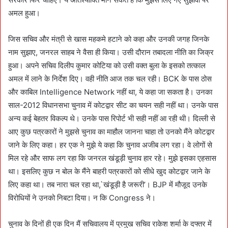
अमल हुआ।
जिस सचिव और मंत्री से खास महकमे हटाने को कहा और उनकी जगह जिनके
नाम सुझाए, जनरल साहब ने वैसा ही किया। उसी दौरान तबादला नीति का जिक्र
हुआ। अपने सचिव दिलीप कुमार कोटिया को उसी वक्त बुला के इसको तत्काल
अमल में लाने के निर्देश दिए। वही नीति आज तक चल रही। BCK के पास ठोस
और काबिल Intelligence Network नहीं था, ये कहा जा सकता है। उनका
साल-2012 विधानसभा चुनाव में कोटद्वार सीट का चयन सही नहीं था। उनके पास
अन्य कई बेहतर विकल्प थे। उनके पास रिपोर्ट भी सही नहीं आ रही थी। दिल्ली से
आए कुछ पत्रकारों ने मुझसे चुनाव का माहौल जानना चाहा तो उनको मैंने कोटद्वार
जाने के लिए कहा। हर एक ने मुझे ये कहा कि चुनाव अजीब लग रहा। वे लोगों से
मिल रहे और साफ लग रहा कि जनरल खंडूड़ी चुनाव हार रहे। मुझे इसका एहसास
था। इसलिए कुछ न बोल के मैंने बाहरी पत्रकारों को सीधे खुद कोटद्वार जाने के
लिए कहा था। तब नारा चल रहा था,`खंडूड़ी है जरूरी’। BJP में मौजूद उनके
विरोधियों ने उनको निबटा दिया। न कि Congress ने।
चुनाव के दिनों ही एक दिन मैं सचिवालय में प्रमुख सचिव राकेश शर्मा के दफ्तर में