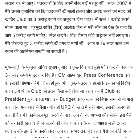
जताने घर भी आए। पत्रकारों के लिए उनमें संवेदनाएँ भरपूर थीं। साल-2007 में
मैंने उनसे गुजारिश की कि पत्रकारों की माली हालत और उनके बच्चों की मदद की
खातिर Club को 3 करोड़ रूपये का अनुदान दिया जाए। मैं पहले 1 करोड़ रूपये
मांगने वाला था। प्रमुख सचिव (वित्त) आलोक जैन ने मेरी सोच को देख के कहा कि
आप 5 करोड़ रूपये मांगिए। मिल जाएंगे। वित्त विभाग कोई अड़चन नहीं लगाएगा।
मैंने हिचकते हुए 3 करोड़ रूपये की इमदाद मांगी थी। आज से 19 साल पहले इस
रकम की अहमियत समझी जा सकती है।
मुख्यमंत्री के प्रमुख सचिव सुभाष कुमार ने कुछ दिन बाद मुझे फोन कर के कहा कि
3 करोड़ रूपये मंजूर कर दिए हैं। CM साहब खुद Press Conference कर
के इसकी घोषणा करेंगे। ऐसा ही हुआ भी। कुछ पत्रकार हालांकि इसका भी विरोध
करने लगे थे कि Club को इतना पैसा क्यों दिया जा रहा। तब मैं Club का
President हुआ करता था। इस Budget के प्रस्ताव को विधानसभा से भी पास
करा दिया गया था। ये पैसा क्यों नहीं UPC के खाते में नहीं आया, इसकी अलग ही
कहानी है। मेरे कार्यकाल पूरा करने के बाद क्लब के नए अध्यक्ष और सचिव इस पैसे
को सरकारी खजाने से निकालने की कोशिश करने के बजाए आपस में ही टकरा
गए। उनके झगड़े के चलते फिर क्लब दशक भर तक बंद रहा। पैसे का कोई अता-