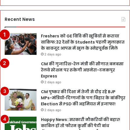
Recent News
Freshers को GE विवि की खूबियों से कराया
वाकिफ:32 देशों के Students पहली मुलाक़ात
के बावजूद आपस में खुल के स्नेहपूर्वक मिले
2 days ago
CM की गुजारिश-रेल मंत्री की सौगात:बनबसा
रेलवे स्टेशन पर रुकेगी अछनेरा-टनकपुर
Express
2 days ago
CM पुष्कर की दिशा में तेजी से दौड़ रहे BJP
MPs-मंत्रियों-दिग्गजों के पग:बिहार के बांकीपुर
Election से PSD की अहमियत में इजाफा!
2 days ago
Happy News::सरकारी नौकरियों की बहार!
काबिल हों तो फौरन कुर्सी की पेटी बांध