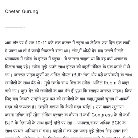
Chetan Gurung
————-
आम तौर पर मैं रात 10-11 बजे तक दफ्तर में रहता था लेकिन उस दिन एक शादी
में जाना था तो मैं जल्दी निकलने वाला था। खैर,मैं थोड़ी देर बाद उनसे मिलने
धामावाला में उमेश के होटल में पहुंचा। ये जानना चाहता था कि वह क्यों अचानक
मिलना चाह रहे। उमेश मुझे अपने साथ होटल की पहली मंजिल के एक कमरे में ले
गए। जनरल साहब कुर्सी पर अनिल गोयल (BJP नेता और बड़े कारोबारी) के साथ
खामोशी के साथ बैठे थे। मुझे उनके साथ बिठा के उमेश-अनिल Room से बाहर
चले गए। कुछ देर की खामोशी के बाद मैंने ही पूछा कि बताइये जनरल साहब। किस
लिए याद किया? उन्होंने कुछ पल की खामोशी के बाद कहा,मुझको चुनाव में आपकी
मदद की जरूरत है। उन्होंने बताया कि कैसी मदद चाहिए। उस बाबत खुलासा
करना उचित नहीं रहेगा लेकिन प्रचार के दौरान मैं कभी Congress के तो कभी
BJP के दिग्गजों के साथ हवाई दौरों पर रहा। अलबत्ता,सबसे अधिक BCK के
साथ प्रचार अभियान में गया। पहाड़ों में तब एक जगह मुझे तीरथ सिंह रावत (जो