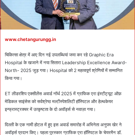
l
www.chetangurungg.in
चिकित्सा क्षेत्र में आए दिन नई उपलब्धियां जमा कर रहे Graphic Era
Hospital के खजाने में नया सितारा Leadership Excellence Award-
North- 2025 जुड़ गया। Hospital को 2 महत्वपूर्ण श्रेणियों में सम्मानित
किया गया।
ET लीडरशिप एक्सीलेंस अवार्ड नॉर्थ 2025 में ग्राफिक एरा इंस्टीट्यूट ऑफ़
मेडिकल साइंसेस को सर्वश्रेष्ठ मल्टीस्पेशलिटी हॉस्पिटल और हेल्थकेयर
इन्फ्रास्ट्रक्चर में उत्कृष्टता के दो अवॉर्ड्स से नवाज़ा गया।
दिल्ली के एक नामी होटल में हुए इस अवार्ड समारोह में अभिनेता अनुपम खेर ने
अवॉर्ड्स प्रदान किए। पहला पुरस्कार ग्राफिक एरा हॉस्पिटल के चेयरमैन डॉ.