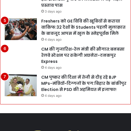
प्रस्ताव पास
3 days ago
Freshers को GE विवि की खूबियों से कराया
वाकिफ:32 देशों के Students पहली मुलाक़ात
के बावजूद आपस में खुल के स्नेहपूर्वक मिले
4 days ago
CM की गुजारिश-रेल मंत्री की सौगात:बनबसा
रेलवे स्टेशन पर रुकेगी अछनेरा-टनकपुर
Express
4 days ago
CM पुष्कर की दिशा में तेजी से दौड़ रहे BJP
MPs-मंत्रियों-दिग्गजों के पग:बिहार के बांकीपुर
Election से PSD की अहमियत में इजाफा!
4 days ago