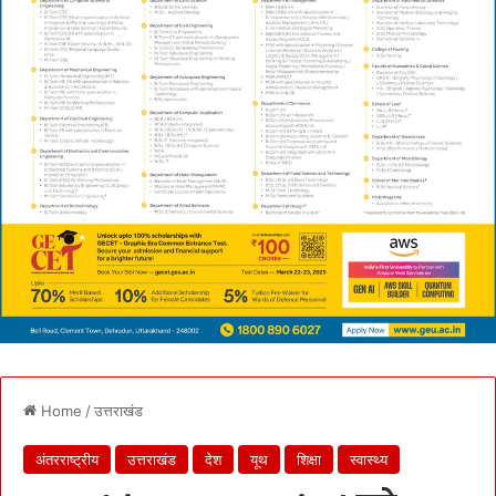
Home
/
उत्तराखंड
अंतरराष्ट्रीय
उत्तराखंड
देश
यूथ
शिक्षा
स्वास्थ्य