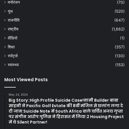
मनोरंजन
(70)
यूथ
(520)
राजनीति
(647)
राष्ट्रीय
(1,662)
वीडियो
(1)
शिक्षा
(357)
स्पोर्ट्स
(130)
स्वास्थ्य
(153)
Most Viewed Posts
May 24, 2024
Big Story::High Profile Suicide Case!नामी Builder बाबा
साहनी ने Pacific Golf Estate की 8वीं मंजिल से छलांग लगा दे
दी जान:Suicide Note में South Africa वाले चर्चित अजय गुप्ता
पर संगीन आरोप:पुलिस ने हिरासत में लिया:2 Housing Project
में थे Silent Partner!