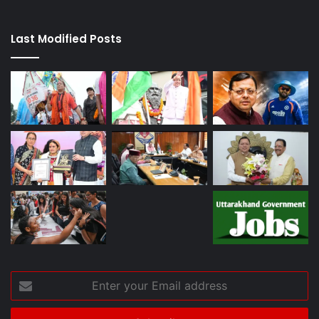
Last Modified Posts
Enter
your
Email