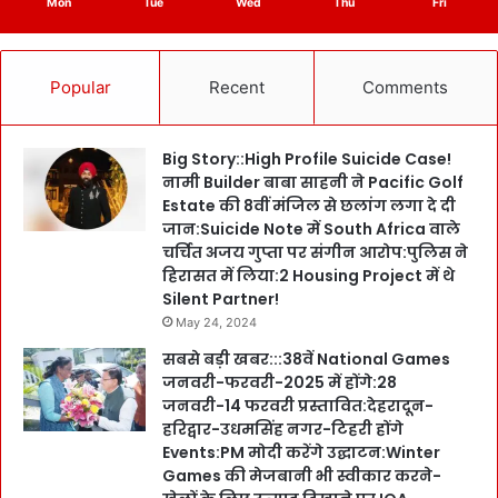
Mon
Tue
Wed
Thu
Fri
Popular
Recent
Comments
Big Story::High Profile Suicide Case!
नामी Builder बाबा साहनी ने Pacific Golf
Estate की 8वीं मंजिल से छलांग लगा दे दी
जान:Suicide Note में South Africa वाले
चर्चित अजय गुप्ता पर संगीन आरोप:पुलिस ने
हिरासत में लिया:2 Housing Project में थे
Silent Partner!
May 24, 2024
सबसे बड़ी खबर:::38वें National Games
जनवरी-फरवरी-2025 में होंगे:28
जनवरी-14 फरवरी प्रस्तावित:देहरादून-
हरिद्वार-उधमसिंह नगर-टिहरी होंगे
Events:PM मोदी करेंगे उद्घाटन:Winter
Games की मेजबानी भी स्वीकार करने-