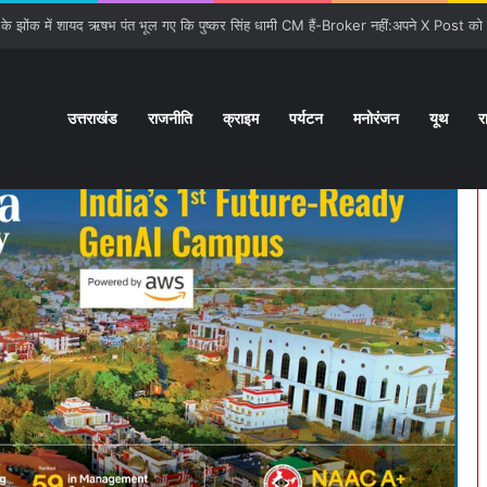
उत्तराखंड
राजनीति
क्राइम
पर्यटन
मनोरंजन
यूथ
र