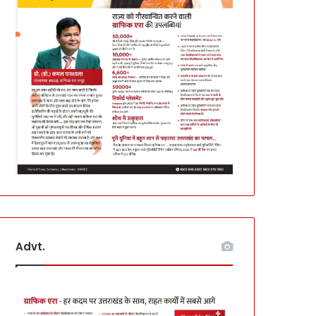
Advt.