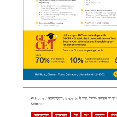
Home
/
अंतरराष्ट्रीय
/
Experts ने कहा,`विज्ञान-अध्यात्म को 
Seminar
अंतरराष्ट्रीय
उत्तराखंड
देश
यूथ
राष्ट्रीय
शिक्षा