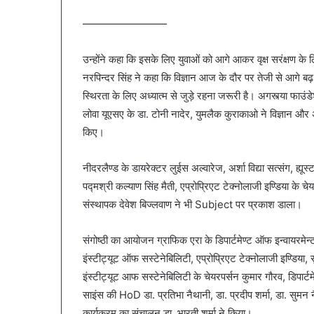
————————
उन्होंने कहा कि इसके लिए युवाओं को आगे आकर वृक्ष सरंक्षण के
नरपिन्दर सिंह ने कहा कि विज्ञान आज के दौर पर तेजी से आगे 
स्थिरता के लिए अध्यात्म से जुड़े रहना जरूरी है। अगस्त्या फाउंड
लोवा यूएसए के डा. टोनी नादेर, युमलैक कुराकाओ ने विज्ञान और अ
किए।
नीदरलैण्ड के डायरेक्टर लुईस अल्वारेज, अर्शा विद्या सत्संग, ह्यू
पद्मश्री कल्याण सिंह मैती, एप्रोप्रिएट टेक्नोलाजी इण्डिया के चे
संस्थापक देवेश बिज्लवाण ने भी Subject पर प्रकाश डाला।
संगोष्ठी का आयोजन ग्राफिक एरा के डिपार्टमेण्ट ऑफ इन्वायरमेन्
इंस्टीट्यूट ऑफ सस्टेनेबिलिटी, एप्रोप्रिएट टेक्नोलाजी इण्डिय
इंस्टीट्यूट आफ सस्टेनेबिलिटी के चेयरपर्सन कुमार गौरव, डिपार
साइंस की HoD डा. प्रतिभा नैथानी, डा. प्रदीप शर्मा, डा. सुमन न
कार्यक्रम का संचालन डा. भारती शर्मा ने किया।