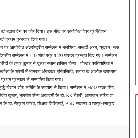
र्यों को बढ़ावा देने पर जोर दिया। इस मौके पर आयोजित पेपर प्रेजेंटेशन
ती को प्रथम पुरस्कार दिया गया।
ज्ञान पर आयोजित अंतर्राष्ट्रीय सम्मेलन में मलेशिया, सऊदी अरब, यूक्रेन, रूस
तीन दिवसीय सम्मेलन में 110 शोध पत्र व 20 पोस्टर प्रस्तुत किए गए। सम्मेलन
्सिटी के तुषार कुमार ने दूसरा स्थान हासिल किया। पोस्टर प्रतियोगिता में
ोधकर्ताओं के श्रेणी में भीमराव अंबेडकर यूनिवर्सिटी, आगरा के आलोक उपाध्याय
प्रथम पुरस्कार से सम्मानित किया गया।
मृद्धि विज्ञान शोध समिति के सहयोग से किया। सम्मेलन में HoD फतेह सिंह
डा. संदीप कुमार, भारतीय सैन्य अकादमी के डॉ. KK चैधरी, आयोजन सचिव डा.
 के डा. नेत्राम कौरव, शिक्षक शिक्षिकाएं, PhD स्कालर व छात्र-छात्राएं