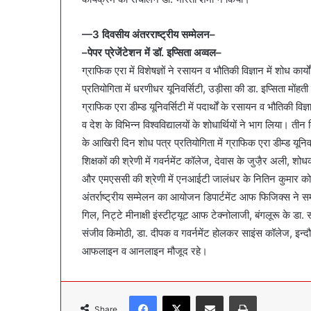
—
3
दिवसीय अंतरराष्ट्रीय सम्मेलन–
–पेपर प्रेजेंटेशन में डॉ. इप्सिता अव्वल–
ग्राफिक एरा में विशेषज्ञों ने रसायन व भौतिकी विज्ञान में शोध का
प्रतियोगिता में धरणीधर यूनिवर्सिटी, उड़ीसा की डा. इप्सिता मोंह
ग्राफिक एरा डीम्ड यूनिवर्सिटी में पदार्थों के रसायन व भौतिकी वि
व देश के विभिन्न विश्वविद्यालयों के शोधार्थियों ने भाग लिया। 
के आखिरी दिन शोध पत्र प्रतियोगिता में ग्राफिक एरा डीम्ड यूनिवर
शिक्षकों की श्रेणी में गवर्नमेंट कॉलेज, देवास के जुजै़र अली, श
और एमएससी की श्रेणी में एनआईटी जालंधर के नितिन कुमार को 
अंतर्राष्ट्रीय सम्मेलन का आयोजन डिपार्टमेंट आफ फिजिक्स ने स
गिल, निट्टे मीनाक्षी इंस्टीट्यूट आफ टेक्नोलाजी, बंगलूरू के 
संजीव किमोठी, डा. दीपक व गवर्नमेंट होलकर साइंस कॉलेज, इन्दौर
आफलाइन व आनलाइन मौजूद रहे।
Facebook
X
Share via Email
Print
Share