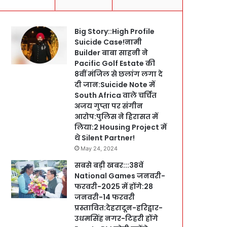
Big Story::High Profile
Suicide Case!नामी
Builder बाबा साहनी ने
Pacific Golf Estate की
8वीं मंजिल से छलांग लगा दे
दी जान:Suicide Note में
South Africa वाले चर्चित
अजय गुप्ता पर संगीन
आरोप:पुलिस ने हिरासत में
लिया:2 Housing Project में
थे Silent Partner!
May 24, 2024
सबसे बड़ी खबर:::38वें
National Games जनवरी-
फरवरी-2025 में होंगे:28
जनवरी-14 फरवरी
प्रस्तावित:देहरादून-हरिद्वार-
उधमसिंह नगर-टिहरी होंगे