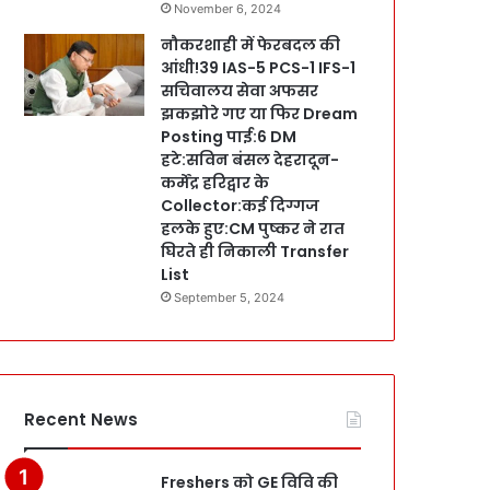
November 6, 2024
नौकरशाही में फेरबदल की
आंधी!39 IAS-5 PCS-1 IFS-1
सचिवालय सेवा अफसर
झकझोरे गए या फिर Dream
Posting पाई:6 DM
हटे:सविन बंसल देहरादून-
कर्मेंद्र हरिद्वार के
Collector:कई दिग्गज
हलके हुए:CM पुष्कर ने रात
घिरते ही निकाली Transfer
List
September 5, 2024
Recent News
Freshers को GE विवि की