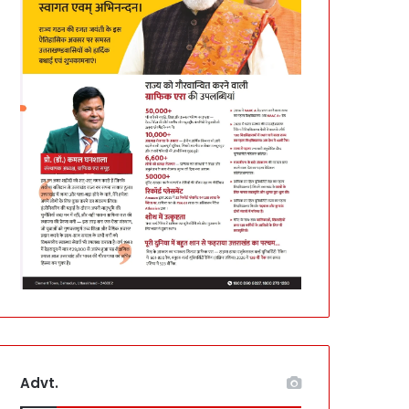
Advt.