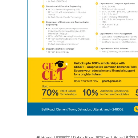
Home
/
उत्तराखंड
/
Dakra Road मुद्दा!Cantt Board ने फिर उत्त