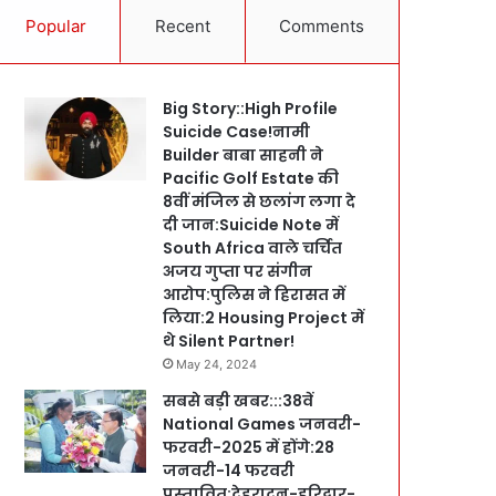
Popular
Recent
Comments
Big Story::High Profile
Suicide Case!नामी
Builder बाबा साहनी ने
Pacific Golf Estate की
8वीं मंजिल से छलांग लगा दे
दी जान:Suicide Note में
South Africa वाले चर्चित
अजय गुप्ता पर संगीन
आरोप:पुलिस ने हिरासत में
लिया:2 Housing Project में
थे Silent Partner!
May 24, 2024
सबसे बड़ी खबर:::38वें
National Games जनवरी-
फरवरी-2025 में होंगे:28
जनवरी-14 फरवरी
प्रस्तावित:देहरादून-हरिद्वार-