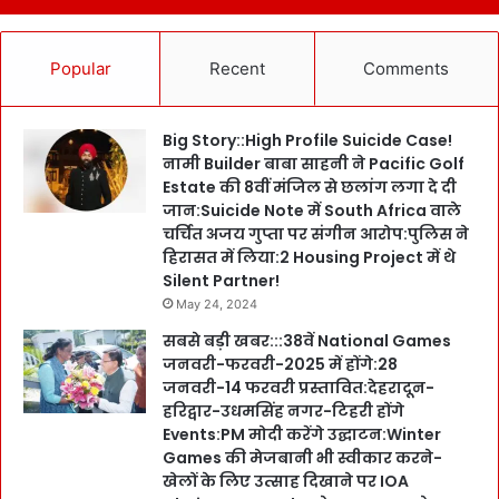
Popular
Recent
Comments
Big Story::High Profile Suicide Case!
नामी Builder बाबा साहनी ने Pacific Golf
Estate की 8वीं मंजिल से छलांग लगा दे दी
जान:Suicide Note में South Africa वाले
चर्चित अजय गुप्ता पर संगीन आरोप:पुलिस ने
हिरासत में लिया:2 Housing Project में थे
Silent Partner!
May 24, 2024
सबसे बड़ी खबर:::38वें National Games
जनवरी-फरवरी-2025 में होंगे:28
जनवरी-14 फरवरी प्रस्तावित:देहरादून-
हरिद्वार-उधमसिंह नगर-टिहरी होंगे
Events:PM मोदी करेंगे उद्घाटन:Winter
Games की मेजबानी भी स्वीकार करने-
खेलों के लिए उत्साह दिखाने पर IOA