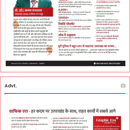
Advt.