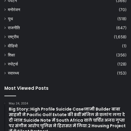
पर्यटन
(366)
मनोरंजन
(70)
यूथ
(518)
राजनीति
(647)
राष्ट्रीय
(1,658)
वीडियो
(1)
शिक्षा
(356)
स्पोर्ट्स
(128)
स्वास्थ्य
(153)
Most Viewed Posts
May 24, 2024
Big Story::High Profile Suicide Case!नामी Builder बाबा
साहनी ने Pacific Golf Estate की 8वीं मंजिल से छलांग लगा दे
दी जान:Suicide Note में South Africa वाले चर्चित अजय गुप्ता
पर संगीन आरोप:पुलिस ने हिरासत में लिया:2 Housing Project