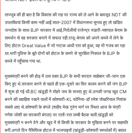
ताज्जुब की ही बात है कि विकास की राह पर राज्य को ले आने के बावजूद NDT की
उपलब्धियां किसी काम नहीं आईं.साल-2007 में विधानसभा चुनाव हुए तो खंडित
जनादेश के साथ BJP सरकार में आई.निर्दलीयों राजेन्द्र भंडारी-यशपाल बेनाम के
समर्थन से वह सरकार बनाने में सफल रही.राजू-बेनाम को अपने कब्जे में लेने के
लिए होटल Great Value में जो नाटक आधी रात को हुआ, वह भी गजब का रहा
था.भारी पुलिस के बूते दोनों को होटल के कमरे से सुरक्षित निकाल के BJP के
कब्जे में पहुँचाया गया था.
मुख्यमंत्री बनने की होड़ में उस वक्त BJP के सभी सरदार साहेबान जी-जान एक
किए हुए थे.सरकार बनने से पहले ही एक-दूसरे का सिर कलम करने की जंग BJP
में शुरू हो गई थी.BC खंडूड़ी ने मोहरे जम के सजाए हुए थे.उनकी जगह खुद CM
बनने की ख्वाहिश रखने वालों में कोश्यारी-KL फोनिया-डॉ रमेश पोखरियाल निशंक
सबसे आए थे.कोश्यारी के बंगले (शहीद मेख गुरुंग मार्ग पर स्थित आज के मंत्री
गणेश जोशी का सरकारी बंगला) पर रातों-रात लम्बी बैठक चली.खंडूड़ी को
मुख्यमंत्री न बनने देने और खुद में से किसी के सरकार के मुखिया बनने पर सहमति
बनी.अगले दिन पैसिफिक होटल में भाजपाइयों (खंडूड़ी-कोश्यारी समर्थकों में) बवाल