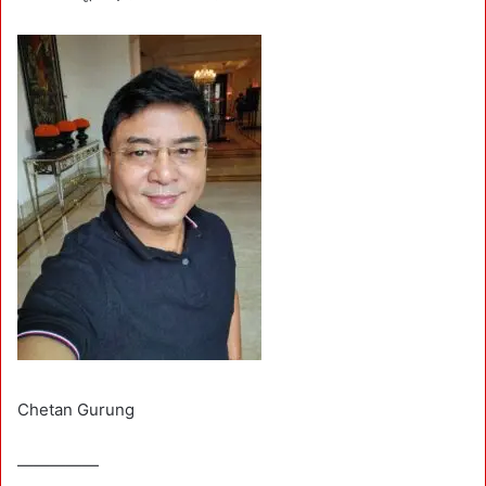
Chetan Gurung
—————