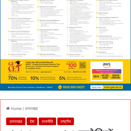
Home
/
उत्तराखंड
उत्तराखंड
देश
राजनीति
राष्ट्रीय