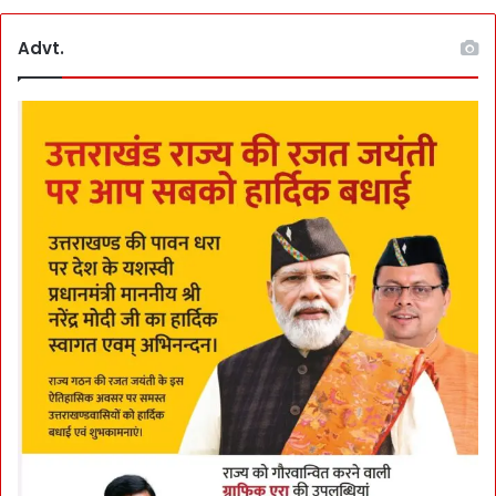
Advt.