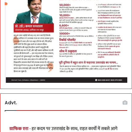
Advt.