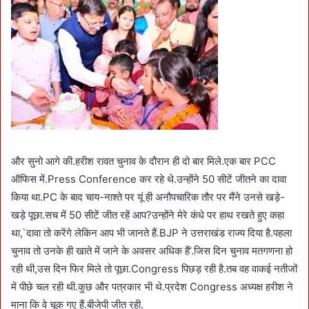
और सुनो आगे की.हरीश रावत चुनाव के दौरान ही दो बार मिले.एक बार PCC
ऑफिस में.Press Conference कर रहे थे.उन्होंने 50 सीटें जीतने का दावा
किया था.PC के बाद चाय-नाश्ते पर यूं ही अनौपचारिक तौर पर मैंने उनसे खड़े-
खड़े पूछा.सच में 50 सीटें जीत रहें आप?उन्होंने मेरे कंधे पर हाथ रखते हुए कहा
था,`दावा तो करेंगे लेकिन आप भी जानते हैं.BJP ने उत्तराखंड राज्य दिया है.पहला
चुनाव तो उनके ही खाते में जाने के अवसर अधिक हैं’.जिस दिन चुनाव मतगणना हो
रही थी,उस दिन फिर मिले तो पूछा.Congress पिछड़ रही है.तब वह वाकई नतीजों
में पीछे चल रही थी.कुछ और पत्रकार भी थे.प्रदेश Congress अध्यक्ष हरीश ने
माना कि वे चूक गए हैं.बीजेपी जीत रही.