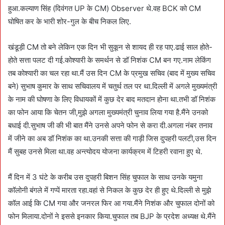
हुआ.कल्याण सिंह (दिवंगत UP के CM) Observer थे.वह BCK को CM
घोषित कर के भारी शोर-गुल के बीच निकल लिए.
खंडूड़ी CM तो बने लेकिन एक दिन भी सुकून से शायद ही रह पाए.ढाई साल होते-
होते सत्ता पलट दी गई.कोश्यारी के समर्थन से डॉ निशंक CM बन गए.नाम लेकिंग
तब कोश्यारी का चल रहा था.मैं उस दिन CM के प्रमुख सचिव (बाद में मुख्य सचिव
बने) सुभाष कुमार के साथ सचिवालय में चतुर्थ तल पर था.दिल्ली में अगले मुख्यमंत्री
के नाम की घोषणा के लिए विधायकों में कुछ देर बाद मतदान होना था.तभी डॉ निशंक
का फोन आया कि चेतन जी,मुझे अगला मुख्यमंत्री चुनाव लिया गया है.मैंने उनको
बधाई दी.सुभाष जी की भी बात मैंने उनसे अपने फोन से करा दी.अगला नंबर तनाव
में जीने का अब डॉ निशंक का था.उनकी सत्ता की गाड़ी जिस दुपहरी पलटी,उस दिन
मैं सुबह उनसे मिला था.वह अन्त्योदय योजना कार्यक्रम में टिहरी रवाना हुए थे.
मैं दिन में 3 घंटे के करीब उस दुपहरी बिशन सिंह चुफाल के साथ उनके यमुना
कॉलोनी बंगले में गप्पें मारता रहा.वहां से निकल के कुछ देर ही हुए थे.दिल्ली से मुझे
कॉल आई कि CM गया और जनरल फिर आ गया.मैंने निशंक और चुफाल दोनों को
फोन मिलाया.दोनों ने इससे इनकार किया.चुफाल तब BJP के प्रदेश अध्यक्ष थे.मैंने