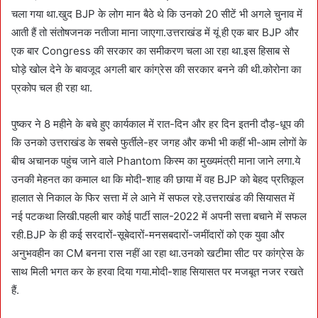
चला गया था.खुद BJP के लोग मान बैठे थे कि उनको 20 सीटें भी अगले चुनाव में
आती हैं तो संतोषजनक नतीजा माना जाएगा.उत्तराखंड में यूं ही एक बार BJP और
एक बार Congress की सरकार का समीकरण चला आ रहा था.इस हिसाब से
घोड़े खोल देने के बावजूद अगली बार कांग्रेस की सरकार बनने की थी.कोरोना का
प्रकोप चल ही रहा था.
पुष्कर ने 8 महीने के बचे हुए कार्यकाल में रात-दिन और हर दिन इतनी दौड़-धूप की
कि उनको उत्तराखंड के सबसे फुर्तीले-हर जगह और कभी भी कहीं भी-आम लोगों के
बीच अचानक पहुंच जाने वाले Phantom किस्म का मुख्यमंत्री माना जाने लगा.ये
उनकी मेहनत का कमाल था कि मोदी-शाह की छाया में वह BJP को बेहद प्रतिकूल
हालात से निकाल के फिर सत्ता में ले आने में सफल रहे.उत्तराखंड की सियासत में
नई पटकथा लिखी.पहली बार कोई पार्टी साल-2022 में अपनी सत्ता बचाने में सफल
रही.BJP के ही कई सरदारों-सूबेदारों-मनसबदारों-जमींदारों को एक युवा और
अनुभवहीन का CM बनना रास नहीं आ रहा था.उनको खटीमा सीट पर कांग्रेस के
साथ मिली भगत कर के हरवा दिया गया.मोदी-शाह सियासत पर मजबूत नजर रखते
हैं.