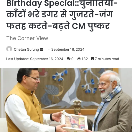
Birthday Special::चुनौतियों-
काँटों भरे डगर से गुजरते-जंग
फतह करते-बढ़ते CM पुष्कर
The Corner View
Chetan Gurung
S
September 16, 2024
e
Last Updated: September 16, 2024
0
132
7 minutes read
n
d
a
n
e
m
a
i
l