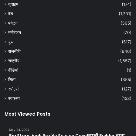
क्राइम
(174)
देश
(1,701)
पर्यटन
(365)
मनोरंजन
(70)
यूथ
(517)
राजनीति
(646)
राष्ट्रीय
(1,657)
वीडियो
(1)
शिक्षा
(355)
स्पोर्ट्स
(127)
स्वास्थ्य
(153)
Most Viewed Posts
May 24, 2024
Big Story::High Profile Suicide Case!नामी Builder बाबा