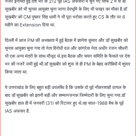
नजरें इनायत हुई.देश भर के 212 पूर्व IAS अफसरों में चुने गए सिर्फ 2 में से डॉ
सुखबीर को भी चुनाव आयुक्त चुना जाना देवभूमि के लिए भी फख्र का मौका है.डॉ
सुखबीर को CM पुष्कर सिंह धामी ने भी पूरा भरोसा करते हुए CS के तौर पर 6
महीने का Extension दिया था.
दिल्ली में आज PM की अध्यक्षता में हुई बैठक में ज्ञानेश कुमार और डॉ सुखबीर को
चुनाव आयुक्त चुना गया तो नेता विरोधी दल और कांग्रेस नेता अधीर रंजन चौधरी
भी एक अन्य मंत्री के साथ मौजूद थे.इस बैठक और चयन समिति के फैसले पर देश
भर की नजरें जमी हुई थी.डॉ सुखबीर को शुरू से ही PM के बेहद करीबियों में शुमार
किया जाता था.
ये उत्तराखंड के लिए बहुत बड़ी उपलब्धि है कि उसके दो पूर्व नौकरशाहों उत्पल के
बाद डॉ सुखबीर को इतनी बड़ी और सम्मानजनक जिम्मेदारी के लिए चुना गया.डॉ
सुखबीर हाल ही में जनवरी (31) को रिटायर हुए थे.वह साल-1988 बैच के पूर्व
IAS अफसर हैं.