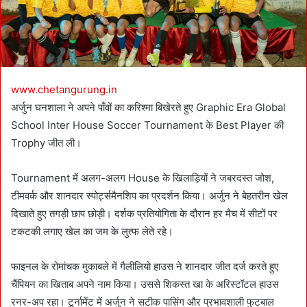
l
www.chetangurung.in
अर्जुन घनशाला ने अपने पाँवों का करिश्मा बिखेरते हुए Graphic Era Global
School Inter House Soccer Tournament के Best Player की
Trophy जीत ली।
Tournament में अलग-अलग House के खिलाड़ियों ने जबरदस्त जोश,
टीमवर्क और शानदार स्पोर्ट्समैनशिप का प्रदर्शन किया। अर्जुन ने बेहतरीन खेल
दिखाते हुए तगड़ी छाप छोड़ी। दर्शक प्रतियोगिता के दौरान हर मैच में सीटों पर
टकटकी लगाए खेल का जम के लुत्फ लेते रहे।
फाइनल के रोमांचक मुकाबले में गैलीलियो हाउस ने शानदार जीत दर्ज करते हुए
चैंपियन का खिताब अपने नाम किया। उससे शिकस्त खा के अरिस्टॉटल हाउस
रनर-अप रहा। टूर्नामेंट में अर्जुन ने सटीक पासिंग और प्रभावशाली फुटबाल