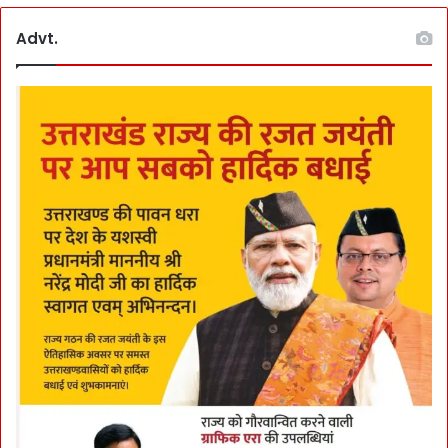
Advt.