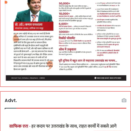
Advt.