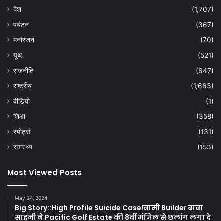
देश
(1,707)
पर्यटन
(367)
मनोरंजन
(70)
यूथ
(521)
राजनीति
(647)
राष्ट्रीय
(1,663)
वीडियो
(1)
शिक्षा
(358)
स्पोर्ट्स
(131)
स्वास्थ्य
(153)
Most Viewed Posts
May 24, 2024
Big Story::High Profile Suicide Case!नामी Builder बाबा
साहनी ने Pacific Golf Estate की 8वीं मंजिल से छलांग लगा दे