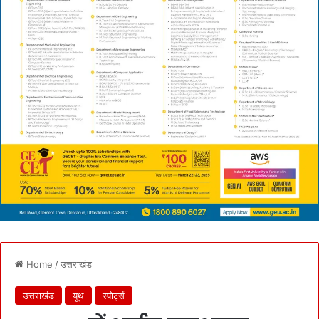
Home
/
उत्तराखंड
उत्तराखंड
यूथ
स्पोर्ट्स