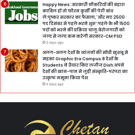
Happy News::सरकारी नौकरियों की बहार!
काबिल हों तो फौरन कुर्सी की पेटी बांध
लें:पुष्कर सरकार का फैसला,`और नए 2500
पद दिसंबर से पहले भरने शुरू’:पहले के भी 1500
पदों को भरने की प्रक्रिया चालू:बेरोजगारी को
जल्द से जल्द कम करेगी सरकार-CM PSD
3 days ago
अलग-अलग देशों के व्यंजनों की सोंधी खुशबू से
महका Graphic Era Campus:8 देशों के
Students ने तैयार किए लजीज Dish:अपने
देशों की खान-पान से जुड़ी संस्कृति-परंपरा का
उत्कृष्ट नमूना किया पेश
4 days ago