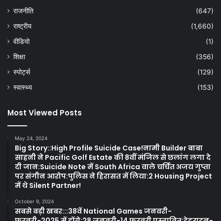
राजनीति
(647)
राष्ट्रीय
(1,660)
वीडियो
(1)
शिक्षा
(356)
स्पोर्ट्स
(129)
स्वास्थ्य
(153)
Most Viewed Posts
May 24, 2024
Big Story::High Profile Suicide Case!नामी Builder बाबा
साहनी ने Pacific Golf Estate की 8वीं मंजिल से छलांग लगा दे
दी जान:Suicide Note में South Africa वाले चर्चित अजय गुप्ता
पर संगीन आरोप:पुलिस ने हिरासत में लिया:2 Housing Project
में थे Silent Partner!
October 9, 2024
सबसे बड़ी खबर:::38वें National Games जनवरी-
फरवरी-2025 में होंगे:28 जनवरी-14 फरवरी प्रस्तावित:देहरादून-