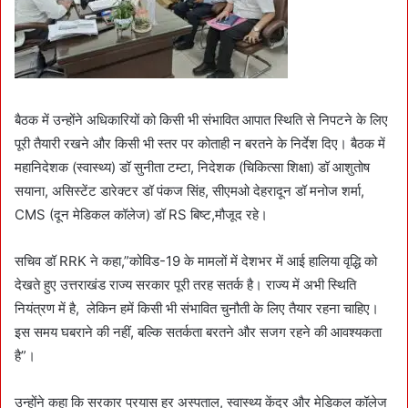
बैठक में उन्होंने अधिकारियों को किसी भी संभावित आपात स्थिति से निपटने के लिए
पूरी तैयारी रखने और किसी भी स्तर पर कोताही न बरतने के निर्देश दिए। बैठक में
महानिदेशक (स्वास्थ्य) डॉ सुनीता टम्टा, निदेशक (चिकित्सा शिक्षा) डॉ आशुतोष
सयाना, असिस्टेंट डारेक्टर डॉ पंकज सिंह, सीएमओ देहरादून डॉ मनोज शर्मा,
CMS (दून मेडिकल कॉलेज) डॉ RS बिष्ट,मौजूद रहे।
सचिव डॉ RRK ने कहा,”कोविड-19 के मामलों में देशभर में आई हालिया वृद्धि को
देखते हुए उत्तराखंड राज्य सरकार पूरी तरह सतर्क है। राज्य में अभी स्थिति
नियंत्रण में है, लेकिन हमें किसी भी संभावित चुनौती के लिए तैयार रहना चाहिए।
इस समय घबराने की नहीं, बल्कि सतर्कता बरतने और सजग रहने की आवश्यकता
है”।
उन्होंने कहा कि सरकार प्रयास हर अस्पताल, स्वास्थ्य केंद्र और मेडिकल कॉलेज