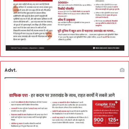
Advt.