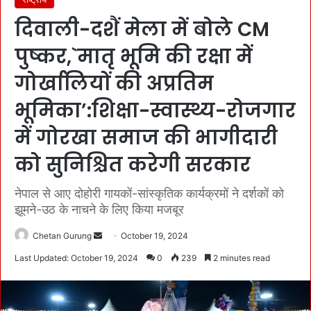
दिवाली-दशैं मेला में बोले CM
पुष्कर,`मातृ भूमि की रक्षा में
गोर्खालियों की अप्रतिम
भूमिका’:शिक्षा-स्वास्थ्य-रोजगार
में गोरखा समाज की भागीदारी
को सुनिश्चित करेगी सरकार
नेपाल से आए दोहोरी गायकों-सांस्कृतिक कार्यक्रमों ने दर्शकों को
झूमने-उठ के नाचने के लिए किया मजबूर
Chetan Gurung
S
October 19, 2024
e
Last Updated: October 19, 2024
0
239
2 minutes read
n
d
a