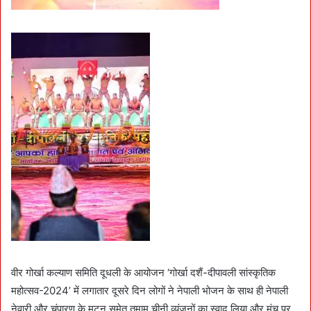
वीर गोर्खा कल्याण समिति दूधली के आयोजन ‘गोर्खा दशैं-दीपावली सांस्कृतिक
महोत्सव-2024’ में लगातार दूसरे दिन लोगों ने नेपाली भोजन के साथ ही नेपाली
नेवारी और चंपारण के मटन समेत तमाम चीनी व्यंजनों का स्वाद लिया और मंच पर